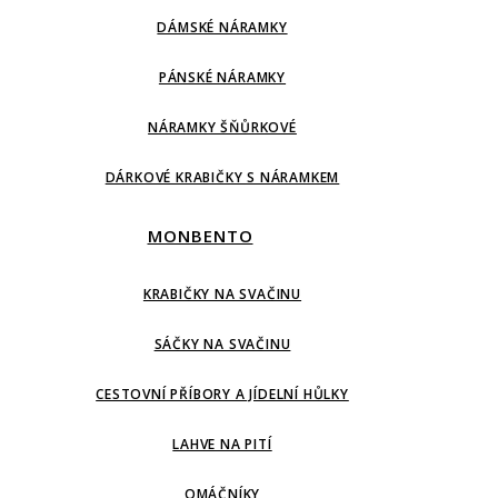
DÁMSKÉ NÁRAMKY
PÁNSKÉ NÁRAMKY
NÁRAMKY ŠŇŮRKOVÉ
DÁRKOVÉ KRABIČKY S NÁRAMKEM
MONBENTO
KRABIČKY NA SVAČINU
SÁČKY NA SVAČINU
CESTOVNÍ PŘÍBORY A JÍDELNÍ HŮLKY
LAHVE NA PITÍ
OMÁČNÍKY