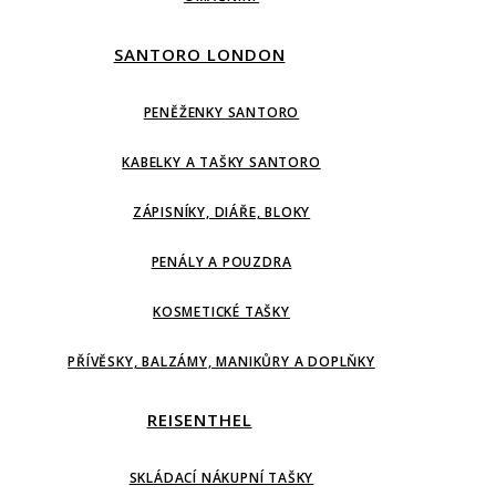
SANTORO LONDON
PENĚŽENKY SANTORO
KABELKY A TAŠKY SANTORO
ZÁPISNÍKY, DIÁŘE, BLOKY
PENÁLY A POUZDRA
KOSMETICKÉ TAŠKY
PŘÍVĚSKY, BALZÁMY, MANIKŮRY A DOPLŇKY
REISENTHEL
SKLÁDACÍ NÁKUPNÍ TAŠKY