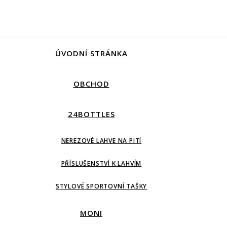
ÚVODNÍ STRÁNKA
OBCHOD
24BOTTLES
NEREZOVÉ LAHVE NA PITÍ
PŘÍSLUŠENSTVÍ K LAHVÍM
STYLOVÉ SPORTOVNÍ TAŠKY
MONI