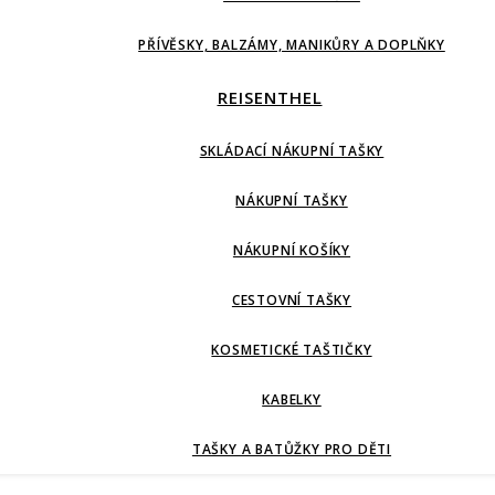
PŘÍVĚSKY, BALZÁMY, MANIKŮRY A DOPLŇKY
REISENTHEL
SKLÁDACÍ NÁKUPNÍ TAŠKY
NÁKUPNÍ TAŠKY
NÁKUPNÍ KOŠÍKY
CESTOVNÍ TAŠKY
KOSMETICKÉ TAŠTIČKY
KABELKY
TAŠKY A BATŮŽKY PRO DĚTI