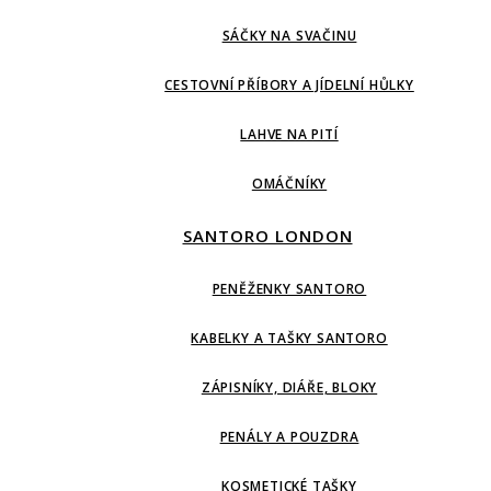
SÁČKY NA SVAČINU
CESTOVNÍ PŘÍBORY A JÍDELNÍ HŮLKY
LAHVE NA PITÍ
OMÁČNÍKY
SANTORO LONDON
PENĚŽENKY SANTORO
KABELKY A TAŠKY SANTORO
ZÁPISNÍKY, DIÁŘE, BLOKY
PENÁLY A POUZDRA
KOSMETICKÉ TAŠKY