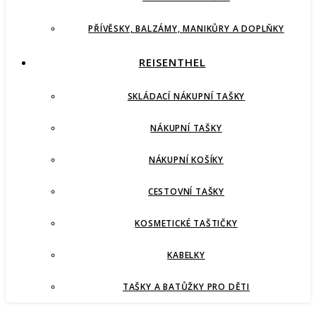
PŘÍVĚSKY, BALZÁMY, MANIKŮRY A DOPLŇKY
REISENTHEL
SKLÁDACÍ NÁKUPNÍ TAŠKY
NÁKUPNÍ TAŠKY
NÁKUPNÍ KOŠÍKY
CESTOVNÍ TAŠKY
KOSMETICKÉ TAŠTIČKY
KABELKY
TAŠKY A BATŮŽKY PRO DĚTI