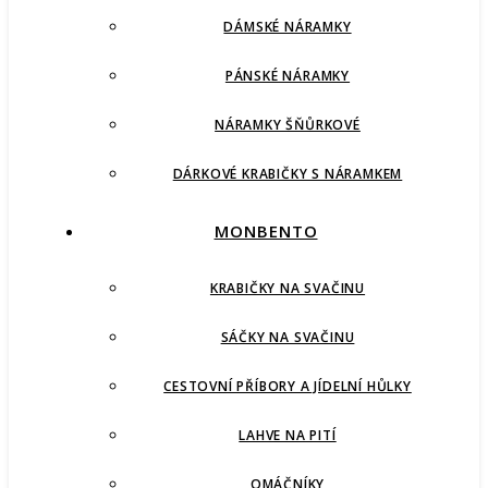
DÁMSKÉ NÁRAMKY
PÁNSKÉ NÁRAMKY
NÁRAMKY ŠŇŮRKOVÉ
DÁRKOVÉ KRABIČKY S NÁRAMKEM
MONBENTO
KRABIČKY NA SVAČINU
SÁČKY NA SVAČINU
CESTOVNÍ PŘÍBORY A JÍDELNÍ HŮLKY
LAHVE NA PITÍ
OMÁČNÍKY