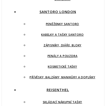
SANTORO LONDON
PENĚŽENKY SANTORO
KABELKY A TAŠKY SANTORO
ZÁPISNÍKY, DIÁŘE, BLOKY
PENÁLY A POUZDRA
KOSMETICKÉ TAŠKY
PŘÍVĚSKY, BALZÁMY, MANIKŮRY A DOPLŇKY
REISENTHEL
SKLÁDACÍ NÁKUPNÍ TAŠKY