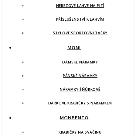
NEREZOVÉ LAHVE NA PITÍ
PŘÍSLUŠENSTVÍ K LAHVÍM
STYLOVÉ SPORTOVNÍ TAŠKY
MONI
DÁMSKÉ NÁRAMKY
PÁNSKÉ NÁRAMKY
NÁRAMKY ŠŇŮRKOVÉ
DÁRKOVÉ KRABIČKY S NÁRAMKEM
MONBENTO
KRABIČKY NA SVAČINU