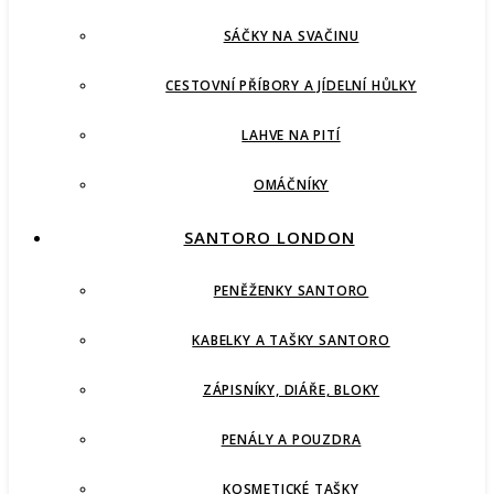
SÁČKY NA SVAČINU
CESTOVNÍ PŘÍBORY A JÍDELNÍ HŮLKY
LAHVE NA PITÍ
OMÁČNÍKY
SANTORO LONDON
PENĚŽENKY SANTORO
KABELKY A TAŠKY SANTORO
ZÁPISNÍKY, DIÁŘE, BLOKY
PENÁLY A POUZDRA
KOSMETICKÉ TAŠKY