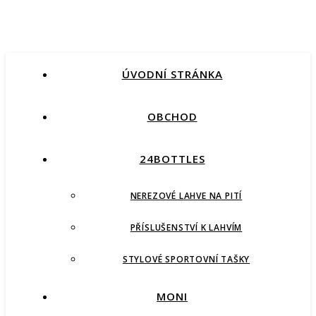
ÚVODNÍ STRÁNKA
OBCHOD
24BOTTLES
NEREZOVÉ LAHVE NA PITÍ
PŘÍSLUŠENSTVÍ K LAHVÍM
STYLOVÉ SPORTOVNÍ TAŠKY
MONI