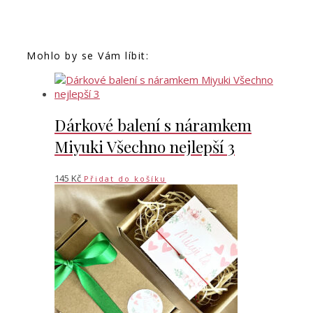
Mohlo by se Vám líbit:
Dárkové balení s náramkem
Miyuki Všechno nejlepší 3
145
Kč
Přidat do košíku