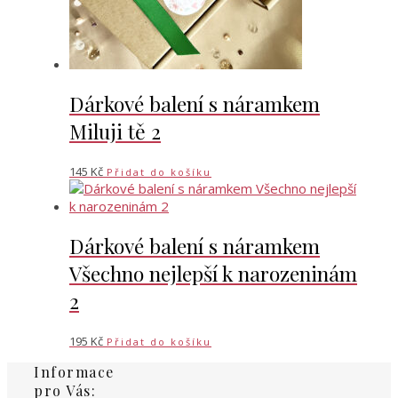
Dárkové balení s náramkem
Miluji tě 2
145
Kč
Přidat do košíku
Dárkové balení s náramkem
Všechno nejlepší k narozeninám
2
195
Kč
Přidat do košíku
Informace
pro Vás: