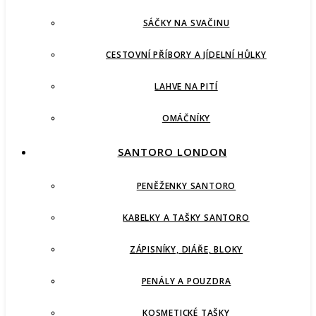
SÁČKY NA SVAČINU
CESTOVNÍ PŘÍBORY A JÍDELNÍ HŮLKY
LAHVE NA PITÍ
OMÁČNÍKY
SANTORO LONDON
PENĚŽENKY SANTORO
KABELKY A TAŠKY SANTORO
ZÁPISNÍKY, DIÁŘE, BLOKY
PENÁLY A POUZDRA
KOSMETICKÉ TAŠKY