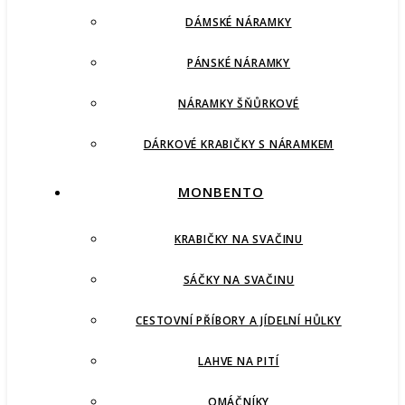
DÁMSKÉ NÁRAMKY
PÁNSKÉ NÁRAMKY
NÁRAMKY ŠŇŮRKOVÉ
DÁRKOVÉ KRABIČKY S NÁRAMKEM
MONBENTO
KRABIČKY NA SVAČINU
SÁČKY NA SVAČINU
CESTOVNÍ PŘÍBORY A JÍDELNÍ HŮLKY
LAHVE NA PITÍ
OMÁČNÍKY