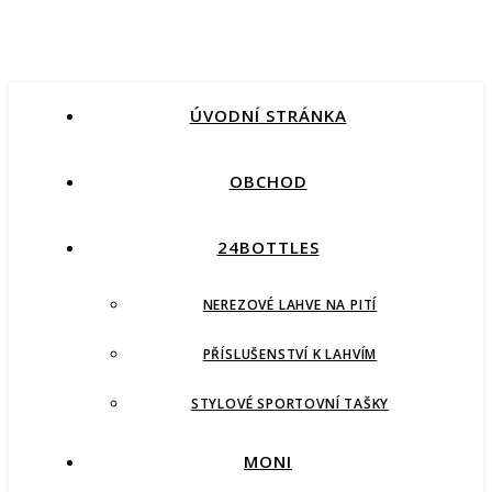
ÚVODNÍ STRÁNKA
OBCHOD
24BOTTLES
NEREZOVÉ LAHVE NA PITÍ
PŘÍSLUŠENSTVÍ K LAHVÍM
STYLOVÉ SPORTOVNÍ TAŠKY
MONI