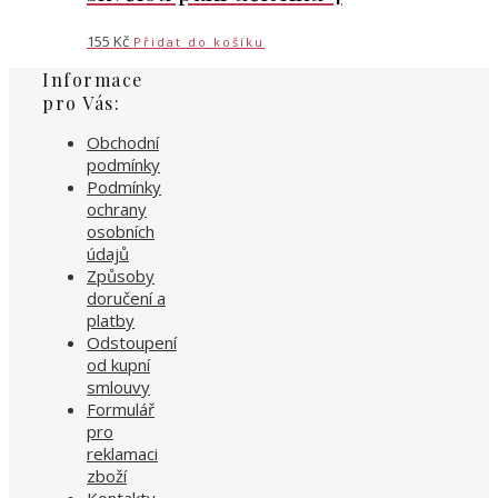
155
Kč
Přidat do košíku
Informace
pro Vás:
Obchodní
podmínky
Podmínky
ochrany
osobních
údajů
Způsoby
doručení a
platby
Odstoupení
od kupní
smlouvy
Formulář
pro
reklamaci
zboží