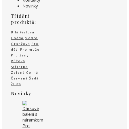
Kontakty
Novinky
Třídění
produktů:
Bílá
Fialová
Hnědá
Modrá
Oranžová
Pro
děti
Pro muže
Pro ženy
Růžová
Stříbrná
Zelená
Černá
Červená
Šedá
Žlutá
Novinky: