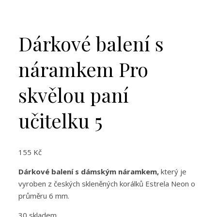
Dárkové balení s
náramkem Pro
skvělou paní
učitelku 5
155
Kč
Dárkové balení s dámským náramkem,
který je
vyroben z českých skleněných korálků Estrela Neon o
průměru 6 mm.
30 skladem