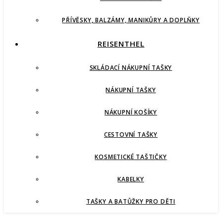
PŘÍVĚSKY, BALZÁMY, MANIKŮRY A DOPLŇKY
REISENTHEL
SKLÁDACÍ NÁKUPNÍ TAŠKY
NÁKUPNÍ TAŠKY
NÁKUPNÍ KOŠÍKY
CESTOVNÍ TAŠKY
KOSMETICKÉ TAŠTIČKY
KABELKY
TAŠKY A BATŮŽKY PRO DĚTI