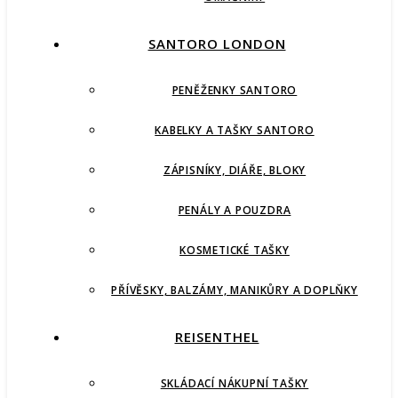
SANTORO LONDON
PENĚŽENKY SANTORO
KABELKY A TAŠKY SANTORO
ZÁPISNÍKY, DIÁŘE, BLOKY
PENÁLY A POUZDRA
KOSMETICKÉ TAŠKY
PŘÍVĚSKY, BALZÁMY, MANIKŮRY A DOPLŇKY
REISENTHEL
SKLÁDACÍ NÁKUPNÍ TAŠKY