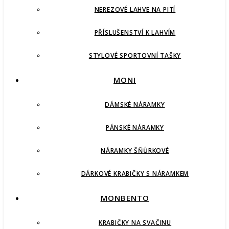
NEREZOVÉ LAHVE NA PITÍ
PŘÍSLUŠENSTVÍ K LAHVÍM
STYLOVÉ SPORTOVNÍ TAŠKY
MONI
DÁMSKÉ NÁRAMKY
PÁNSKÉ NÁRAMKY
NÁRAMKY ŠŇŮRKOVÉ
DÁRKOVÉ KRABIČKY S NÁRAMKEM
MONBENTO
KRABIČKY NA SVAČINU