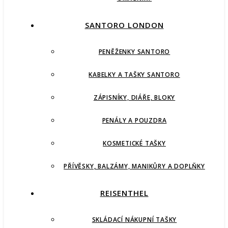
SANTORO LONDON
PENĚŽENKY SANTORO
KABELKY A TAŠKY SANTORO
ZÁPISNÍKY, DIÁŘE, BLOKY
PENÁLY A POUZDRA
KOSMETICKÉ TAŠKY
PŘÍVĚSKY, BALZÁMY, MANIKŮRY A DOPLŇKY
REISENTHEL
SKLÁDACÍ NÁKUPNÍ TAŠKY