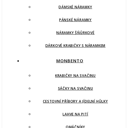
DÁMSKÉ NÁRAMKY
PÁNSKÉ NÁRAMKY
NÁRAMKY ŠŇŮRKOVÉ
DÁRKOVÉ KRABIČKY S NÁRAMKEM
MONBENTO
KRABIČKY NA SVAČINU
SÁČKY NA SVAČINU
CESTOVNÍ PŘÍBORY A JÍDELNÍ HŮLKY
LAHVE NA PITÍ
OMÁČNÍKY