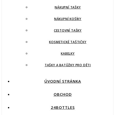
NÁKUPNÍ TAŠKY
NÁKUPNÍ KOŠÍKY
CESTOVNÍ TAŠKY
KOSMETICKÉ TAŠTIČKY
KABELKY
TAŠKY A BATŮŽKY PRO DĚTI
ÚVODNÍ STRÁNKA
OBCHOD
24BOTTLES