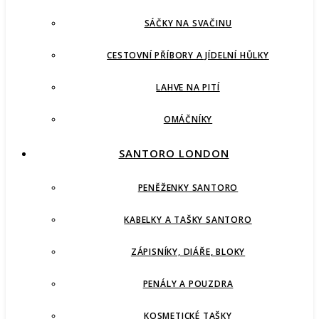
SÁČKY NA SVAČINU
CESTOVNÍ PŘÍBORY A JÍDELNÍ HŮLKY
LAHVE NA PITÍ
OMÁČNÍKY
SANTORO LONDON
PENĚŽENKY SANTORO
KABELKY A TAŠKY SANTORO
ZÁPISNÍKY, DIÁŘE, BLOKY
PENÁLY A POUZDRA
KOSMETICKÉ TAŠKY