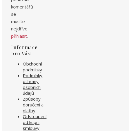
komentářů
se
musíte
nejdříve
přihlásit
.
Informace
pro Vás:
Obchodní
podmínky
Podmínky
ochrany
osobních
údajů
Způsoby
doručení a
platby
Odstoupení
od kupní
smlouvy