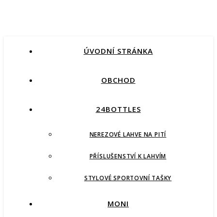
ÚVODNÍ STRÁNKA
OBCHOD
24BOTTLES
NEREZOVÉ LAHVE NA PITÍ
PŘÍSLUŠENSTVÍ K LAHVÍM
STYLOVÉ SPORTOVNÍ TAŠKY
MONI