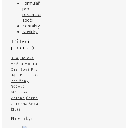
Formulář
pro
reklamaci
zboží
Kontakty
Novinky
Třídění
produktů:
Bílá
Fialová
Hnědá
Modrá
Oranžová
Pro
děti
Pro muže
Pro ženy
Růžová
Stříbrná
Zelená
Černá
Červená
Šedá
Žlutá
Novinky: