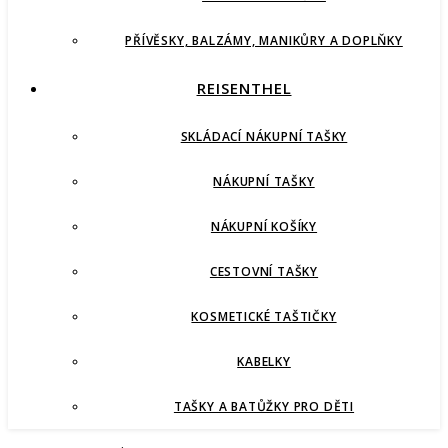
PŘÍVĚSKY, BALZÁMY, MANIKŮRY A DOPLŇKY
REISENTHEL
SKLÁDACÍ NÁKUPNÍ TAŠKY
NÁKUPNÍ TAŠKY
NÁKUPNÍ KOŠÍKY
CESTOVNÍ TAŠKY
KOSMETICKÉ TAŠTIČKY
KABELKY
TAŠKY A BATŮŽKY PRO DĚTI