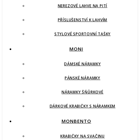
NEREZOVÉ LAHVE NA PITÍ
PŘÍSLUŠENSTVÍ K LAHVÍM
STYLOVÉ SPORTOVNÍ TAŠKY
MONI
DÁMSKÉ NÁRAMKY
PÁNSKÉ NÁRAMKY
NÁRAMKY ŠŇŮRKOVÉ
DÁRKOVÉ KRABIČKY S NÁRAMKEM
MONBENTO
KRABIČKY NA SVAČINU