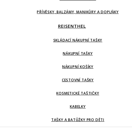
PŘÍVĚSKY, BALZÁMY, MANIKŮRY A DOPLŇKY
REISENTHEL
SKLÁDACÍ NÁKUPNÍ TAŠKY
NÁKUPNÍ TAŠKY
NÁKUPNÍ KOŠÍKY
CESTOVNÍ TAŠKY
KOSMETICKÉ TAŠTIČKY
KABELKY
TAŠKY A BATŮŽKY PRO DĚTI