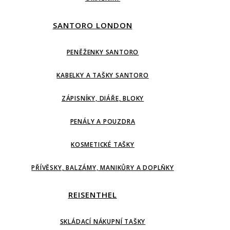
SANTORO LONDON
PENĚŽENKY SANTORO
KABELKY A TAŠKY SANTORO
ZÁPISNÍKY, DIÁŘE, BLOKY
PENÁLY A POUZDRA
KOSMETICKÉ TAŠKY
PŘÍVĚSKY, BALZÁMY, MANIKŮRY A DOPLŇKY
REISENTHEL
SKLÁDACÍ NÁKUPNÍ TAŠKY