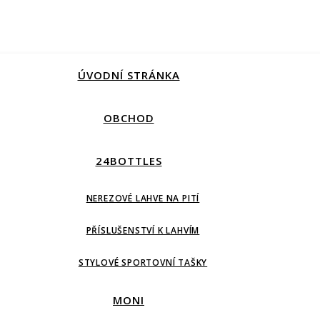
ÚVODNÍ STRÁNKA
OBCHOD
24BOTTLES
NEREZOVÉ LAHVE NA PITÍ
PŘÍSLUŠENSTVÍ K LAHVÍM
STYLOVÉ SPORTOVNÍ TAŠKY
MONI