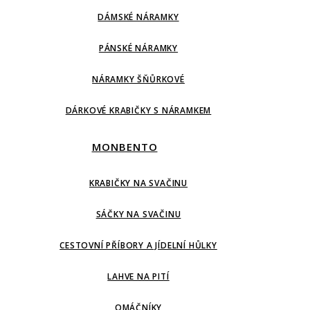
DÁMSKÉ NÁRAMKY
PÁNSKÉ NÁRAMKY
NÁRAMKY ŠŇŮRKOVÉ
DÁRKOVÉ KRABIČKY S NÁRAMKEM
MONBENTO
KRABIČKY NA SVAČINU
SÁČKY NA SVAČINU
CESTOVNÍ PŘÍBORY A JÍDELNÍ HŮLKY
LAHVE NA PITÍ
OMÁČNÍKY