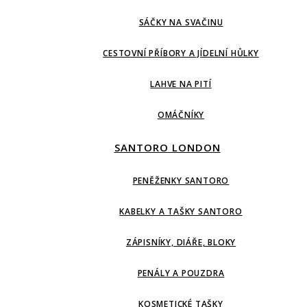
SÁČKY NA SVAČINU
CESTOVNÍ PŘÍBORY A JÍDELNÍ HŮLKY
LAHVE NA PITÍ
OMÁČNÍKY
SANTORO LONDON
PENĚŽENKY SANTORO
KABELKY A TAŠKY SANTORO
ZÁPISNÍKY, DIÁŘE, BLOKY
PENÁLY A POUZDRA
KOSMETICKÉ TAŠKY