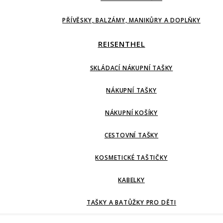
PŘÍVĚSKY, BALZÁMY, MANIKŮRY A DOPLŇKY
REISENTHEL
SKLÁDACÍ NÁKUPNÍ TAŠKY
NÁKUPNÍ TAŠKY
NÁKUPNÍ KOŠÍKY
CESTOVNÍ TAŠKY
KOSMETICKÉ TAŠTIČKY
KABELKY
TAŠKY A BATŮŽKY PRO DĚTI