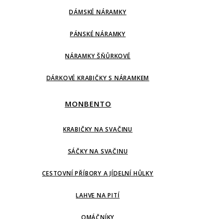
DÁMSKÉ NÁRAMKY
PÁNSKÉ NÁRAMKY
NÁRAMKY ŠŇŮRKOVÉ
DÁRKOVÉ KRABIČKY S NÁRAMKEM
MONBENTO
KRABIČKY NA SVAČINU
SÁČKY NA SVAČINU
CESTOVNÍ PŘÍBORY A JÍDELNÍ HŮLKY
LAHVE NA PITÍ
OMÁČNÍKY