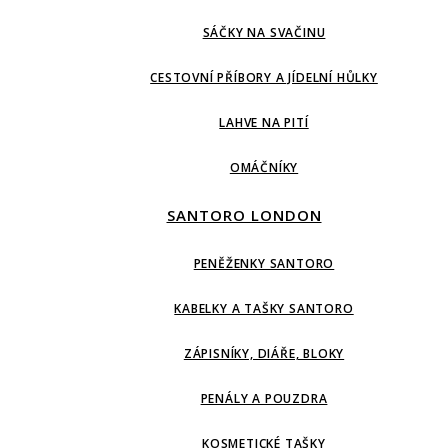
SÁČKY NA SVAČINU
CESTOVNÍ PŘÍBORY A JÍDELNÍ HŮLKY
LAHVE NA PITÍ
OMÁČNÍKY
SANTORO LONDON
PENĚŽENKY SANTORO
KABELKY A TAŠKY SANTORO
ZÁPISNÍKY, DIÁŘE, BLOKY
PENÁLY A POUZDRA
KOSMETICKÉ TAŠKY