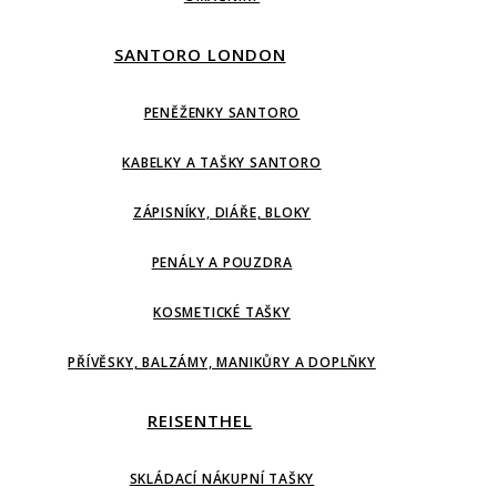
SANTORO LONDON
PENĚŽENKY SANTORO
KABELKY A TAŠKY SANTORO
ZÁPISNÍKY, DIÁŘE, BLOKY
PENÁLY A POUZDRA
KOSMETICKÉ TAŠKY
PŘÍVĚSKY, BALZÁMY, MANIKŮRY A DOPLŇKY
REISENTHEL
SKLÁDACÍ NÁKUPNÍ TAŠKY