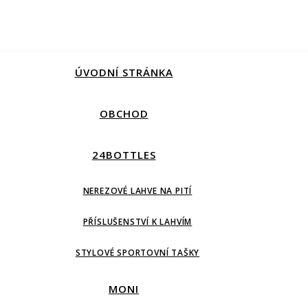
ÚVODNÍ STRÁNKA
OBCHOD
24BOTTLES
NEREZOVÉ LAHVE NA PITÍ
PŘÍSLUŠENSTVÍ K LAHVÍM
STYLOVÉ SPORTOVNÍ TAŠKY
MONI