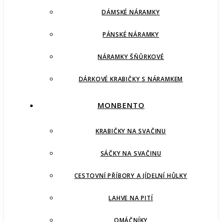
DÁMSKÉ NÁRAMKY
PÁNSKÉ NÁRAMKY
NÁRAMKY ŠŇŮRKOVÉ
DÁRKOVÉ KRABIČKY S NÁRAMKEM
MONBENTO
KRABIČKY NA SVAČINU
SÁČKY NA SVAČINU
CESTOVNÍ PŘÍBORY A JÍDELNÍ HŮLKY
LAHVE NA PITÍ
OMÁČNÍKY