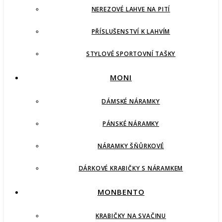
NEREZOVÉ LAHVE NA PITÍ
PŘÍSLUŠENSTVÍ K LAHVÍM
STYLOVÉ SPORTOVNÍ TAŠKY
MONI
DÁMSKÉ NÁRAMKY
PÁNSKÉ NÁRAMKY
NÁRAMKY ŠŇŮRKOVÉ
DÁRKOVÉ KRABIČKY S NÁRAMKEM
MONBENTO
KRABIČKY NA SVAČINU