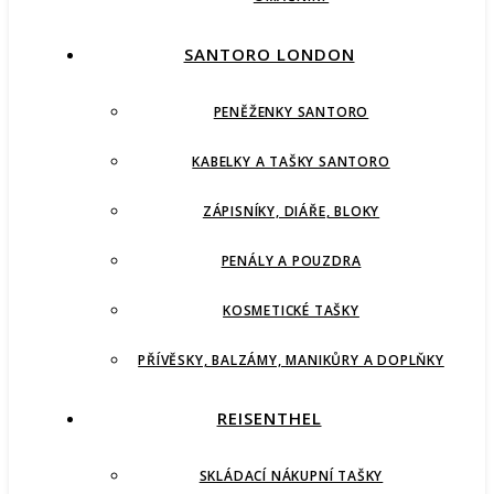
SANTORO LONDON
PENĚŽENKY SANTORO
KABELKY A TAŠKY SANTORO
ZÁPISNÍKY, DIÁŘE, BLOKY
PENÁLY A POUZDRA
KOSMETICKÉ TAŠKY
PŘÍVĚSKY, BALZÁMY, MANIKŮRY A DOPLŇKY
REISENTHEL
SKLÁDACÍ NÁKUPNÍ TAŠKY