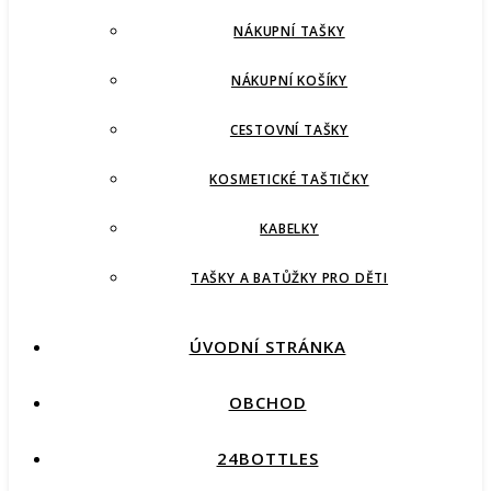
NÁKUPNÍ TAŠKY
NÁKUPNÍ KOŠÍKY
CESTOVNÍ TAŠKY
KOSMETICKÉ TAŠTIČKY
KABELKY
TAŠKY A BATŮŽKY PRO DĚTI
ÚVODNÍ STRÁNKA
OBCHOD
24BOTTLES