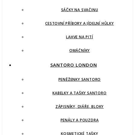
SÁČKY NA SVAČINU
CESTOVNÍ PŘÍBORY A JÍDELNÍ HŮLKY
LAHVE NA PITÍ
OMÁČNÍKY
SANTORO LONDON
PENĚŽENKY SANTORO
KABELKY A TAŠKY SANTORO
ZÁPISNÍKY, DIÁŘE, BLOKY
PENÁLY A POUZDRA
KOSMETICKÉ TAŠKY