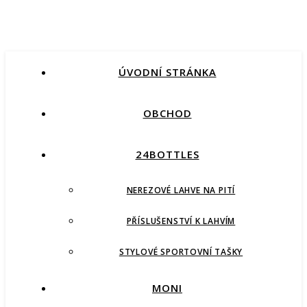
ÚVODNÍ STRÁNKA
OBCHOD
24BOTTLES
NEREZOVÉ LAHVE NA PITÍ
PŘÍSLUŠENSTVÍ K LAHVÍM
STYLOVÉ SPORTOVNÍ TAŠKY
MONI