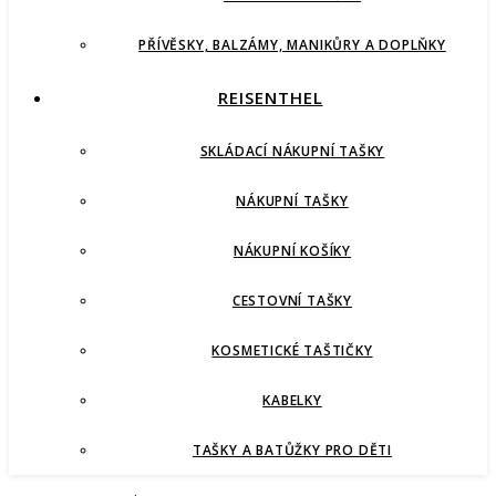
PŘÍVĚSKY, BALZÁMY, MANIKŮRY A DOPLŇKY
REISENTHEL
SKLÁDACÍ NÁKUPNÍ TAŠKY
NÁKUPNÍ TAŠKY
NÁKUPNÍ KOŠÍKY
CESTOVNÍ TAŠKY
KOSMETICKÉ TAŠTIČKY
KABELKY
TAŠKY A BATŮŽKY PRO DĚTI