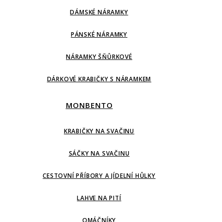
DÁMSKÉ NÁRAMKY
PÁNSKÉ NÁRAMKY
NÁRAMKY ŠŇŮRKOVÉ
DÁRKOVÉ KRABIČKY S NÁRAMKEM
MONBENTO
KRABIČKY NA SVAČINU
SÁČKY NA SVAČINU
CESTOVNÍ PŘÍBORY A JÍDELNÍ HŮLKY
LAHVE NA PITÍ
OMÁČNÍKY