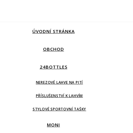
ÚVODNÍ STRÁNKA
OBCHOD
24BOTTLES
NEREZOVÉ LAHVE NA PITÍ
PŘÍSLUŠENSTVÍ K LAHVÍM
STYLOVÉ SPORTOVNÍ TAŠKY
MONI