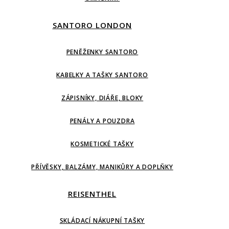
SANTORO LONDON
PENĚŽENKY SANTORO
KABELKY A TAŠKY SANTORO
ZÁPISNÍKY, DIÁŘE, BLOKY
PENÁLY A POUZDRA
KOSMETICKÉ TAŠKY
PŘÍVĚSKY, BALZÁMY, MANIKŮRY A DOPLŇKY
REISENTHEL
SKLÁDACÍ NÁKUPNÍ TAŠKY