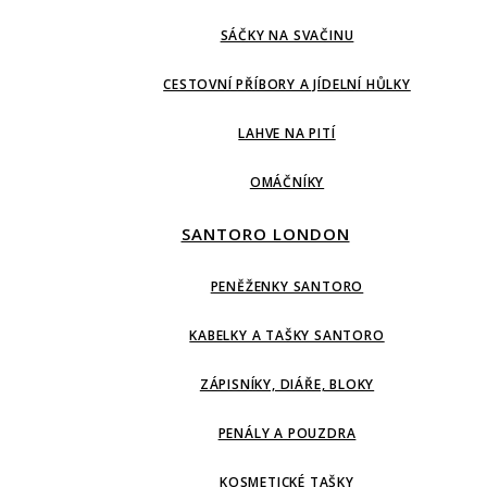
SÁČKY NA SVAČINU
CESTOVNÍ PŘÍBORY A JÍDELNÍ HŮLKY
LAHVE NA PITÍ
OMÁČNÍKY
SANTORO LONDON
PENĚŽENKY SANTORO
KABELKY A TAŠKY SANTORO
ZÁPISNÍKY, DIÁŘE, BLOKY
PENÁLY A POUZDRA
KOSMETICKÉ TAŠKY