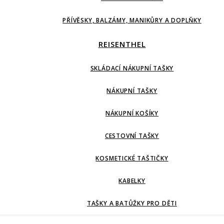
PŘÍVĚSKY, BALZÁMY, MANIKŮRY A DOPLŇKY
REISENTHEL
SKLÁDACÍ NÁKUPNÍ TAŠKY
NÁKUPNÍ TAŠKY
NÁKUPNÍ KOŠÍKY
CESTOVNÍ TAŠKY
KOSMETICKÉ TAŠTIČKY
KABELKY
TAŠKY A BATŮŽKY PRO DĚTI