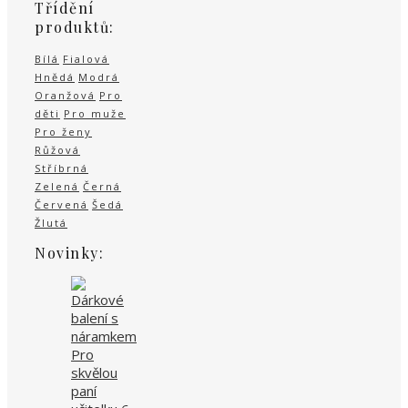
Třídění
produktů:
Bílá
Fialová
Hnědá
Modrá
Oranžová
Pro
děti
Pro muže
Pro ženy
Růžová
Stříbrná
Zelená
Černá
Červená
Šedá
Žlutá
Novinky: