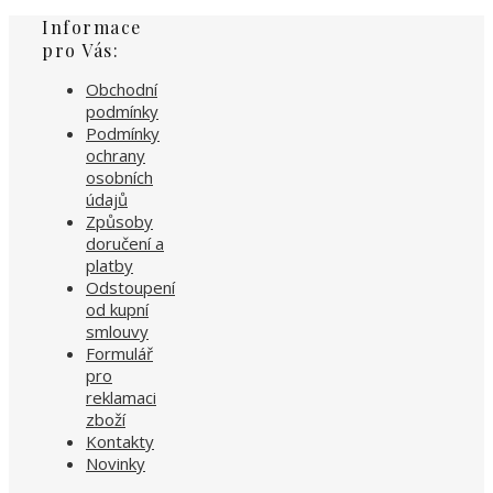
Informace
pro Vás:
Obchodní
podmínky
Podmínky
ochrany
osobních
údajů
Způsoby
doručení a
platby
Odstoupení
od kupní
smlouvy
Formulář
pro
reklamaci
zboží
Kontakty
Novinky