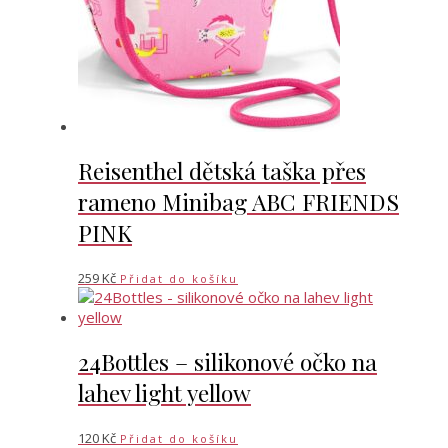
Reisenthel dětská taška přes
rameno Minibag ABC FRIENDS
PINK
259
Kč
Přidat do košíku
24Bottles – silikonové očko na
lahev light yellow
120
Kč
Přidat do košíku