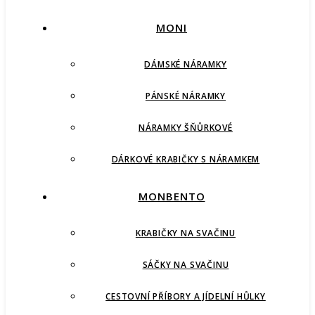
MONI
DÁMSKÉ NÁRAMKY
PÁNSKÉ NÁRAMKY
NÁRAMKY ŠŇŮRKOVÉ
DÁRKOVÉ KRABIČKY S NÁRAMKEM
MONBENTO
KRABIČKY NA SVAČINU
SÁČKY NA SVAČINU
CESTOVNÍ PŘÍBORY A JÍDELNÍ HŮLKY