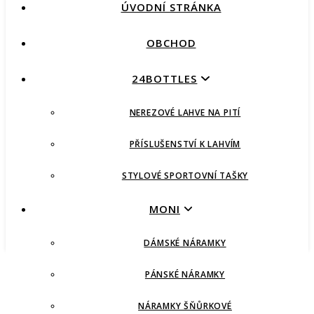
ÚVODNÍ STRÁNKA
OBCHOD
24BOTTLES
NEREZOVÉ LAHVE NA PITÍ
PŘÍSLUŠENSTVÍ K LAHVÍM
STYLOVÉ SPORTOVNÍ TAŠKY
MONI
DÁMSKÉ NÁRAMKY
PÁNSKÉ NÁRAMKY
NÁRAMKY ŠŇŮRKOVÉ