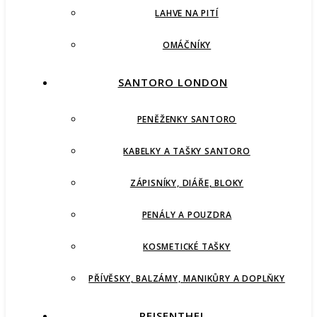
LAHVE NA PITÍ
OMÁČNÍKY
SANTORO LONDON
PENĚŽENKY SANTORO
KABELKY A TAŠKY SANTORO
ZÁPISNÍKY, DIÁŘE, BLOKY
PENÁLY A POUZDRA
KOSMETICKÉ TAŠKY
PŘÍVĚSKY, BALZÁMY, MANIKŮRY A DOPLŇKY
REISENTHEL