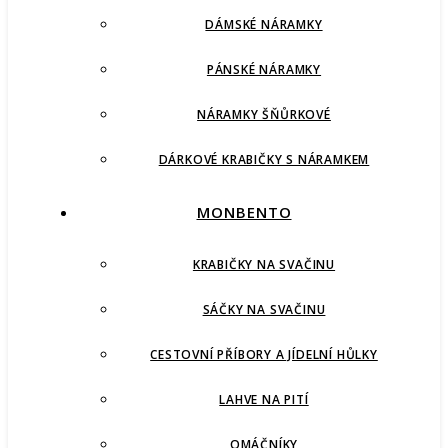
DÁMSKÉ NÁRAMKY
PÁNSKÉ NÁRAMKY
NÁRAMKY ŠŇŮRKOVÉ
DÁRKOVÉ KRABIČKY S NÁRAMKEM
MONBENTO
KRABIČKY NA SVAČINU
SÁČKY NA SVAČINU
CESTOVNÍ PŘÍBORY A JÍDELNÍ HŮLKY
LAHVE NA PITÍ
OMÁČNÍKY