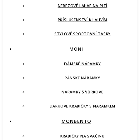
NEREZOVÉ LAHVE NA PITÍ
PŘÍSLUŠENSTVÍ K LAHVÍM
STYLOVÉ SPORTOVNÍ TAŠKY
MONI
DÁMSKÉ NÁRAMKY
PÁNSKÉ NÁRAMKY
NÁRAMKY ŠŇŮRKOVÉ
DÁRKOVÉ KRABIČKY S NÁRAMKEM
MONBENTO
KRABIČKY NA SVAČINU