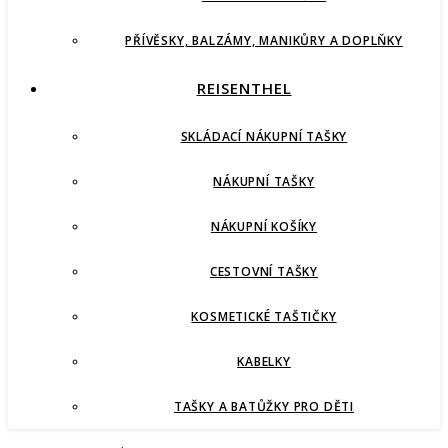
PŘÍVĚSKY, BALZÁMY, MANIKŮRY A DOPLŇKY
REISENTHEL
SKLÁDACÍ NÁKUPNÍ TAŠKY
NÁKUPNÍ TAŠKY
NÁKUPNÍ KOŠÍKY
CESTOVNÍ TAŠKY
KOSMETICKÉ TAŠTIČKY
KABELKY
TAŠKY A BATŮŽKY PRO DĚTI