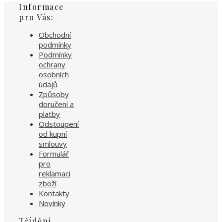
Informace
pro Vás:
Obchodní
podmínky
Podmínky
ochrany
osobních
údajů
Způsoby
doručení a
platby
Odstoupení
od kupní
smlouvy
Formulář
pro
reklamaci
zboží
Kontakty
Novinky
Třídění