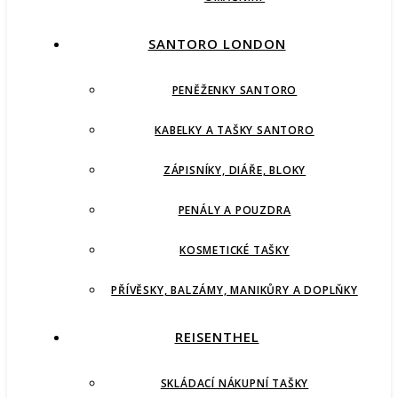
SANTORO LONDON
PENĚŽENKY SANTORO
KABELKY A TAŠKY SANTORO
ZÁPISNÍKY, DIÁŘE, BLOKY
PENÁLY A POUZDRA
KOSMETICKÉ TAŠKY
PŘÍVĚSKY, BALZÁMY, MANIKŮRY A DOPLŇKY
REISENTHEL
SKLÁDACÍ NÁKUPNÍ TAŠKY