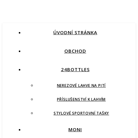
ÚVODNÍ STRÁNKA
OBCHOD
24BOTTLES
NEREZOVÉ LAHVE NA PITÍ
PŘÍSLUŠENSTVÍ K LAHVÍM
STYLOVÉ SPORTOVNÍ TAŠKY
MONI