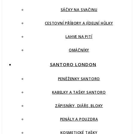
SÁČKY NA SVAČINU
CESTOVNÍ PŘÍBORY A JÍDELNÍ HŮLKY
LAHVE NA PITÍ
OMÁČNÍKY
SANTORO LONDON
PENĚŽENKY SANTORO
KABELKY A TAŠKY SANTORO
ZÁPISNÍKY, DIÁŘE, BLOKY
PENÁLY A POUZDRA
KOSMETICKÉ TAŠKY