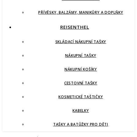
PŘÍVĚSKY, BALZÁMY, MANIKŮRY A DOPLŇKY
REISENTHEL
SKLÁDACÍ NÁKUPNÍ TAŠKY
NÁKUPNÍ TAŠKY
NÁKUPNÍ KOŠÍKY
CESTOVNÍ TAŠKY
KOSMETICKÉ TAŠTIČKY
KABELKY
TAŠKY A BATŮŽKY PRO DĚTI