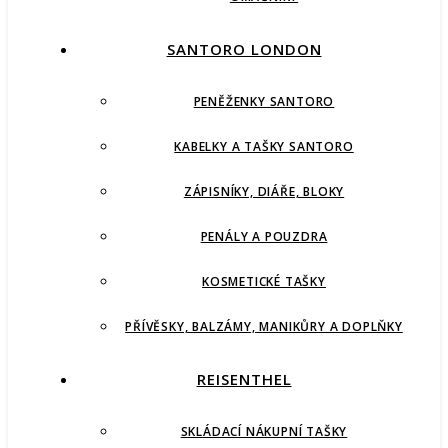
SANTORO LONDON
PENĚŽENKY SANTORO
KABELKY A TAŠKY SANTORO
ZÁPISNÍKY, DIÁŘE, BLOKY
PENÁLY A POUZDRA
KOSMETICKÉ TAŠKY
PŘÍVĚSKY, BALZÁMY, MANIKŮRY A DOPLŇKY
REISENTHEL
SKLÁDACÍ NÁKUPNÍ TAŠKY