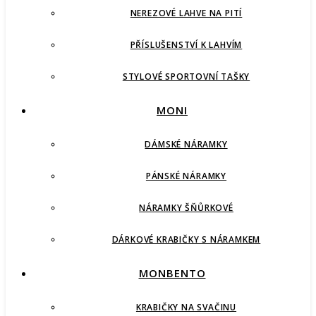
NEREZOVÉ LAHVE NA PITÍ
PŘÍSLUŠENSTVÍ K LAHVÍM
STYLOVÉ SPORTOVNÍ TAŠKY
MONI
DÁMSKÉ NÁRAMKY
PÁNSKÉ NÁRAMKY
NÁRAMKY ŠŇŮRKOVÉ
DÁRKOVÉ KRABIČKY S NÁRAMKEM
MONBENTO
KRABIČKY NA SVAČINU