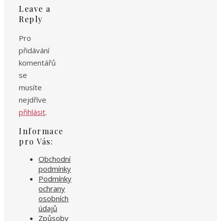
Leave a
Reply
Pro
přidávání
komentářů
se
musíte
nejdříve
přihlásit
.
Informace
pro Vás:
Obchodní
podmínky
Podmínky
ochrany
osobních
údajů
Způsoby