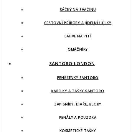
SÁČKY NA SVAČINU
CESTOVNÍ PŘÍBORY A JÍDELNÍ HŮLKY
LAHVE NA PITÍ
OMÁČNÍKY
SANTORO LONDON
PENĚŽENKY SANTORO
KABELKY A TAŠKY SANTORO
ZÁPISNÍKY, DIÁŘE, BLOKY
PENÁLY A POUZDRA
KOSMETICKÉ TAŠKY