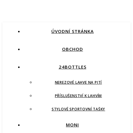
ÚVODNÍ STRÁNKA
OBCHOD
24BOTTLES
NEREZOVÉ LAHVE NA PITÍ
PŘÍSLUŠENSTVÍ K LAHVÍM
STYLOVÉ SPORTOVNÍ TAŠKY
MONI