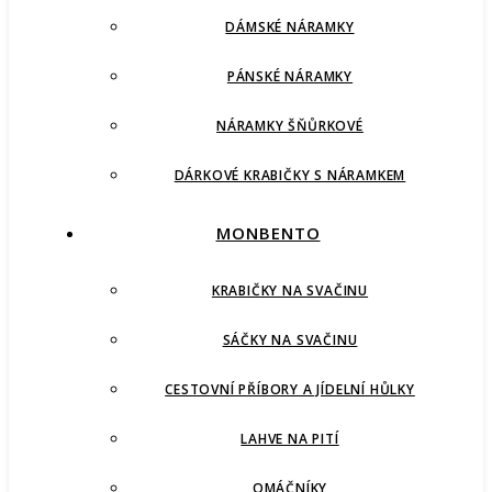
DÁMSKÉ NÁRAMKY
PÁNSKÉ NÁRAMKY
NÁRAMKY ŠŇŮRKOVÉ
DÁRKOVÉ KRABIČKY S NÁRAMKEM
MONBENTO
KRABIČKY NA SVAČINU
SÁČKY NA SVAČINU
CESTOVNÍ PŘÍBORY A JÍDELNÍ HŮLKY
LAHVE NA PITÍ
OMÁČNÍKY