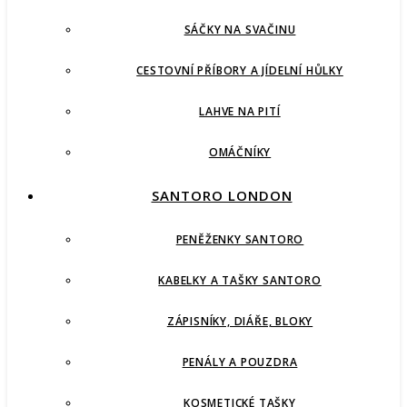
SÁČKY NA SVAČINU
CESTOVNÍ PŘÍBORY A JÍDELNÍ HŮLKY
LAHVE NA PITÍ
OMÁČNÍKY
SANTORO LONDON
PENĚŽENKY SANTORO
KABELKY A TAŠKY SANTORO
ZÁPISNÍKY, DIÁŘE, BLOKY
PENÁLY A POUZDRA
KOSMETICKÉ TAŠKY