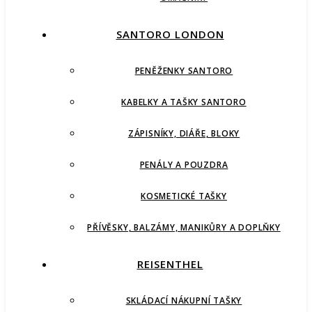
SANTORO LONDON
PENĚŽENKY SANTORO
KABELKY A TAŠKY SANTORO
ZÁPISNÍKY, DIÁŘE, BLOKY
PENÁLY A POUZDRA
KOSMETICKÉ TAŠKY
PŘÍVĚSKY, BALZÁMY, MANIKŮRY A DOPLŇKY
REISENTHEL
SKLÁDACÍ NÁKUPNÍ TAŠKY