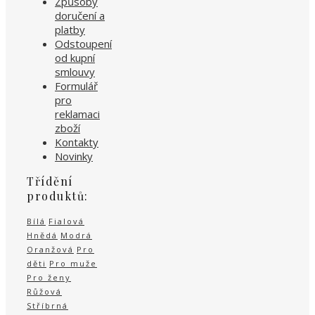
Způsoby
doručení a
platby
Odstoupení
od kupní
smlouvy
Formulář
pro
reklamaci
zboží
Kontakty
Novinky
Třídění
produktů:
Bílá
Fialová
Hnědá
Modrá
Oranžová
Pro
děti
Pro muže
Pro ženy
Růžová
Stříbrná