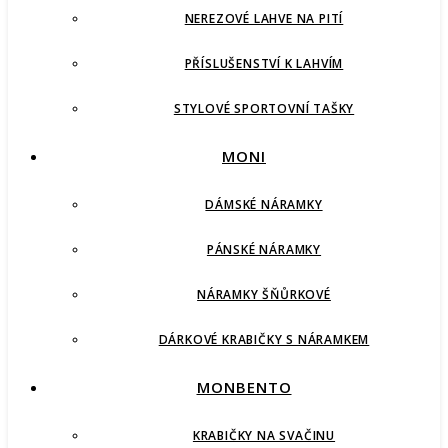
NEREZOVÉ LAHVE NA PITÍ
PŘÍSLUŠENSTVÍ K LAHVÍM
STYLOVÉ SPORTOVNÍ TAŠKY
MONI
DÁMSKÉ NÁRAMKY
PÁNSKÉ NÁRAMKY
NÁRAMKY ŠŇŮRKOVÉ
DÁRKOVÉ KRABIČKY S NÁRAMKEM
MONBENTO
KRABIČKY NA SVAČINU