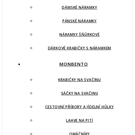
DÁMSKÉ NÁRAMKY
PÁNSKÉ NÁRAMKY
NÁRAMKY ŠŇŮRKOVÉ
DÁRKOVÉ KRABIČKY S NÁRAMKEM
MONBENTO
KRABIČKY NA SVAČINU
SÁČKY NA SVAČINU
CESTOVNÍ PŘÍBORY A JÍDELNÍ HŮLKY
LAHVE NA PITÍ
OMÁČNÍKY