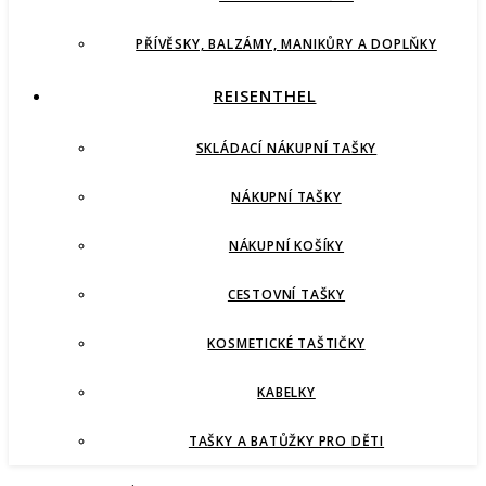
PŘÍVĚSKY, BALZÁMY, MANIKŮRY A DOPLŇKY
REISENTHEL
SKLÁDACÍ NÁKUPNÍ TAŠKY
NÁKUPNÍ TAŠKY
NÁKUPNÍ KOŠÍKY
CESTOVNÍ TAŠKY
KOSMETICKÉ TAŠTIČKY
KABELKY
TAŠKY A BATŮŽKY PRO DĚTI