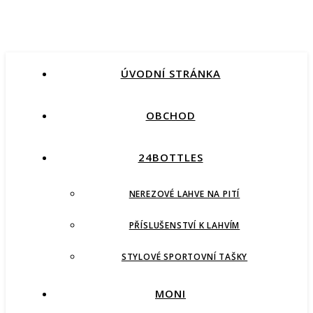
ÚVODNÍ STRÁNKA
OBCHOD
24BOTTLES
NEREZOVÉ LAHVE NA PITÍ
PŘÍSLUŠENSTVÍ K LAHVÍM
STYLOVÉ SPORTOVNÍ TAŠKY
MONI