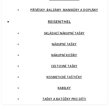
PŘÍVĚSKY, BALZÁMY, MANIKŮRY A DOPLŇKY
REISENTHEL
SKLÁDACÍ NÁKUPNÍ TAŠKY
NÁKUPNÍ TAŠKY
NÁKUPNÍ KOŠÍKY
CESTOVNÍ TAŠKY
KOSMETICKÉ TAŠTIČKY
KABELKY
TAŠKY A BATŮŽKY PRO DĚTI