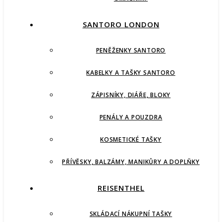
SANTORO LONDON
PENĚŽENKY SANTORO
KABELKY A TAŠKY SANTORO
ZÁPISNÍKY, DIÁŘE, BLOKY
PENÁLY A POUZDRA
KOSMETICKÉ TAŠKY
PŘÍVĚSKY, BALZÁMY, MANIKŮRY A DOPLŇKY
REISENTHEL
SKLÁDACÍ NÁKUPNÍ TAŠKY