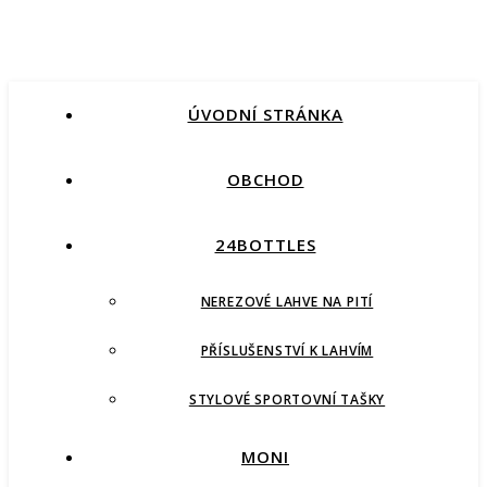
ÚVODNÍ STRÁNKA
OBCHOD
24BOTTLES
NEREZOVÉ LAHVE NA PITÍ
PŘÍSLUŠENSTVÍ K LAHVÍM
STYLOVÉ SPORTOVNÍ TAŠKY
MONI