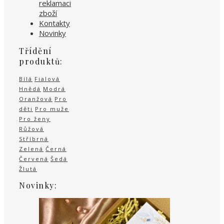
reklamaci
zboží
Kontakty
Novinky
Třídění
produktů:
Bílá
Fialová
Hnědá
Modrá
Oranžová
Pro
děti
Pro muže
Pro ženy
Růžová
Stříbrná
Zelená
Černá
Červená
Šedá
Žlutá
Novinky: