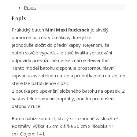
Popis
Popis
Praktický batoh
Mini Maxi Rucksack
je skvělý
pomocník na cesty či nákupy, který lze
jednoduše složit do přední kapsy. Nejenom, že
batoh skvěle vypadá, ale také kvalita zpracování
odpovídá prestižní německé značce Reisenthel.
Tento model batohu disponuje prostornou hlavní
kapsou uzavíratelnou na zip a přední kapsou na zip, do
které lze batoh lehce složit.
2 poutka pro upevnění složeného batohu na opasek, 2
nastavitelné ramenní popruhy, poutko pro nošení
batohu v ruce.
Batoh nabízí komfort, který si rozhodně zasloužíte!
Rozměry: výška 45 cm x šířka 30 cm x hloubka 11
cm. Objem: 14 l.