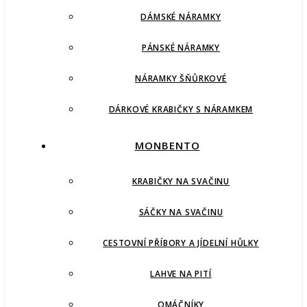
DÁMSKÉ NÁRAMKY
PÁNSKÉ NÁRAMKY
NÁRAMKY ŠŇŮRKOVÉ
DÁRKOVÉ KRABIČKY S NÁRAMKEM
MONBENTO
KRABIČKY NA SVAČINU
SÁČKY NA SVAČINU
CESTOVNÍ PŘÍBORY A JÍDELNÍ HŮLKY
LAHVE NA PITÍ
OMÁČNÍKY