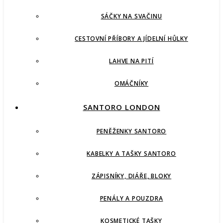
SÁČKY NA SVAČINU
CESTOVNÍ PŘÍBORY A JÍDELNÍ HŮLKY
LAHVE NA PITÍ
OMÁČNÍKY
SANTORO LONDON
PENĚŽENKY SANTORO
KABELKY A TAŠKY SANTORO
ZÁPISNÍKY, DIÁŘE, BLOKY
PENÁLY A POUZDRA
KOSMETICKÉ TAŠKY