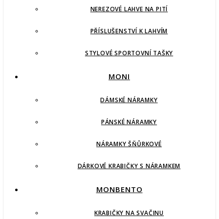
NEREZOVÉ LAHVE NA PITÍ
PŘÍSLUŠENSTVÍ K LAHVÍM
STYLOVÉ SPORTOVNÍ TAŠKY
MONI
DÁMSKÉ NÁRAMKY
PÁNSKÉ NÁRAMKY
NÁRAMKY ŠŇŮRKOVÉ
DÁRKOVÉ KRABIČKY S NÁRAMKEM
MONBENTO
KRABIČKY NA SVAČINU