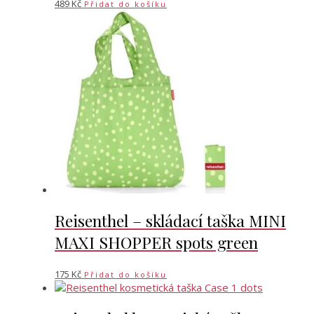
489
Kč
Přidat do košíku
Reisenthel – skládací taška MINI
MAXI SHOPPER spots green
175
Kč
Přidat do košíku