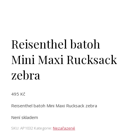
Reisenthel batoh
Mini Maxi Rucksack
zebra
495
Kč
Reisenthel batoh Mini Maxi Rucksack zebra
Není skladem
SKU:
AP1032
Kategorie:
Nezařazené