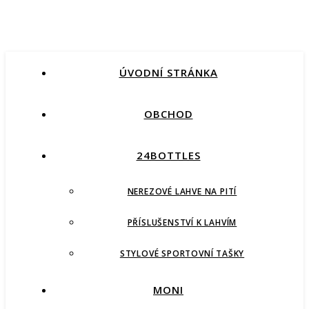
ÚVODNÍ STRÁNKA
OBCHOD
24BOTTLES
NEREZOVÉ LAHVE NA PITÍ
PŘÍSLUŠENSTVÍ K LAHVÍM
STYLOVÉ SPORTOVNÍ TAŠKY
MONI