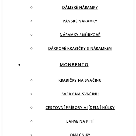
DÁMSKÉ NÁRAMKY
PÁNSKÉ NÁRAMKY
NÁRAMKY ŠŇŮRKOVÉ
DÁRKOVÉ KRABIČKY S NÁRAMKEM
MONBENTO
KRABIČKY NA SVAČINU
SÁČKY NA SVAČINU
CESTOVNÍ PŘÍBORY A JÍDELNÍ HŮLKY
LAHVE NA PITÍ
OMÁČNÍKY