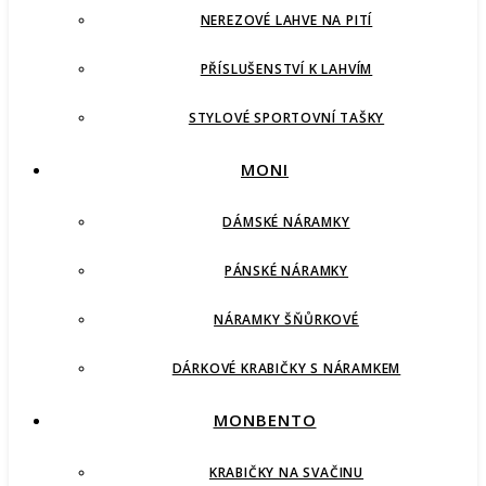
NEREZOVÉ LAHVE NA PITÍ
PŘÍSLUŠENSTVÍ K LAHVÍM
STYLOVÉ SPORTOVNÍ TAŠKY
MONI
DÁMSKÉ NÁRAMKY
PÁNSKÉ NÁRAMKY
NÁRAMKY ŠŇŮRKOVÉ
DÁRKOVÉ KRABIČKY S NÁRAMKEM
MONBENTO
KRABIČKY NA SVAČINU