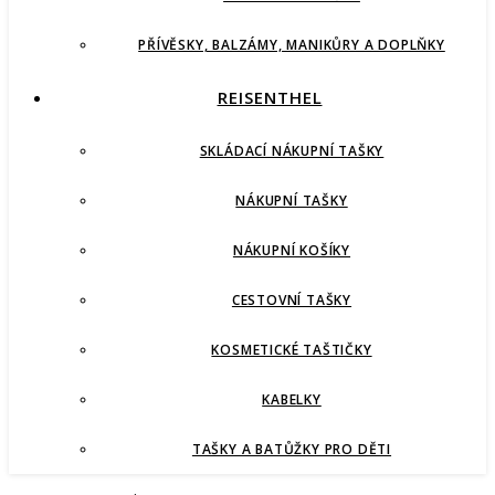
PŘÍVĚSKY, BALZÁMY, MANIKŮRY A DOPLŇKY
REISENTHEL
SKLÁDACÍ NÁKUPNÍ TAŠKY
NÁKUPNÍ TAŠKY
NÁKUPNÍ KOŠÍKY
CESTOVNÍ TAŠKY
KOSMETICKÉ TAŠTIČKY
KABELKY
TAŠKY A BATŮŽKY PRO DĚTI