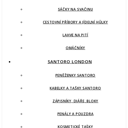
SÁČKY NA SVAČINU
CESTOVNÍ PŘÍBORY A JÍDELNÍ HŮLKY
LAHVE NA PITÍ
OMÁČNÍKY
SANTORO LONDON
PENĚŽENKY SANTORO
KABELKY A TAŠKY SANTORO
ZÁPISNÍKY, DIÁŘE, BLOKY
PENÁLY A POUZDRA
KOSMETICKÉ TAŠKY