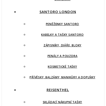
SANTORO LONDON
PENĚŽENKY SANTORO
KABELKY A TAŠKY SANTORO
ZÁPISNÍKY, DIÁŘE, BLOKY
PENÁLY A POUZDRA
KOSMETICKÉ TAŠKY
PŘÍVĚSKY, BALZÁMY, MANIKŮRY A DOPLŇKY
REISENTHEL
SKLÁDACÍ NÁKUPNÍ TAŠKY