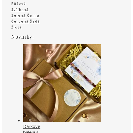
Růžová
Stříbrná
Zelená
Černá
Červená
Šedá
Žlutá
Novinky:
Dárkové
balení s