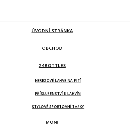
ÚVODNÍ STRÁNKA
OBCHOD
24BOTTLES
NEREZOVÉ LAHVE NA PITÍ
PŘÍSLUŠENSTVÍ K LAHVÍM
STYLOVÉ SPORTOVNÍ TAŠKY
MONI