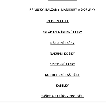
PŘÍVĚSKY, BALZÁMY, MANIKŮRY A DOPLŇKY
REISENTHEL
SKLÁDACÍ NÁKUPNÍ TAŠKY
NÁKUPNÍ TAŠKY
NÁKUPNÍ KOŠÍKY
CESTOVNÍ TAŠKY
KOSMETICKÉ TAŠTIČKY
KABELKY
TAŠKY A BATŮŽKY PRO DĚTI