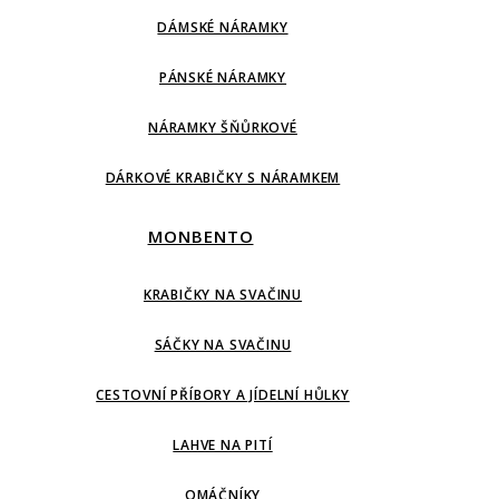
DÁMSKÉ NÁRAMKY
PÁNSKÉ NÁRAMKY
NÁRAMKY ŠŇŮRKOVÉ
DÁRKOVÉ KRABIČKY S NÁRAMKEM
MONBENTO
KRABIČKY NA SVAČINU
SÁČKY NA SVAČINU
CESTOVNÍ PŘÍBORY A JÍDELNÍ HŮLKY
LAHVE NA PITÍ
OMÁČNÍKY