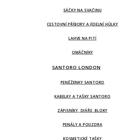
SÁČKY NA SVAČINU
CESTOVNÍ PŘÍBORY A JÍDELNÍ HŮLKY
LAHVE NA PITÍ
OMÁČNÍKY
SANTORO LONDON
PENĚŽENKY SANTORO
KABELKY A TAŠKY SANTORO
ZÁPISNÍKY, DIÁŘE, BLOKY
PENÁLY A POUZDRA
KOSMETICKÉ TAŠKY