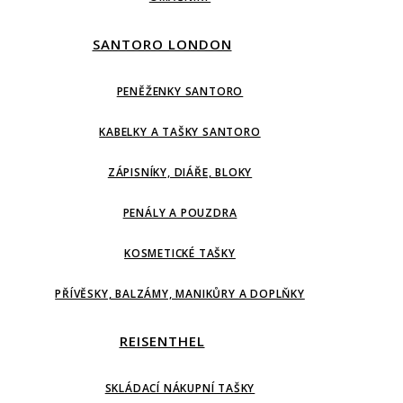
SANTORO LONDON
PENĚŽENKY SANTORO
KABELKY A TAŠKY SANTORO
ZÁPISNÍKY, DIÁŘE, BLOKY
PENÁLY A POUZDRA
KOSMETICKÉ TAŠKY
PŘÍVĚSKY, BALZÁMY, MANIKŮRY A DOPLŇKY
REISENTHEL
SKLÁDACÍ NÁKUPNÍ TAŠKY