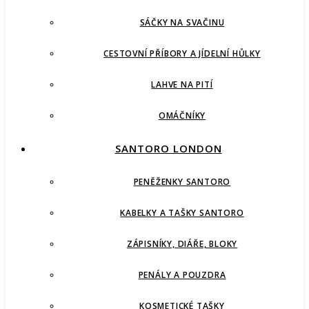
SÁČKY NA SVAČINU
CESTOVNÍ PŘÍBORY A JÍDELNÍ HŮLKY
LAHVE NA PITÍ
OMÁČNÍKY
SANTORO LONDON
PENĚŽENKY SANTORO
KABELKY A TAŠKY SANTORO
ZÁPISNÍKY, DIÁŘE, BLOKY
PENÁLY A POUZDRA
KOSMETICKÉ TAŠKY