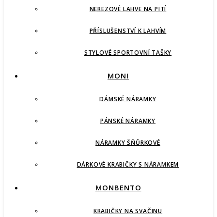
NEREZOVÉ LAHVE NA PITÍ
PŘÍSLUŠENSTVÍ K LAHVÍM
STYLOVÉ SPORTOVNÍ TAŠKY
MONI
DÁMSKÉ NÁRAMKY
PÁNSKÉ NÁRAMKY
NÁRAMKY ŠŇŮRKOVÉ
DÁRKOVÉ KRABIČKY S NÁRAMKEM
MONBENTO
KRABIČKY NA SVAČINU