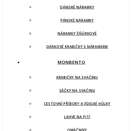
DÁMSKÉ NÁRAMKY
PÁNSKÉ NÁRAMKY
NÁRAMKY ŠŇŮRKOVÉ
DÁRKOVÉ KRABIČKY S NÁRAMKEM
MONBENTO
KRABIČKY NA SVAČINU
SÁČKY NA SVAČINU
CESTOVNÍ PŘÍBORY A JÍDELNÍ HŮLKY
LAHVE NA PITÍ
OMÁČNÍKY