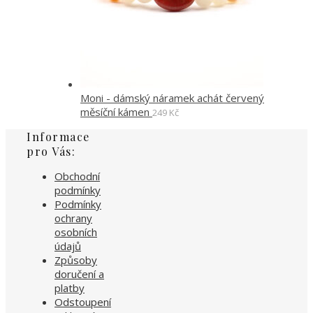
Moni - dámský náramek achát červený
měsíční kámen
249
Kč
Informace
pro Vás:
Obchodní
podmínky
Podmínky
ochrany
osobních
údajů
Způsoby
doručení a
platby
Odstoupení