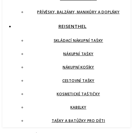
PŘÍVĚSKY, BALZÁMY, MANIKŮRY A DOPLŇKY
REISENTHEL
SKLÁDACÍ NÁKUPNÍ TAŠKY
NÁKUPNÍ TAŠKY
NÁKUPNÍ KOŠÍKY
CESTOVNÍ TAŠKY
KOSMETICKÉ TAŠTIČKY
KABELKY
TAŠKY A BATŮŽKY PRO DĚTI