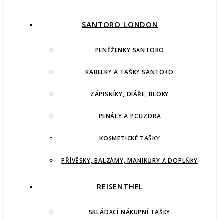
SANTORO LONDON
PENĚŽENKY SANTORO
KABELKY A TAŠKY SANTORO
ZÁPISNÍKY, DIÁŘE, BLOKY
PENÁLY A POUZDRA
KOSMETICKÉ TAŠKY
PŘÍVĚSKY, BALZÁMY, MANIKŮRY A DOPLŇKY
REISENTHEL
SKLÁDACÍ NÁKUPNÍ TAŠKY