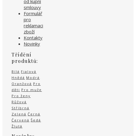
od kupní
smlouvy
Formulář
pro
reklamaci
zboží
Kontakty
Novinky
Třídění
produktů:
Bílá
Fialová
Hnědá
Modrá
Oranžová
Pro
děti
Pro muže
Pro ženy
Růžová
Stříbrná
Zelená
Černá
Červená
Šedá
Žlutá