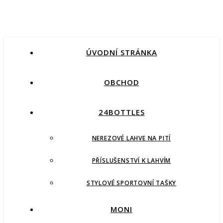
ÚVODNÍ STRÁNKA
OBCHOD
24BOTTLES
NEREZOVÉ LAHVE NA PITÍ
PŘÍSLUŠENSTVÍ K LAHVÍM
STYLOVÉ SPORTOVNÍ TAŠKY
MONI