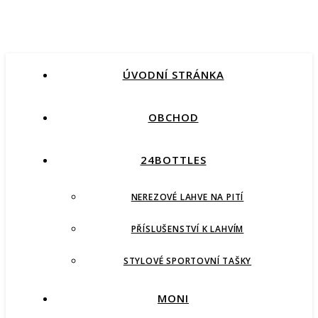
ÚVODNÍ STRÁNKA
OBCHOD
24BOTTLES
NEREZOVÉ LAHVE NA PITÍ
PŘÍSLUŠENSTVÍ K LAHVÍM
STYLOVÉ SPORTOVNÍ TAŠKY
MONI