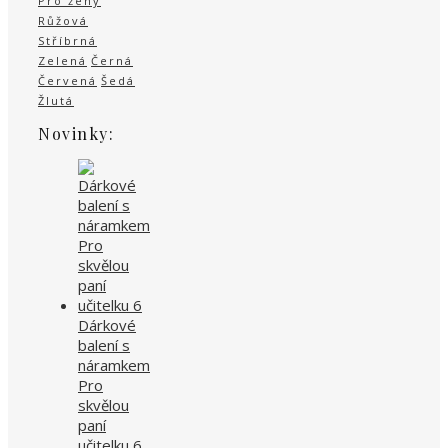
Pro ženy
Růžová
Stříbrná
Zelená
Černá
Červená
Šedá
Žlutá
Novinky:
Dárkové
balení s
náramkem
Pro
skvělou
paní
učitelku 6