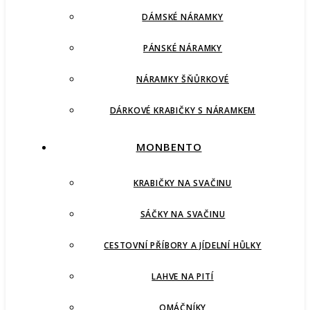
DÁMSKÉ NÁRAMKY
PÁNSKÉ NÁRAMKY
NÁRAMKY ŠŇŮRKOVÉ
DÁRKOVÉ KRABIČKY S NÁRAMKEM
MONBENTO
KRABIČKY NA SVAČINU
SÁČKY NA SVAČINU
CESTOVNÍ PŘÍBORY A JÍDELNÍ HŮLKY
LAHVE NA PITÍ
OMÁČNÍKY