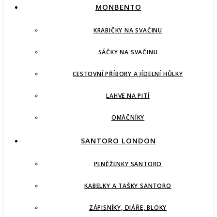
MONBENTO
KRABIČKY NA SVAČINU
SÁČKY NA SVAČINU
CESTOVNÍ PŘÍBORY A JÍDELNÍ HŮLKY
LAHVE NA PITÍ
OMÁČNÍKY
SANTORO LONDON
PENĚŽENKY SANTORO
KABELKY A TAŠKY SANTORO
ZÁPISNÍKY, DIÁŘE, BLOKY