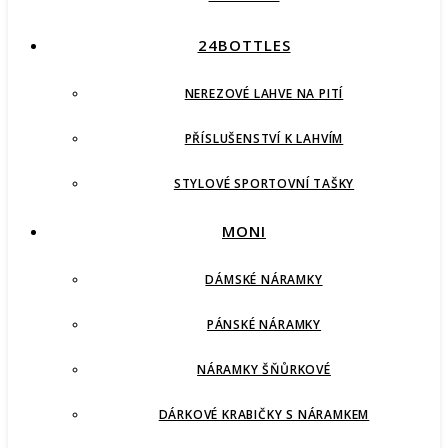
24BOTTLES
NEREZOVÉ LAHVE NA PITÍ
PŘÍSLUŠENSTVÍ K LAHVÍM
STYLOVÉ SPORTOVNÍ TAŠKY
MONI
DÁMSKÉ NÁRAMKY
PÁNSKÉ NÁRAMKY
NÁRAMKY ŠŇŮRKOVÉ
DÁRKOVÉ KRABIČKY S NÁRAMKEM