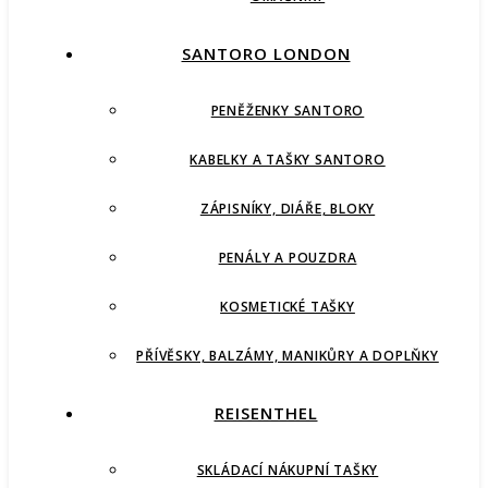
SANTORO LONDON
PENĚŽENKY SANTORO
KABELKY A TAŠKY SANTORO
ZÁPISNÍKY, DIÁŘE, BLOKY
PENÁLY A POUZDRA
KOSMETICKÉ TAŠKY
PŘÍVĚSKY, BALZÁMY, MANIKŮRY A DOPLŇKY
REISENTHEL
SKLÁDACÍ NÁKUPNÍ TAŠKY