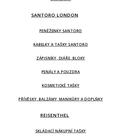
SANTORO LONDON
PENĚŽENKY SANTORO
KABELKY A TAŠKY SANTORO
ZÁPISNÍKY, DIÁŘE, BLOKY
PENÁLY A POUZDRA
KOSMETICKÉ TAŠKY
PŘÍVĚSKY, BALZÁMY, MANIKŮRY A DOPLŇKY
REISENTHEL
SKLÁDACÍ NÁKUPNÍ TAŠKY