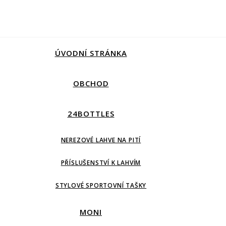
ÚVODNÍ STRÁNKA
OBCHOD
24BOTTLES
NEREZOVÉ LAHVE NA PITÍ
PŘÍSLUŠENSTVÍ K LAHVÍM
STYLOVÉ SPORTOVNÍ TAŠKY
MONI