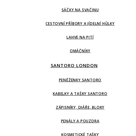
SÁČKY NA SVAČINU
CESTOVNÍ PŘÍBORY A JÍDELNÍ HŮLKY
LAHVE NA PITÍ
OMÁČNÍKY
SANTORO LONDON
PENĚŽENKY SANTORO
KABELKY A TAŠKY SANTORO
ZÁPISNÍKY, DIÁŘE, BLOKY
PENÁLY A POUZDRA
KOSMETICKÉ TAŠKY