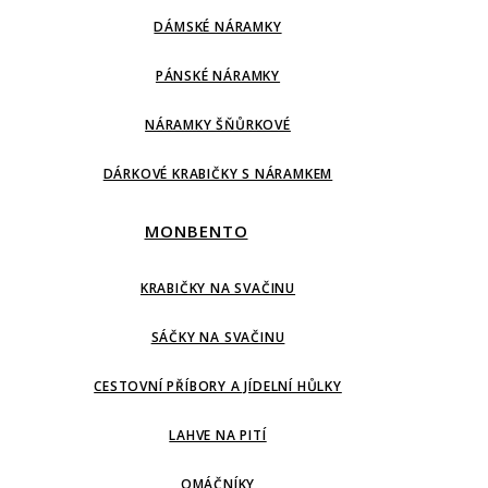
DÁMSKÉ NÁRAMKY
PÁNSKÉ NÁRAMKY
NÁRAMKY ŠŇŮRKOVÉ
DÁRKOVÉ KRABIČKY S NÁRAMKEM
MONBENTO
KRABIČKY NA SVAČINU
SÁČKY NA SVAČINU
CESTOVNÍ PŘÍBORY A JÍDELNÍ HŮLKY
LAHVE NA PITÍ
OMÁČNÍKY