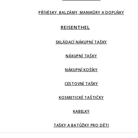
PŘÍVĚSKY, BALZÁMY, MANIKŮRY A DOPLŇKY
REISENTHEL
SKLÁDACÍ NÁKUPNÍ TAŠKY
NÁKUPNÍ TAŠKY
NÁKUPNÍ KOŠÍKY
CESTOVNÍ TAŠKY
KOSMETICKÉ TAŠTIČKY
KABELKY
TAŠKY A BATŮŽKY PRO DĚTI