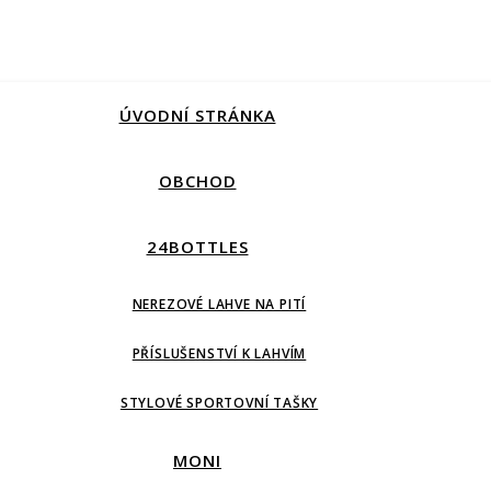
ÚVODNÍ STRÁNKA
OBCHOD
24BOTTLES
NEREZOVÉ LAHVE NA PITÍ
PŘÍSLUŠENSTVÍ K LAHVÍM
STYLOVÉ SPORTOVNÍ TAŠKY
MONI