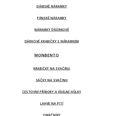
DÁMSKÉ NÁRAMKY
PÁNSKÉ NÁRAMKY
NÁRAMKY ŠŇŮRKOVÉ
DÁRKOVÉ KRABIČKY S NÁRAMKEM
MONBENTO
KRABIČKY NA SVAČINU
SÁČKY NA SVAČINU
CESTOVNÍ PŘÍBORY A JÍDELNÍ HŮLKY
LAHVE NA PITÍ
OMÁČNÍKY