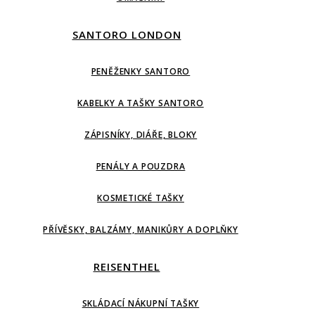
SANTORO LONDON
PENĚŽENKY SANTORO
KABELKY A TAŠKY SANTORO
ZÁPISNÍKY, DIÁŘE, BLOKY
PENÁLY A POUZDRA
KOSMETICKÉ TAŠKY
PŘÍVĚSKY, BALZÁMY, MANIKŮRY A DOPLŇKY
REISENTHEL
SKLÁDACÍ NÁKUPNÍ TAŠKY