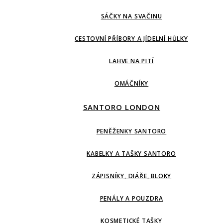
SÁČKY NA SVAČINU
CESTOVNÍ PŘÍBORY A JÍDELNÍ HŮLKY
LAHVE NA PITÍ
OMÁČNÍKY
SANTORO LONDON
PENĚŽENKY SANTORO
KABELKY A TAŠKY SANTORO
ZÁPISNÍKY, DIÁŘE, BLOKY
PENÁLY A POUZDRA
KOSMETICKÉ TAŠKY