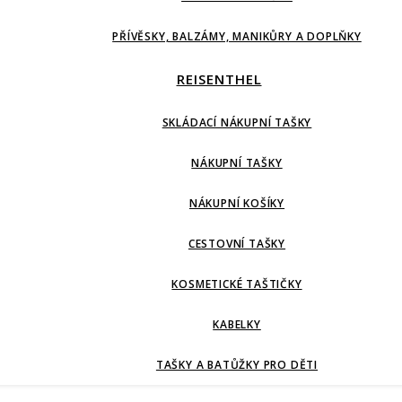
PŘÍVĚSKY, BALZÁMY, MANIKŮRY A DOPLŇKY
REISENTHEL
SKLÁDACÍ NÁKUPNÍ TAŠKY
NÁKUPNÍ TAŠKY
NÁKUPNÍ KOŠÍKY
CESTOVNÍ TAŠKY
KOSMETICKÉ TAŠTIČKY
KABELKY
TAŠKY A BATŮŽKY PRO DĚTI