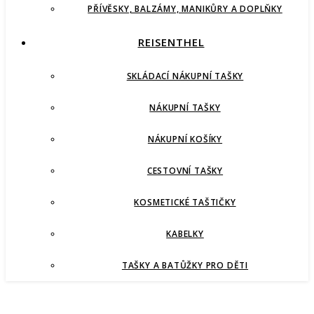
PŘÍVĚSKY, BALZÁMY, MANIKŮRY A DOPLŇKY
REISENTHEL
SKLÁDACÍ NÁKUPNÍ TAŠKY
NÁKUPNÍ TAŠKY
NÁKUPNÍ KOŠÍKY
CESTOVNÍ TAŠKY
KOSMETICKÉ TAŠTIČKY
KABELKY
TAŠKY A BATŮŽKY PRO DĚTI