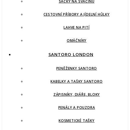
SÁČKY NA SVAČINU
CESTOVNÍ PŘÍBORY A JÍDELNÍ HŮLKY
LAHVE NA PITÍ
OMÁČNÍKY
SANTORO LONDON
PENĚŽENKY SANTORO
KABELKY A TAŠKY SANTORO
ZÁPISNÍKY, DIÁŘE, BLOKY
PENÁLY A POUZDRA
KOSMETICKÉ TAŠKY