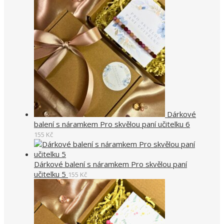
Dárkové
balení s náramkem Pro skvělou paní učitelku 6
155
Kč
Dárkové balení s náramkem Pro skvělou paní
učitelku 5
155
Kč