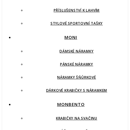
PŘÍSLUŠENSTVÍ K LAHVÍM
STYLOVÉ SPORTOVNÍ TAŠKY
MONI
DÁMSKÉ NÁRAMKY
PÁNSKÉ NÁRAMKY
NÁRAMKY ŠŇŮRKOVÉ
DÁRKOVÉ KRABIČKY S NÁRAMKEM
MONBENTO
KRABIČKY NA SVAČINU