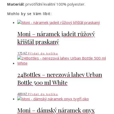
Materiál:
prvotřídní kvalitní 100% polyester.
Mohlo by se Vám líbit:
Moni – náramek jadeit růžový
křišťál praskaný
175
Kč
Přidat do košíku
24Bottles – nerezová lahev Urban
Bottle 500 ml White
489
Kč
Přidat do košíku
Moni – dámský náramek onyx