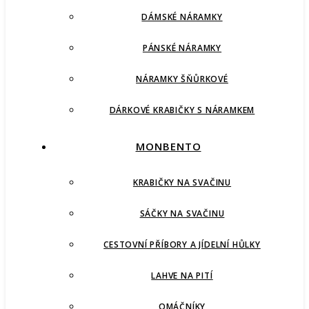
DÁMSKÉ NÁRAMKY
PÁNSKÉ NÁRAMKY
NÁRAMKY ŠŇŮRKOVÉ
DÁRKOVÉ KRABIČKY S NÁRAMKEM
MONBENTO
KRABIČKY NA SVAČINU
SÁČKY NA SVAČINU
CESTOVNÍ PŘÍBORY A JÍDELNÍ HŮLKY
LAHVE NA PITÍ
OMÁČNÍKY