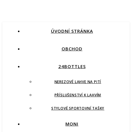
ÚVODNÍ STRÁNKA
OBCHOD
24BOTTLES
NEREZOVÉ LAHVE NA PITÍ
PŘÍSLUŠENSTVÍ K LAHVÍM
STYLOVÉ SPORTOVNÍ TAŠKY
MONI