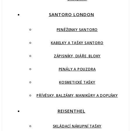
SANTORO LONDON
PENĚŽENKY SANTORO
KABELKY A TAŠKY SANTORO
ZÁPISNÍKY, DIÁŘE, BLOKY
PENÁLY A POUZDRA
KOSMETICKÉ TAŠKY
PŘÍVĚSKY, BALZÁMY, MANIKŮRY A DOPLŇKY
REISENTHEL
SKLÁDACÍ NÁKUPNÍ TAŠKY