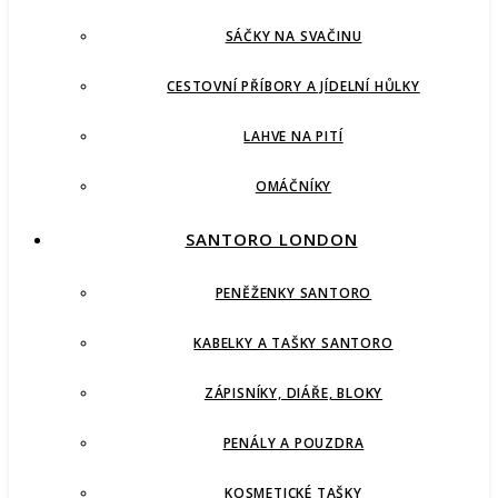
SÁČKY NA SVAČINU
CESTOVNÍ PŘÍBORY A JÍDELNÍ HŮLKY
LAHVE NA PITÍ
OMÁČNÍKY
SANTORO LONDON
PENĚŽENKY SANTORO
KABELKY A TAŠKY SANTORO
ZÁPISNÍKY, DIÁŘE, BLOKY
PENÁLY A POUZDRA
KOSMETICKÉ TAŠKY