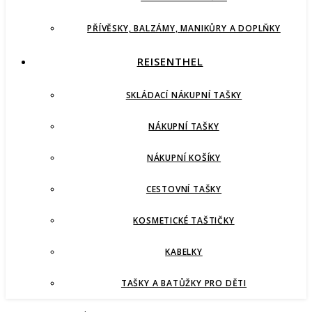
PŘÍVĚSKY, BALZÁMY, MANIKŮRY A DOPLŇKY
REISENTHEL
SKLÁDACÍ NÁKUPNÍ TAŠKY
NÁKUPNÍ TAŠKY
NÁKUPNÍ KOŠÍKY
CESTOVNÍ TAŠKY
KOSMETICKÉ TAŠTIČKY
KABELKY
TAŠKY A BATŮŽKY PRO DĚTI