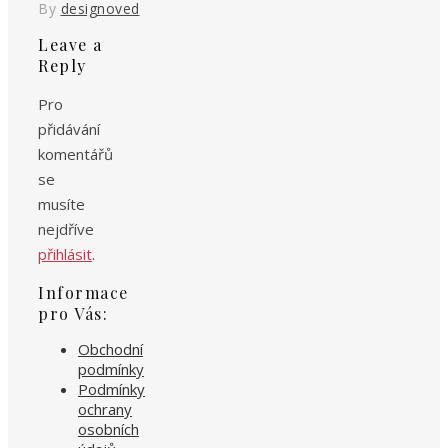
By
designoved
Leave a
Reply
Pro
přidávání
komentářů
se
musíte
nejdříve
přihlásit
.
Informace
pro Vás:
Obchodní
podmínky
Podmínky
ochrany
osobních