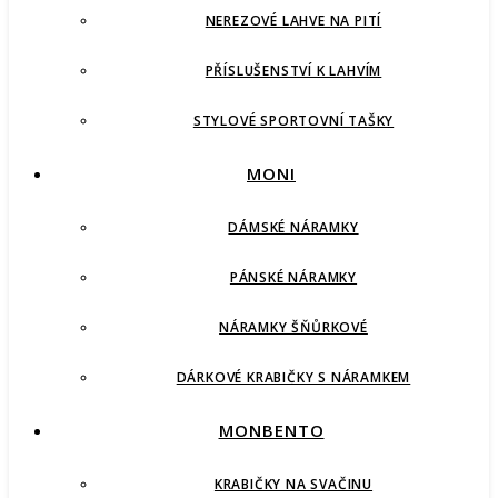
NEREZOVÉ LAHVE NA PITÍ
PŘÍSLUŠENSTVÍ K LAHVÍM
STYLOVÉ SPORTOVNÍ TAŠKY
MONI
DÁMSKÉ NÁRAMKY
PÁNSKÉ NÁRAMKY
NÁRAMKY ŠŇŮRKOVÉ
DÁRKOVÉ KRABIČKY S NÁRAMKEM
MONBENTO
KRABIČKY NA SVAČINU