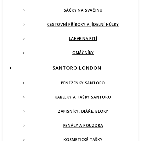
SÁČKY NA SVAČINU
CESTOVNÍ PŘÍBORY A JÍDELNÍ HŮLKY
LAHVE NA PITÍ
OMÁČNÍKY
SANTORO LONDON
PENĚŽENKY SANTORO
KABELKY A TAŠKY SANTORO
ZÁPISNÍKY, DIÁŘE, BLOKY
PENÁLY A POUZDRA
KOSMETICKÉ TAŠKY