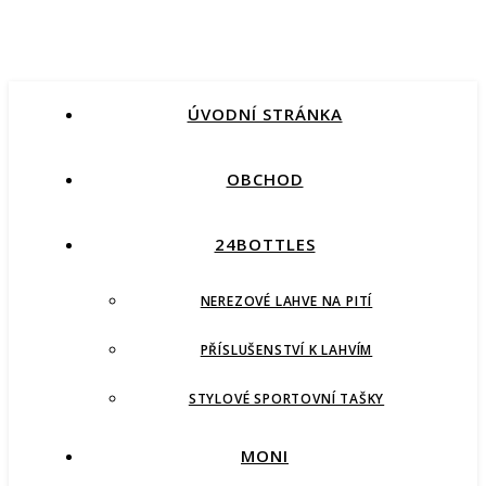
ÚVODNÍ STRÁNKA
OBCHOD
24BOTTLES
NEREZOVÉ LAHVE NA PITÍ
PŘÍSLUŠENSTVÍ K LAHVÍM
STYLOVÉ SPORTOVNÍ TAŠKY
MONI