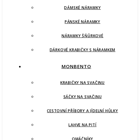
DÁMSKÉ NÁRAMKY
PÁNSKÉ NÁRAMKY
NÁRAMKY ŠŇŮRKOVÉ
DÁRKOVÉ KRABIČKY S NÁRAMKEM
MONBENTO
KRABIČKY NA SVAČINU
SÁČKY NA SVAČINU
CESTOVNÍ PŘÍBORY A JÍDELNÍ HŮLKY
LAHVE NA PITÍ
OMÁČNÍKY