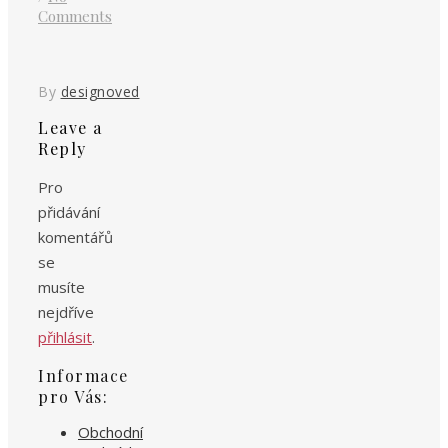
Comments
By
designoved
Leave a
Reply
Pro
přidávání
komentářů
se
musíte
nejdříve
přihlásit
.
Informace
pro Vás:
Obchodní