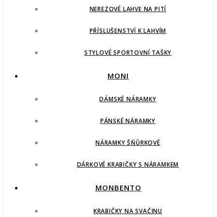
NEREZOVÉ LAHVE NA PITÍ
PŘÍSLUŠENSTVÍ K LAHVÍM
STYLOVÉ SPORTOVNÍ TAŠKY
MONI
DÁMSKÉ NÁRAMKY
PÁNSKÉ NÁRAMKY
NÁRAMKY ŠŇŮRKOVÉ
DÁRKOVÉ KRABIČKY S NÁRAMKEM
MONBENTO
KRABIČKY NA SVAČINU