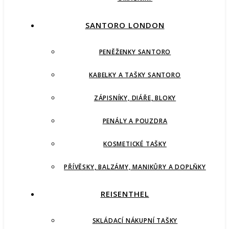
SANTORO LONDON
PENĚŽENKY SANTORO
KABELKY A TAŠKY SANTORO
ZÁPISNÍKY, DIÁŘE, BLOKY
PENÁLY A POUZDRA
KOSMETICKÉ TAŠKY
PŘÍVĚSKY, BALZÁMY, MANIKŮRY A DOPLŇKY
REISENTHEL
SKLÁDACÍ NÁKUPNÍ TAŠKY