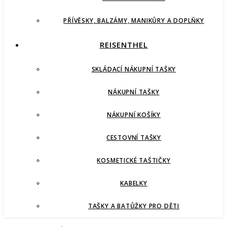
PŘÍVĚSKY, BALZÁMY, MANIKŮRY A DOPLŇKY
REISENTHEL
SKLÁDACÍ NÁKUPNÍ TAŠKY
NÁKUPNÍ TAŠKY
NÁKUPNÍ KOŠÍKY
CESTOVNÍ TAŠKY
KOSMETICKÉ TAŠTIČKY
KABELKY
TAŠKY A BATŮŽKY PRO DĚTI