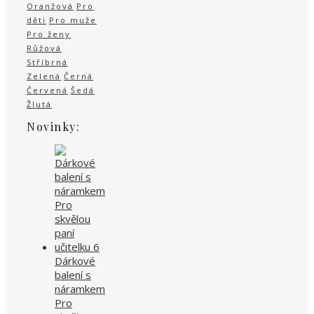
Oranžová
Pro
děti
Pro muže
Pro ženy
Růžová
Stříbrná
Zelená
Černá
Červená
Šedá
Žlutá
Novinky:
Dárkové
balení s
náramkem
Pro