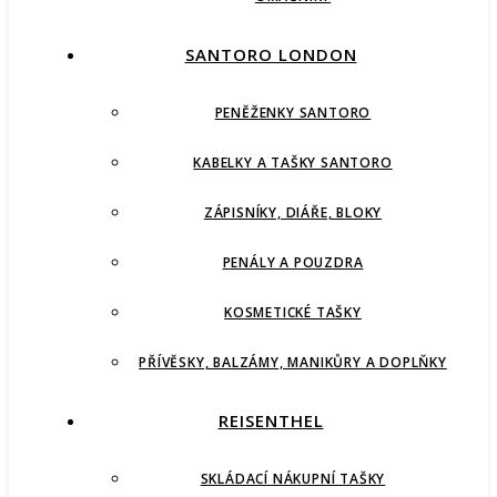
SANTORO LONDON
PENĚŽENKY SANTORO
KABELKY A TAŠKY SANTORO
ZÁPISNÍKY, DIÁŘE, BLOKY
PENÁLY A POUZDRA
KOSMETICKÉ TAŠKY
PŘÍVĚSKY, BALZÁMY, MANIKŮRY A DOPLŇKY
REISENTHEL
SKLÁDACÍ NÁKUPNÍ TAŠKY