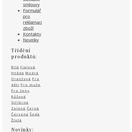
smlouvy
Formulář
pro
reklamaci
zboží
Kontakty
Novinky
Třídění
produktů:
Bílá
Fialová
Hnědá
Modrá
Oranžová
Pro
děti
Pro muže
Pro ženy
Růžová
Stříbrná
Zelená
Černá
Červená
Šedá
Žlutá
Novinky: