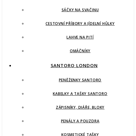
SÁČKY NA SVAČINU
CESTOVNÍ PŘÍBORY A JÍDELNÍ HŮLKY
LAHVE NA PITÍ
OMÁČNÍKY
SANTORO LONDON
PENĚŽENKY SANTORO
KABELKY A TAŠKY SANTORO
ZÁPISNÍKY, DIÁŘE, BLOKY
PENÁLY A POUZDRA
KOSMETICKÉ TAŠKY