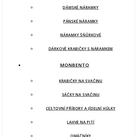
DÁMSKÉ NÁRAMKY
PÁNSKÉ NÁRAMKY
NÁRAMKY ŠŇŮRKOVÉ
DÁRKOVÉ KRABIČKY S NÁRAMKEM
MONBENTO
KRABIČKY NA SVAČINU
SÁČKY NA SVAČINU
CESTOVNÍ PŘÍBORY A JÍDELNÍ HŮLKY
LAHVE NA PITÍ
OMÁČNÍKY