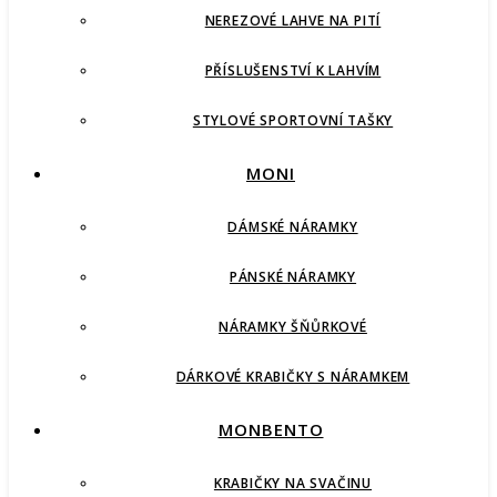
NEREZOVÉ LAHVE NA PITÍ
PŘÍSLUŠENSTVÍ K LAHVÍM
STYLOVÉ SPORTOVNÍ TAŠKY
MONI
DÁMSKÉ NÁRAMKY
PÁNSKÉ NÁRAMKY
NÁRAMKY ŠŇŮRKOVÉ
DÁRKOVÉ KRABIČKY S NÁRAMKEM
MONBENTO
KRABIČKY NA SVAČINU