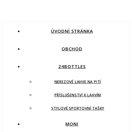
ÚVODNÍ STRÁNKA
OBCHOD
24BOTTLES
NEREZOVÉ LAHVE NA PITÍ
PŘÍSLUŠENSTVÍ K LAHVÍM
STYLOVÉ SPORTOVNÍ TAŠKY
MONI