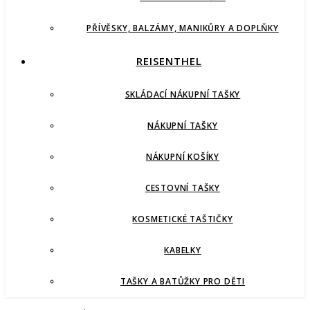
PŘÍVĚSKY, BALZÁMY, MANIKŮRY A DOPLŇKY
REISENTHEL
SKLÁDACÍ NÁKUPNÍ TAŠKY
NÁKUPNÍ TAŠKY
NÁKUPNÍ KOŠÍKY
CESTOVNÍ TAŠKY
KOSMETICKÉ TAŠTIČKY
KABELKY
TAŠKY A BATŮŽKY PRO DĚTI