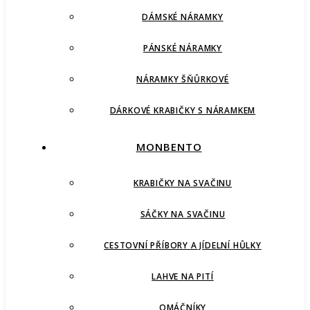
DÁMSKÉ NÁRAMKY
PÁNSKÉ NÁRAMKY
NÁRAMKY ŠŇŮRKOVÉ
DÁRKOVÉ KRABIČKY S NÁRAMKEM
MONBENTO
KRABIČKY NA SVAČINU
SÁČKY NA SVAČINU
CESTOVNÍ PŘÍBORY A JÍDELNÍ HŮLKY
LAHVE NA PITÍ
OMÁČNÍKY