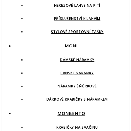
NEREZOVÉ LAHVE NA PITÍ
PŘÍSLUŠENSTVÍ K LAHVÍM
STYLOVÉ SPORTOVNÍ TAŠKY
MONI
DÁMSKÉ NÁRAMKY
PÁNSKÉ NÁRAMKY
NÁRAMKY ŠŇŮRKOVÉ
DÁRKOVÉ KRABIČKY S NÁRAMKEM
MONBENTO
KRABIČKY NA SVAČINU