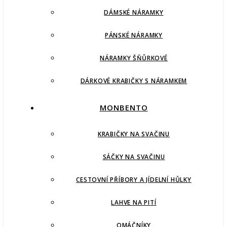
DÁMSKÉ NÁRAMKY
PÁNSKÉ NÁRAMKY
NÁRAMKY ŠŇŮRKOVÉ
DÁRKOVÉ KRABIČKY S NÁRAMKEM
MONBENTO
KRABIČKY NA SVAČINU
SÁČKY NA SVAČINU
CESTOVNÍ PŘÍBORY A JÍDELNÍ HŮLKY
LAHVE NA PITÍ
OMÁČNÍKY