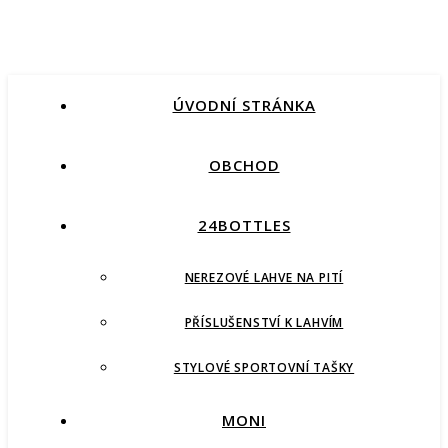
ÚVODNÍ STRÁNKA
OBCHOD
24BOTTLES
NEREZOVÉ LAHVE NA PITÍ
PŘÍSLUŠENSTVÍ K LAHVÍM
STYLOVÉ SPORTOVNÍ TAŠKY
MONI