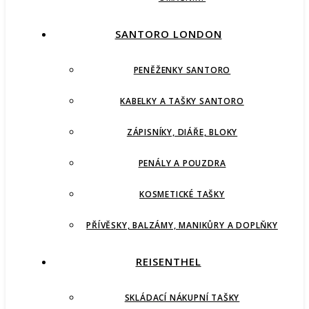
SANTORO LONDON
PENĚŽENKY SANTORO
KABELKY A TAŠKY SANTORO
ZÁPISNÍKY, DIÁŘE, BLOKY
PENÁLY A POUZDRA
KOSMETICKÉ TAŠKY
PŘÍVĚSKY, BALZÁMY, MANIKŮRY A DOPLŇKY
REISENTHEL
SKLÁDACÍ NÁKUPNÍ TAŠKY