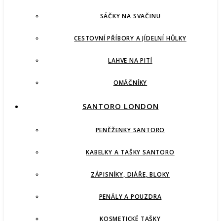
SÁČKY NA SVAČINU
CESTOVNÍ PŘÍBORY A JÍDELNÍ HŮLKY
LAHVE NA PITÍ
OMÁČNÍKY
SANTORO LONDON
PENĚŽENKY SANTORO
KABELKY A TAŠKY SANTORO
ZÁPISNÍKY, DIÁŘE, BLOKY
PENÁLY A POUZDRA
KOSMETICKÉ TAŠKY