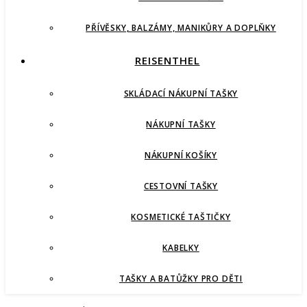
PŘÍVĚSKY, BALZÁMY, MANIKŮRY A DOPLŇKY
REISENTHEL
SKLÁDACÍ NÁKUPNÍ TAŠKY
NÁKUPNÍ TAŠKY
NÁKUPNÍ KOŠÍKY
CESTOVNÍ TAŠKY
KOSMETICKÉ TAŠTIČKY
KABELKY
TAŠKY A BATŮŽKY PRO DĚTI