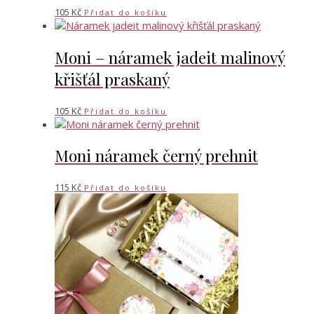
105
Kč
Přidat do košíku
Moni – náramek jadeit malinový
křišťál praskaný
105
Kč
Přidat do košíku
Moni náramek černý prehnit
115
Kč
Přidat do košíku