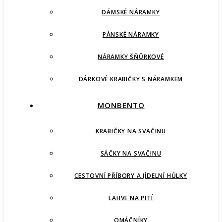
DÁMSKÉ NÁRAMKY
PÁNSKÉ NÁRAMKY
NÁRAMKY ŠŇŮRKOVÉ
DÁRKOVÉ KRABIČKY S NÁRAMKEM
MONBENTO
KRABIČKY NA SVAČINU
SÁČKY NA SVAČINU
CESTOVNÍ PŘÍBORY A JÍDELNÍ HŮLKY
LAHVE NA PITÍ
OMÁČNÍKY