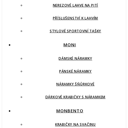
NEREZOVÉ LAHVE NA PITÍ
PŘÍSLUŠENSTVÍ K LAHVÍM
STYLOVÉ SPORTOVNÍ TAŠKY
MONI
DÁMSKÉ NÁRAMKY
PÁNSKÉ NÁRAMKY
NÁRAMKY ŠŇŮRKOVÉ
DÁRKOVÉ KRABIČKY S NÁRAMKEM
MONBENTO
KRABIČKY NA SVAČINU