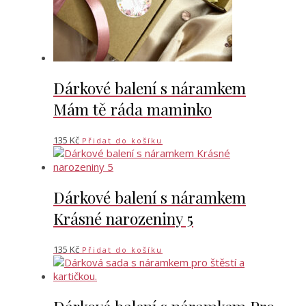
Dárkové balení s náramkem
Mám tě ráda maminko
135
Kč
Přidat do košíku
Dárkové balení s náramkem
Krásné narozeniny 5
135
Kč
Přidat do košíku