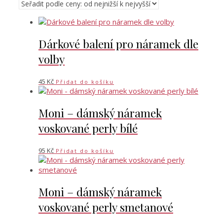
Dárkové balení pro náramek dle
volby
45
Kč
Přidat do košíku
Moni – dámský náramek
voskované perly bílé
95
Kč
Přidat do košíku
Moni – dámský náramek
voskované perly smetanové