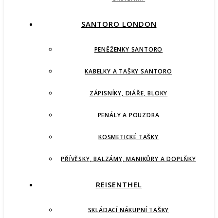
SANTORO LONDON
PENĚŽENKY SANTORO
KABELKY A TAŠKY SANTORO
ZÁPISNÍKY, DIÁŘE, BLOKY
PENÁLY A POUZDRA
KOSMETICKÉ TAŠKY
PŘÍVĚSKY, BALZÁMY, MANIKŮRY A DOPLŇKY
REISENTHEL
SKLÁDACÍ NÁKUPNÍ TAŠKY