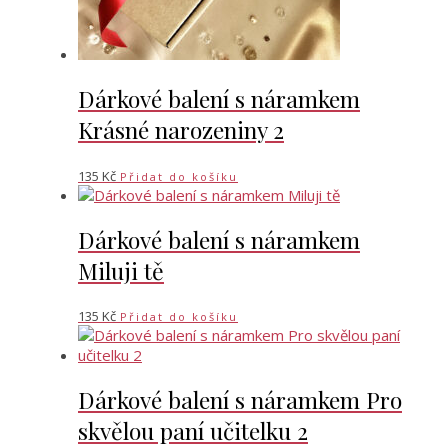
Dárkové balení s náramkem
Krásné narozeniny 2
135
Kč
Přidat do košíku
Dárkové balení s náramkem
Miluji tě
135
Kč
Přidat do košíku
Dárkové balení s náramkem Pro
skvělou paní učitelku 2