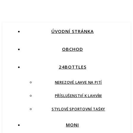
ÚVODNÍ STRÁNKA
OBCHOD
24BOTTLES
NEREZOVÉ LAHVE NA PITÍ
PŘÍSLUŠENSTVÍ K LAHVÍM
STYLOVÉ SPORTOVNÍ TAŠKY
MONI