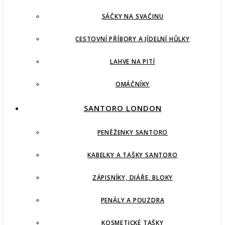
SÁČKY NA SVAČINU
CESTOVNÍ PŘÍBORY A JÍDELNÍ HŮLKY
LAHVE NA PITÍ
OMÁČNÍKY
SANTORO LONDON
PENĚŽENKY SANTORO
KABELKY A TAŠKY SANTORO
ZÁPISNÍKY, DIÁŘE, BLOKY
PENÁLY A POUZDRA
KOSMETICKÉ TAŠKY