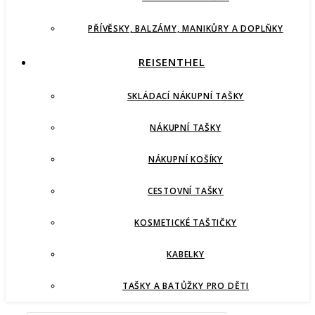
PŘÍVĚSKY, BALZÁMY, MANIKŮRY A DOPLŇKY
REISENTHEL
SKLÁDACÍ NÁKUPNÍ TAŠKY
NÁKUPNÍ TAŠKY
NÁKUPNÍ KOŠÍKY
CESTOVNÍ TAŠKY
KOSMETICKÉ TAŠTIČKY
KABELKY
TAŠKY A BATŮŽKY PRO DĚTI