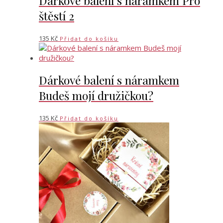
Dárkové balení s náramkem Pro
štěstí 2
135
Kč
Přidat do košíku
Dárkové balení s náramkem
Budeš mojí družičkou?
135
Kč
Přidat do košíku