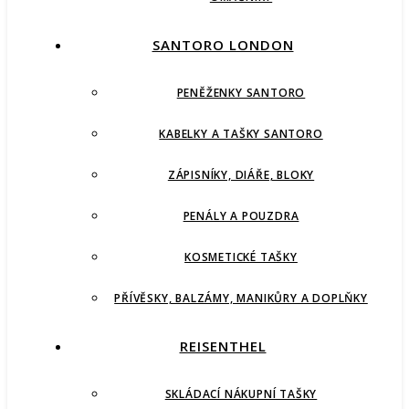
SANTORO LONDON
PENĚŽENKY SANTORO
KABELKY A TAŠKY SANTORO
ZÁPISNÍKY, DIÁŘE, BLOKY
PENÁLY A POUZDRA
KOSMETICKÉ TAŠKY
PŘÍVĚSKY, BALZÁMY, MANIKŮRY A DOPLŇKY
REISENTHEL
SKLÁDACÍ NÁKUPNÍ TAŠKY