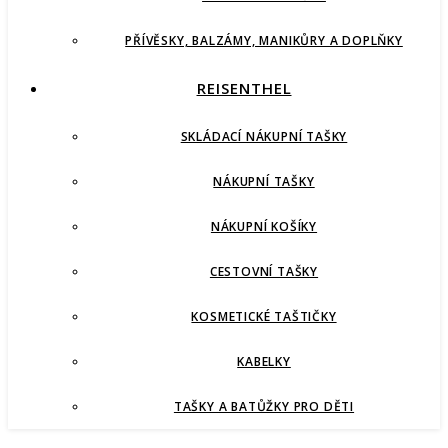
PŘÍVĚSKY, BALZÁMY, MANIKŮRY A DOPLŇKY
REISENTHEL
SKLÁDACÍ NÁKUPNÍ TAŠKY
NÁKUPNÍ TAŠKY
NÁKUPNÍ KOŠÍKY
CESTOVNÍ TAŠKY
KOSMETICKÉ TAŠTIČKY
KABELKY
TAŠKY A BATŮŽKY PRO DĚTI