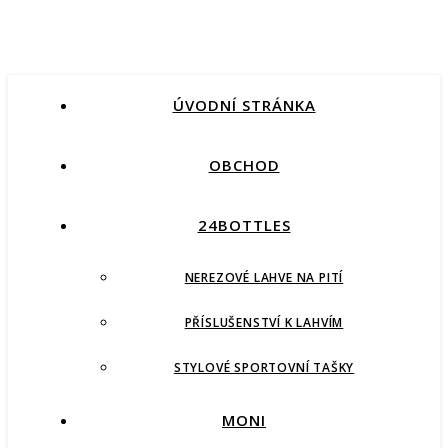
ÚVODNÍ STRÁNKA
OBCHOD
24BOTTLES
NEREZOVÉ LAHVE NA PITÍ
PŘÍSLUŠENSTVÍ K LAHVÍM
STYLOVÉ SPORTOVNÍ TAŠKY
MONI