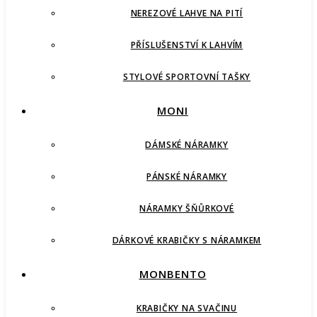
NEREZOVÉ LAHVE NA PITÍ
PŘÍSLUŠENSTVÍ K LAHVÍM
STYLOVÉ SPORTOVNÍ TAŠKY
MONI
DÁMSKÉ NÁRAMKY
PÁNSKÉ NÁRAMKY
NÁRAMKY ŠŇŮRKOVÉ
DÁRKOVÉ KRABIČKY S NÁRAMKEM
MONBENTO
KRABIČKY NA SVAČINU