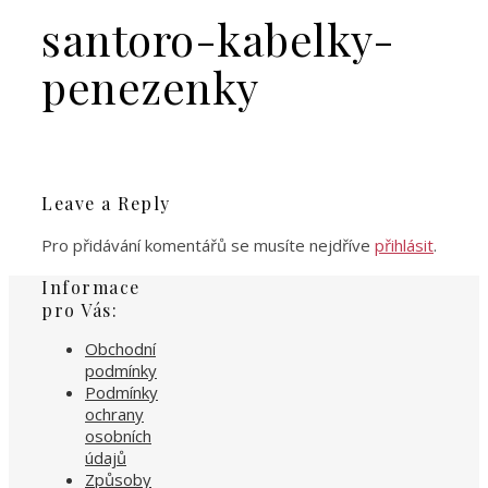
santoro-kabelky-
penezenky
Leave a Reply
Pro přidávání komentářů se musíte nejdříve
přihlásit
.
Informace
pro Vás:
Obchodní
podmínky
Podmínky
ochrany
osobních
údajů
Způsoby