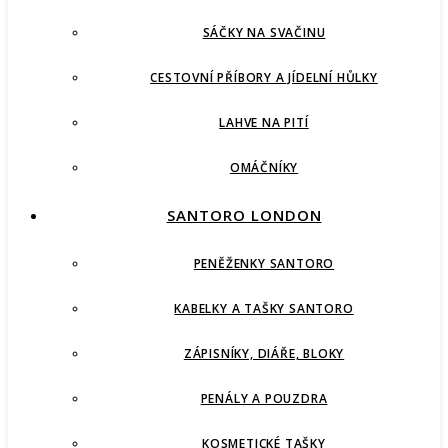
SÁČKY NA SVAČINU
CESTOVNÍ PŘÍBORY A JÍDELNÍ HŮLKY
LAHVE NA PITÍ
OMÁČNÍKY
SANTORO LONDON
PENĚŽENKY SANTORO
KABELKY A TAŠKY SANTORO
ZÁPISNÍKY, DIÁŘE, BLOKY
PENÁLY A POUZDRA
KOSMETICKÉ TAŠKY