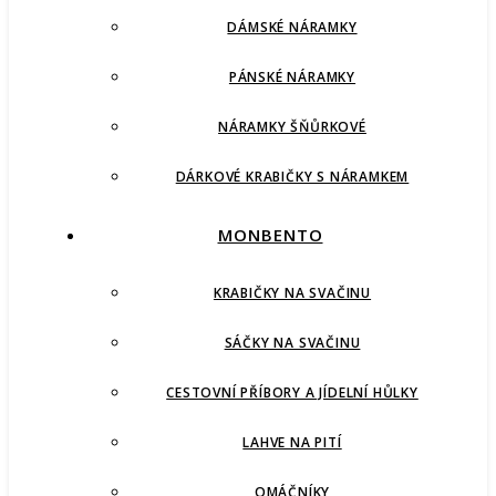
DÁMSKÉ NÁRAMKY
PÁNSKÉ NÁRAMKY
NÁRAMKY ŠŇŮRKOVÉ
DÁRKOVÉ KRABIČKY S NÁRAMKEM
MONBENTO
KRABIČKY NA SVAČINU
SÁČKY NA SVAČINU
CESTOVNÍ PŘÍBORY A JÍDELNÍ HŮLKY
LAHVE NA PITÍ
OMÁČNÍKY