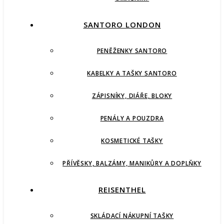
SANTORO LONDON
PENĚŽENKY SANTORO
KABELKY A TAŠKY SANTORO
ZÁPISNÍKY, DIÁŘE, BLOKY
PENÁLY A POUZDRA
KOSMETICKÉ TAŠKY
PŘÍVĚSKY, BALZÁMY, MANIKŮRY A DOPLŇKY
REISENTHEL
SKLÁDACÍ NÁKUPNÍ TAŠKY