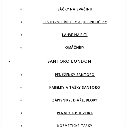
SÁČKY NA SVAČINU
CESTOVNÍ PŘÍBORY A JÍDELNÍ HŮLKY
LAHVE NA PITÍ
OMÁČNÍKY
SANTORO LONDON
PENĚŽENKY SANTORO
KABELKY A TAŠKY SANTORO
ZÁPISNÍKY, DIÁŘE, BLOKY
PENÁLY A POUZDRA
KOSMETICKÉ TAŠKY