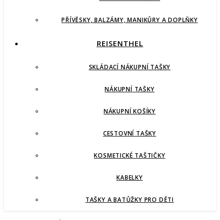
PŘÍVĚSKY, BALZÁMY, MANIKŮRY A DOPLŇKY
REISENTHEL
SKLÁDACÍ NÁKUPNÍ TAŠKY
NÁKUPNÍ TAŠKY
NÁKUPNÍ KOŠÍKY
CESTOVNÍ TAŠKY
KOSMETICKÉ TAŠTIČKY
KABELKY
TAŠKY A BATŮŽKY PRO DĚTI