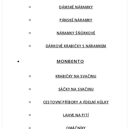
DÁMSKÉ NÁRAMKY
PÁNSKÉ NÁRAMKY
NÁRAMKY ŠŇŮRKOVÉ
DÁRKOVÉ KRABIČKY S NÁRAMKEM
MONBENTO
KRABIČKY NA SVAČINU
SÁČKY NA SVAČINU
CESTOVNÍ PŘÍBORY A JÍDELNÍ HŮLKY
LAHVE NA PITÍ
OMÁČNÍKY