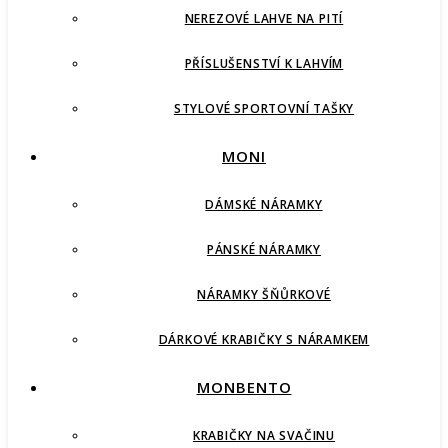
NEREZOVÉ LAHVE NA PITÍ
PŘÍSLUŠENSTVÍ K LAHVÍM
STYLOVÉ SPORTOVNÍ TAŠKY
MONI
DÁMSKÉ NÁRAMKY
PÁNSKÉ NÁRAMKY
NÁRAMKY ŠŇŮRKOVÉ
DÁRKOVÉ KRABIČKY S NÁRAMKEM
MONBENTO
KRABIČKY NA SVAČINU