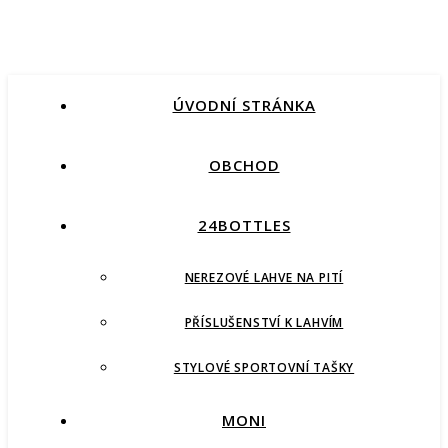
ÚVODNÍ STRÁNKA
OBCHOD
24BOTTLES
NEREZOVÉ LAHVE NA PITÍ
PŘÍSLUŠENSTVÍ K LAHVÍM
STYLOVÉ SPORTOVNÍ TAŠKY
MONI