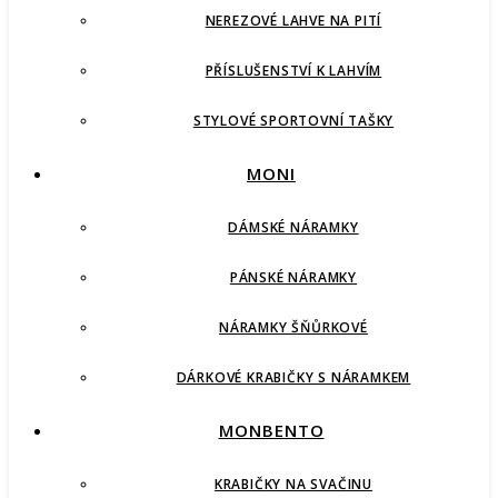
NEREZOVÉ LAHVE NA PITÍ
PŘÍSLUŠENSTVÍ K LAHVÍM
STYLOVÉ SPORTOVNÍ TAŠKY
MONI
DÁMSKÉ NÁRAMKY
PÁNSKÉ NÁRAMKY
NÁRAMKY ŠŇŮRKOVÉ
DÁRKOVÉ KRABIČKY S NÁRAMKEM
MONBENTO
KRABIČKY NA SVAČINU