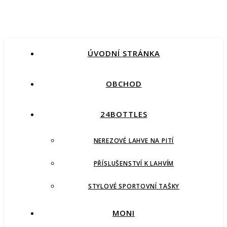
ÚVODNÍ STRÁNKA
OBCHOD
24BOTTLES
NEREZOVÉ LAHVE NA PITÍ
PŘÍSLUŠENSTVÍ K LAHVÍM
STYLOVÉ SPORTOVNÍ TAŠKY
MONI