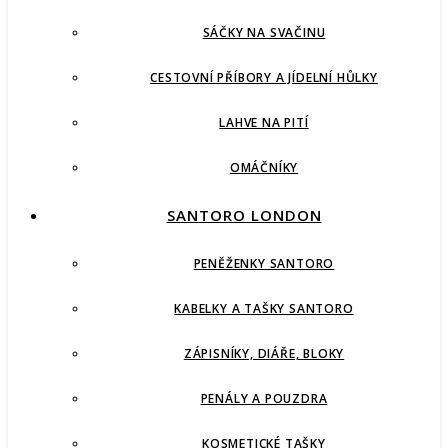
SÁČKY NA SVAČINU
CESTOVNÍ PŘÍBORY A JÍDELNÍ HŮLKY
LAHVE NA PITÍ
OMÁČNÍKY
SANTORO LONDON
PENĚŽENKY SANTORO
KABELKY A TAŠKY SANTORO
ZÁPISNÍKY, DIÁŘE, BLOKY
PENÁLY A POUZDRA
KOSMETICKÉ TAŠKY