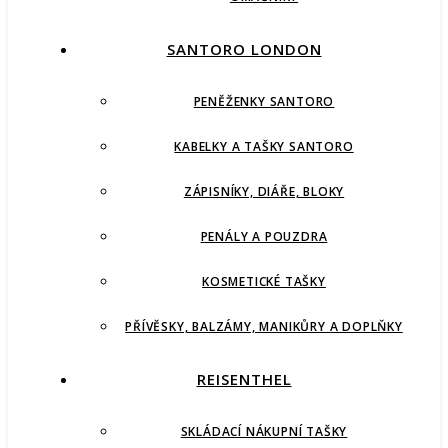
SANTORO LONDON
PENĚŽENKY SANTORO
KABELKY A TAŠKY SANTORO
ZÁPISNÍKY, DIÁŘE, BLOKY
PENÁLY A POUZDRA
KOSMETICKÉ TAŠKY
PŘÍVĚSKY, BALZÁMY, MANIKŮRY A DOPLŇKY
REISENTHEL
SKLÁDACÍ NÁKUPNÍ TAŠKY