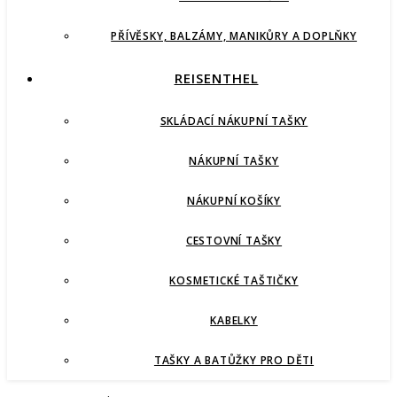
PŘÍVĚSKY, BALZÁMY, MANIKŮRY A DOPLŇKY
REISENTHEL
SKLÁDACÍ NÁKUPNÍ TAŠKY
NÁKUPNÍ TAŠKY
NÁKUPNÍ KOŠÍKY
CESTOVNÍ TAŠKY
KOSMETICKÉ TAŠTIČKY
KABELKY
TAŠKY A BATŮŽKY PRO DĚTI