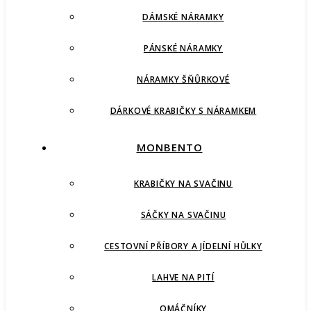
DÁMSKÉ NÁRAMKY
PÁNSKÉ NÁRAMKY
NÁRAMKY ŠŇŮRKOVÉ
DÁRKOVÉ KRABIČKY S NÁRAMKEM
MONBENTO
KRABIČKY NA SVAČINU
SÁČKY NA SVAČINU
CESTOVNÍ PŘÍBORY A JÍDELNÍ HŮLKY
LAHVE NA PITÍ
OMÁČNÍKY