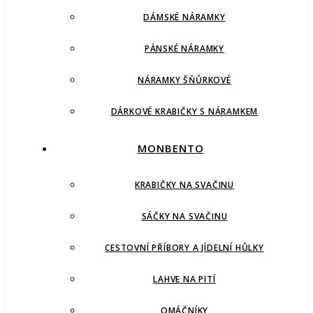
DÁMSKÉ NÁRAMKY
PÁNSKÉ NÁRAMKY
NÁRAMKY ŠŇŮRKOVÉ
DÁRKOVÉ KRABIČKY S NÁRAMKEM
MONBENTO
KRABIČKY NA SVAČINU
SÁČKY NA SVAČINU
CESTOVNÍ PŘÍBORY A JÍDELNÍ HŮLKY
LAHVE NA PITÍ
OMÁČNÍKY