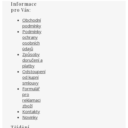
Informace
pro Vás:
Obchodní
podmínky
Podmínky
ochrany
osobních
údajů
Způsoby
doručení a
platby
Odstoupení
od kupní
smlouvy
Formulář
pro
reklamaci
zboží
Kontakty
Novinky
Třídění