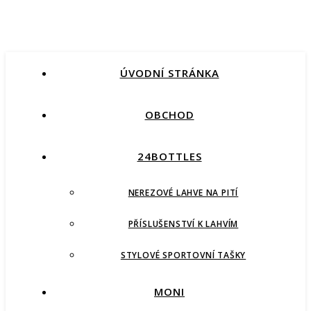
ÚVODNÍ STRÁNKA
OBCHOD
24BOTTLES
NEREZOVÉ LAHVE NA PITÍ
PŘÍSLUŠENSTVÍ K LAHVÍM
STYLOVÉ SPORTOVNÍ TAŠKY
MONI