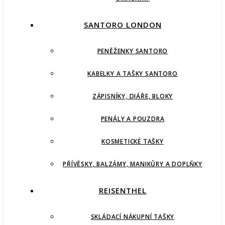
SANTORO LONDON
PENĚŽENKY SANTORO
KABELKY A TAŠKY SANTORO
ZÁPISNÍKY, DIÁŘE, BLOKY
PENÁLY A POUZDRA
KOSMETICKÉ TAŠKY
PŘÍVĚSKY, BALZÁMY, MANIKŮRY A DOPLŇKY
REISENTHEL
SKLÁDACÍ NÁKUPNÍ TAŠKY