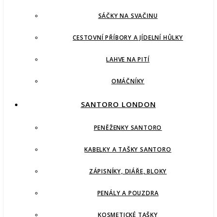
SÁČKY NA SVAČINU
CESTOVNÍ PŘÍBORY A JÍDELNÍ HŮLKY
LAHVE NA PITÍ
OMÁČNÍKY
SANTORO LONDON
PENĚŽENKY SANTORO
KABELKY A TAŠKY SANTORO
ZÁPISNÍKY, DIÁŘE, BLOKY
PENÁLY A POUZDRA
KOSMETICKÉ TAŠKY