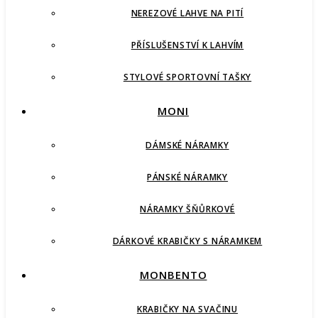
NEREZOVÉ LAHVE NA PITÍ
PŘÍSLUŠENSTVÍ K LAHVÍM
STYLOVÉ SPORTOVNÍ TAŠKY
MONI
DÁMSKÉ NÁRAMKY
PÁNSKÉ NÁRAMKY
NÁRAMKY ŠŇŮRKOVÉ
DÁRKOVÉ KRABIČKY S NÁRAMKEM
MONBENTO
KRABIČKY NA SVAČINU