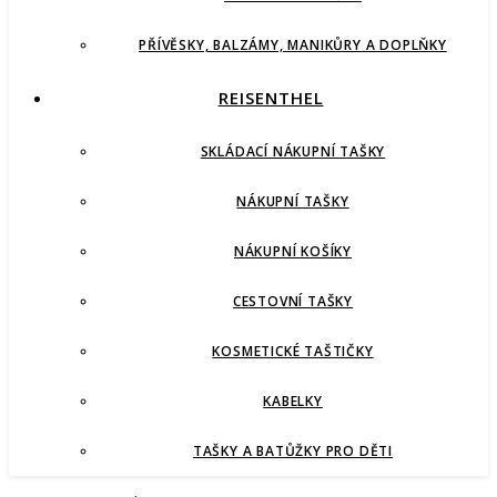
PŘÍVĚSKY, BALZÁMY, MANIKŮRY A DOPLŇKY
REISENTHEL
SKLÁDACÍ NÁKUPNÍ TAŠKY
NÁKUPNÍ TAŠKY
NÁKUPNÍ KOŠÍKY
CESTOVNÍ TAŠKY
KOSMETICKÉ TAŠTIČKY
KABELKY
TAŠKY A BATŮŽKY PRO DĚTI