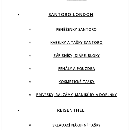
SANTORO LONDON
PENĚŽENKY SANTORO
KABELKY A TAŠKY SANTORO
ZÁPISNÍKY, DIÁŘE, BLOKY
PENÁLY A POUZDRA
KOSMETICKÉ TAŠKY
PŘÍVĚSKY, BALZÁMY, MANIKŮRY A DOPLŇKY
REISENTHEL
SKLÁDACÍ NÁKUPNÍ TAŠKY