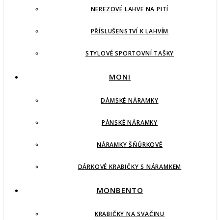
NEREZOVÉ LAHVE NA PITÍ
PŘÍSLUŠENSTVÍ K LAHVÍM
STYLOVÉ SPORTOVNÍ TAŠKY
MONI
DÁMSKÉ NÁRAMKY
PÁNSKÉ NÁRAMKY
NÁRAMKY ŠŇŮRKOVÉ
DÁRKOVÉ KRABIČKY S NÁRAMKEM
MONBENTO
KRABIČKY NA SVAČINU