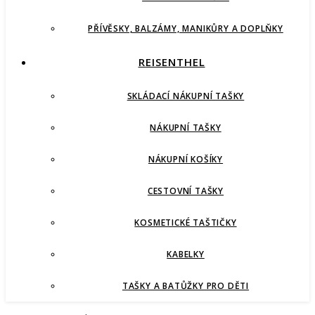
PŘÍVĚSKY, BALZÁMY, MANIKŮRY A DOPLŇKY
REISENTHEL
SKLÁDACÍ NÁKUPNÍ TAŠKY
NÁKUPNÍ TAŠKY
NÁKUPNÍ KOŠÍKY
CESTOVNÍ TAŠKY
KOSMETICKÉ TAŠTIČKY
KABELKY
TAŠKY A BATŮŽKY PRO DĚTI