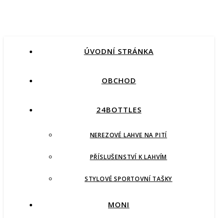
ÚVODNÍ STRÁNKA
OBCHOD
24BOTTLES
NEREZOVÉ LAHVE NA PITÍ
PŘÍSLUŠENSTVÍ K LAHVÍM
STYLOVÉ SPORTOVNÍ TAŠKY
MONI