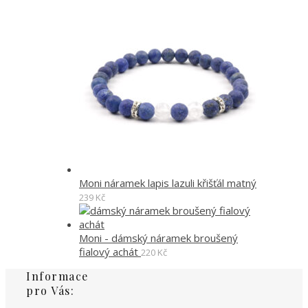
Moni náramek lapis lazuli křišťál matný
239
Kč
Moni - dámský náramek broušený
fialový achát
220
Kč
Informace
pro Vás: