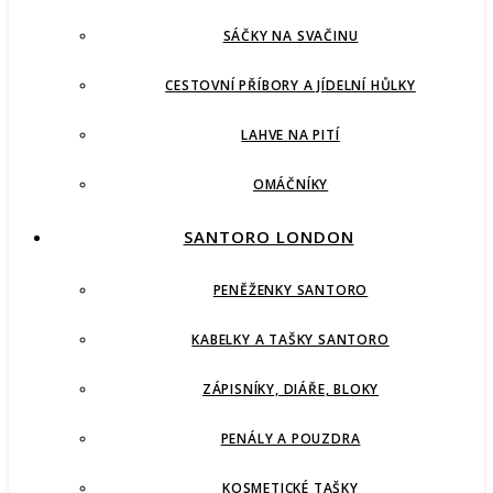
SÁČKY NA SVAČINU
CESTOVNÍ PŘÍBORY A JÍDELNÍ HŮLKY
LAHVE NA PITÍ
OMÁČNÍKY
SANTORO LONDON
PENĚŽENKY SANTORO
KABELKY A TAŠKY SANTORO
ZÁPISNÍKY, DIÁŘE, BLOKY
PENÁLY A POUZDRA
KOSMETICKÉ TAŠKY