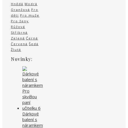
Hnědá
Modrá
Oranžová
Pro
děti
Pro muže
Pro ženy
Růžová
Stříbrná
Zelená
Černá
Červená
Šedá
Žlutá
Novinky:
Dárkové
balení s
náramkem