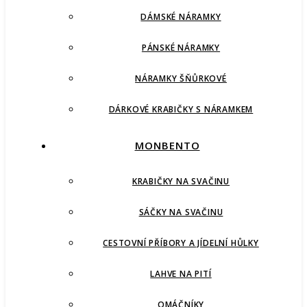
DÁMSKÉ NÁRAMKY
PÁNSKÉ NÁRAMKY
NÁRAMKY ŠŇŮRKOVÉ
DÁRKOVÉ KRABIČKY S NÁRAMKEM
MONBENTO
KRABIČKY NA SVAČINU
SÁČKY NA SVAČINU
CESTOVNÍ PŘÍBORY A JÍDELNÍ HŮLKY
LAHVE NA PITÍ
OMÁČNÍKY