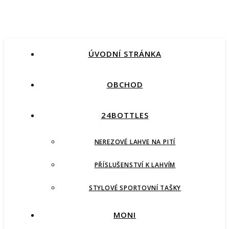
ÚVODNÍ STRÁNKA
OBCHOD
24BOTTLES
NEREZOVÉ LAHVE NA PITÍ
PŘÍSLUŠENSTVÍ K LAHVÍM
STYLOVÉ SPORTOVNÍ TAŠKY
MONI