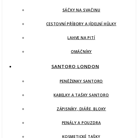
SÁČKY NA SVAČINU
CESTOVNÍ PŘÍBORY A JÍDELNÍ HŮLKY
LAHVE NA PITÍ
OMÁČNÍKY
SANTORO LONDON
PENĚŽENKY SANTORO
KABELKY A TAŠKY SANTORO
ZÁPISNÍKY, DIÁŘE, BLOKY
PENÁLY A POUZDRA
KOSMETICKÉ TAŠKY