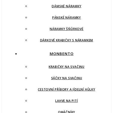
DÁMSKÉ NÁRAMKY
PÁNSKÉ NÁRAMKY
NÁRAMKY ŠŇŮRKOVÉ
DÁRKOVÉ KRABIČKY S NÁRAMKEM
MONBENTO
KRABIČKY NA SVAČINU
SÁČKY NA SVAČINU
CESTOVNÍ PŘÍBORY A JÍDELNÍ HŮLKY
LAHVE NA PITÍ
OMÁČNÍKY