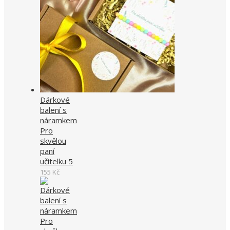
Dárkové
balení s
náramkem
Pro
skvělou
paní
učitelku 5
155
Kč