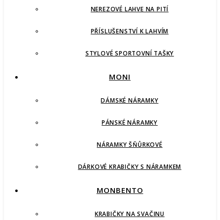
NEREZOVÉ LAHVE NA PITÍ
PŘÍSLUŠENSTVÍ K LAHVÍM
STYLOVÉ SPORTOVNÍ TAŠKY
MONI
DÁMSKÉ NÁRAMKY
PÁNSKÉ NÁRAMKY
NÁRAMKY ŠŇŮRKOVÉ
DÁRKOVÉ KRABIČKY S NÁRAMKEM
MONBENTO
KRABIČKY NA SVAČINU