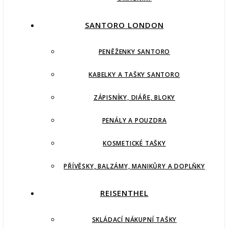
SANTORO LONDON
PENĚŽENKY SANTORO
KABELKY A TAŠKY SANTORO
ZÁPISNÍKY, DIÁŘE, BLOKY
PENÁLY A POUZDRA
KOSMETICKÉ TAŠKY
PŘÍVĚSKY, BALZÁMY, MANIKŮRY A DOPLŇKY
REISENTHEL
SKLÁDACÍ NÁKUPNÍ TAŠKY