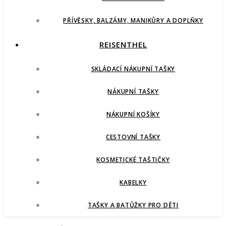
PŘÍVĚSKY, BALZÁMY, MANIKŮRY A DOPLŇKY
REISENTHEL
SKLÁDACÍ NÁKUPNÍ TAŠKY
NÁKUPNÍ TAŠKY
NÁKUPNÍ KOŠÍKY
CESTOVNÍ TAŠKY
KOSMETICKÉ TAŠTIČKY
KABELKY
TAŠKY A BATŮŽKY PRO DĚTI