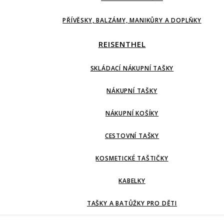
PŘÍVĚSKY, BALZÁMY, MANIKŮRY A DOPLŇKY
REISENTHEL
SKLÁDACÍ NÁKUPNÍ TAŠKY
NÁKUPNÍ TAŠKY
NÁKUPNÍ KOŠÍKY
CESTOVNÍ TAŠKY
KOSMETICKÉ TAŠTIČKY
KABELKY
TAŠKY A BATŮŽKY PRO DĚTI