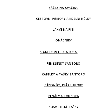
SÁČKY NA SVAČINU
CESTOVNÍ PŘÍBORY A JÍDELNÍ HŮLKY
LAHVE NA PITÍ
OMÁČNÍKY
SANTORO LONDON
PENĚŽENKY SANTORO
KABELKY A TAŠKY SANTORO
ZÁPISNÍKY, DIÁŘE, BLOKY
PENÁLY A POUZDRA
KOSMETICKÉ TAŠKY