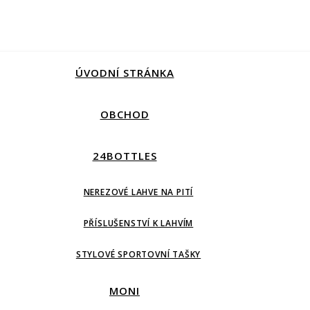
ÚVODNÍ STRÁNKA
OBCHOD
24BOTTLES
NEREZOVÉ LAHVE NA PITÍ
PŘÍSLUŠENSTVÍ K LAHVÍM
STYLOVÉ SPORTOVNÍ TAŠKY
MONI