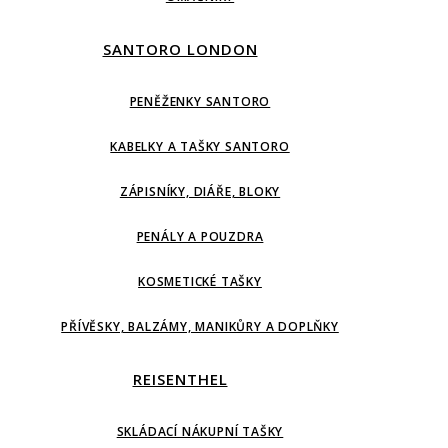
SANTORO LONDON
PENĚŽENKY SANTORO
KABELKY A TAŠKY SANTORO
ZÁPISNÍKY, DIÁŘE, BLOKY
PENÁLY A POUZDRA
KOSMETICKÉ TAŠKY
PŘÍVĚSKY, BALZÁMY, MANIKŮRY A DOPLŇKY
REISENTHEL
SKLÁDACÍ NÁKUPNÍ TAŠKY