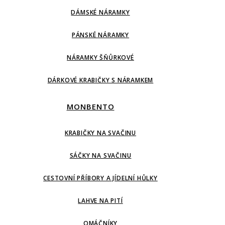
DÁMSKÉ NÁRAMKY
PÁNSKÉ NÁRAMKY
NÁRAMKY ŠŇŮRKOVÉ
DÁRKOVÉ KRABIČKY S NÁRAMKEM
MONBENTO
KRABIČKY NA SVAČINU
SÁČKY NA SVAČINU
CESTOVNÍ PŘÍBORY A JÍDELNÍ HŮLKY
LAHVE NA PITÍ
OMÁČNÍKY