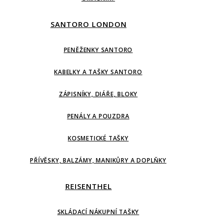
SANTORO LONDON
PENĚŽENKY SANTORO
KABELKY A TAŠKY SANTORO
ZÁPISNÍKY, DIÁŘE, BLOKY
PENÁLY A POUZDRA
KOSMETICKÉ TAŠKY
PŘÍVĚSKY, BALZÁMY, MANIKŮRY A DOPLŇKY
REISENTHEL
SKLÁDACÍ NÁKUPNÍ TAŠKY