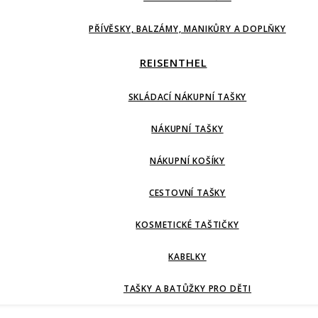
PŘÍVĚSKY, BALZÁMY, MANIKŮRY A DOPLŇKY
REISENTHEL
SKLÁDACÍ NÁKUPNÍ TAŠKY
NÁKUPNÍ TAŠKY
NÁKUPNÍ KOŠÍKY
CESTOVNÍ TAŠKY
KOSMETICKÉ TAŠTIČKY
KABELKY
TAŠKY A BATŮŽKY PRO DĚTI