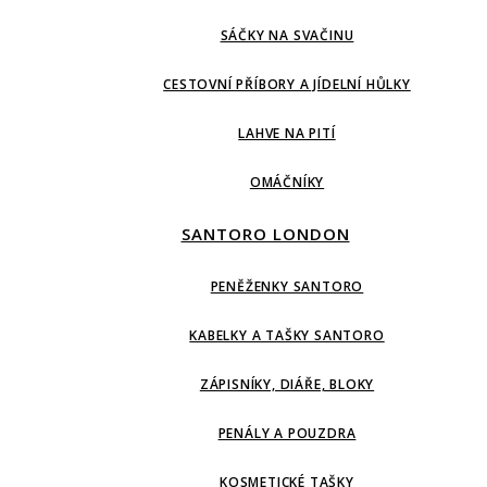
SÁČKY NA SVAČINU
CESTOVNÍ PŘÍBORY A JÍDELNÍ HŮLKY
LAHVE NA PITÍ
OMÁČNÍKY
SANTORO LONDON
PENĚŽENKY SANTORO
KABELKY A TAŠKY SANTORO
ZÁPISNÍKY, DIÁŘE, BLOKY
PENÁLY A POUZDRA
KOSMETICKÉ TAŠKY