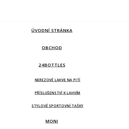
ÚVODNÍ STRÁNKA
OBCHOD
24BOTTLES
NEREZOVÉ LAHVE NA PITÍ
PŘÍSLUŠENSTVÍ K LAHVÍM
STYLOVÉ SPORTOVNÍ TAŠKY
MONI