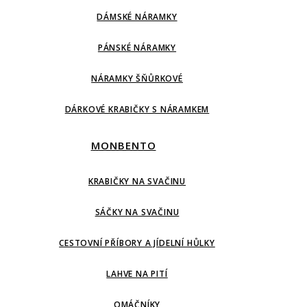
DÁMSKÉ NÁRAMKY
PÁNSKÉ NÁRAMKY
NÁRAMKY ŠŇŮRKOVÉ
DÁRKOVÉ KRABIČKY S NÁRAMKEM
MONBENTO
KRABIČKY NA SVAČINU
SÁČKY NA SVAČINU
CESTOVNÍ PŘÍBORY A JÍDELNÍ HŮLKY
LAHVE NA PITÍ
OMÁČNÍKY