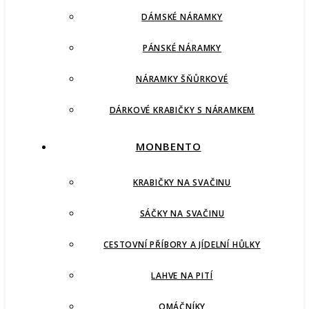
DÁMSKÉ NÁRAMKY
PÁNSKÉ NÁRAMKY
NÁRAMKY ŠŇŮRKOVÉ
DÁRKOVÉ KRABIČKY S NÁRAMKEM
MONBENTO
KRABIČKY NA SVAČINU
SÁČKY NA SVAČINU
CESTOVNÍ PŘÍBORY A JÍDELNÍ HŮLKY
LAHVE NA PITÍ
OMÁČNÍKY