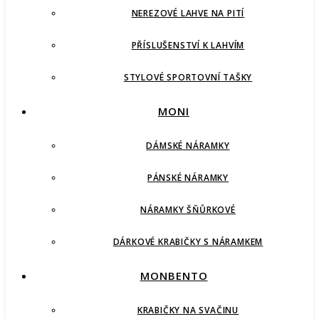
NEREZOVÉ LAHVE NA PITÍ
PŘÍSLUŠENSTVÍ K LAHVÍM
STYLOVÉ SPORTOVNÍ TAŠKY
MONI
DÁMSKÉ NÁRAMKY
PÁNSKÉ NÁRAMKY
NÁRAMKY ŠŇŮRKOVÉ
DÁRKOVÉ KRABIČKY S NÁRAMKEM
MONBENTO
KRABIČKY NA SVAČINU