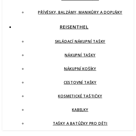
PŘÍVĚSKY, BALZÁMY, MANIKŮRY A DOPLŇKY
REISENTHEL
SKLÁDACÍ NÁKUPNÍ TAŠKY
NÁKUPNÍ TAŠKY
NÁKUPNÍ KOŠÍKY
CESTOVNÍ TAŠKY
KOSMETICKÉ TAŠTIČKY
KABELKY
TAŠKY A BATŮŽKY PRO DĚTI