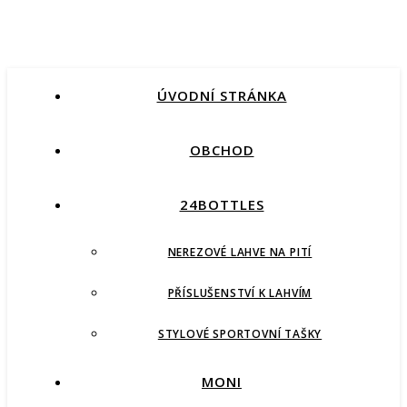
ÚVODNÍ STRÁNKA
OBCHOD
24BOTTLES
NEREZOVÉ LAHVE NA PITÍ
PŘÍSLUŠENSTVÍ K LAHVÍM
STYLOVÉ SPORTOVNÍ TAŠKY
MONI