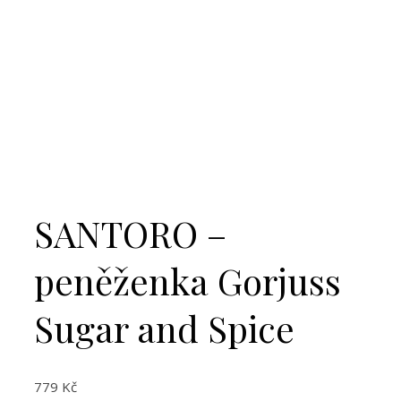
SANTORO –
peněženka Gorjuss
Sugar and Spice
779
Kč