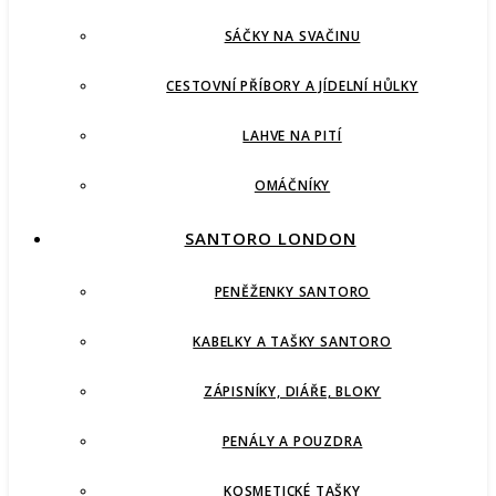
SÁČKY NA SVAČINU
CESTOVNÍ PŘÍBORY A JÍDELNÍ HŮLKY
LAHVE NA PITÍ
OMÁČNÍKY
SANTORO LONDON
PENĚŽENKY SANTORO
KABELKY A TAŠKY SANTORO
ZÁPISNÍKY, DIÁŘE, BLOKY
PENÁLY A POUZDRA
KOSMETICKÉ TAŠKY