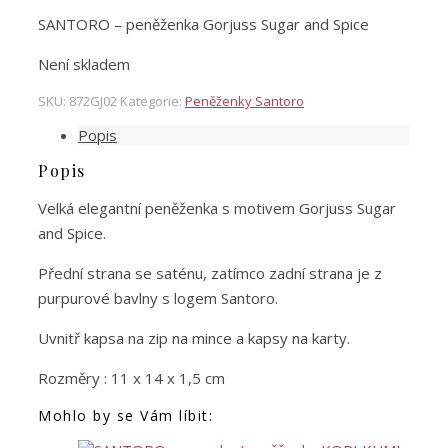
SANTORO – peněženka Gorjuss Sugar and Spice
Není skladem
SKU:
872GJ02
Kategorie:
Peněženky Santoro
Popis
Popis
Velká elegantní peněženka s motivem Gorjuss Sugar
and Spice.
Přední strana se saténu, zatímco zadní strana je z
purpurové bavlny s logem Santoro.
Uvnitř kapsa na zip na mince a kapsy na karty.
Rozměry : 11 x 14 x 1,5 cm
Mohlo by se Vám líbit: