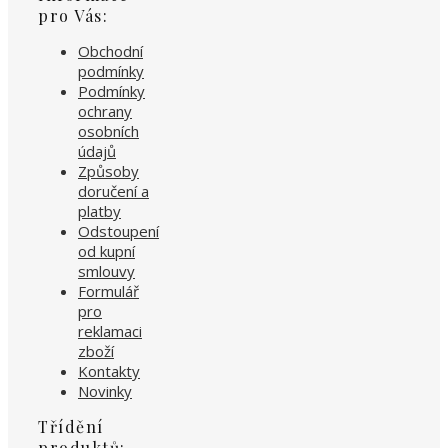
pro Vás:
Obchodní
podmínky
Podmínky
ochrany
osobních
údajů
Způsoby
doručení a
platby
Odstoupení
od kupní
smlouvy
Formulář
pro
reklamaci
zboží
Kontakty
Novinky
Třídění
produktů: