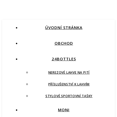
ÚVODNÍ STRÁNKA
OBCHOD
24BOTTLES
NEREZOVÉ LAHVE NA PITÍ
PŘÍSLUŠENSTVÍ K LAHVÍM
STYLOVÉ SPORTOVNÍ TAŠKY
MONI