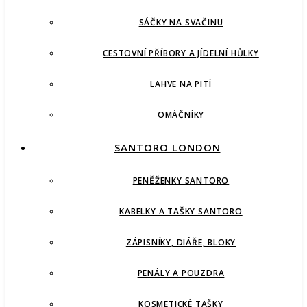
SÁČKY NA SVAČINU
CESTOVNÍ PŘÍBORY A JÍDELNÍ HŮLKY
LAHVE NA PITÍ
OMÁČNÍKY
SANTORO LONDON
PENĚŽENKY SANTORO
KABELKY A TAŠKY SANTORO
ZÁPISNÍKY, DIÁŘE, BLOKY
PENÁLY A POUZDRA
KOSMETICKÉ TAŠKY