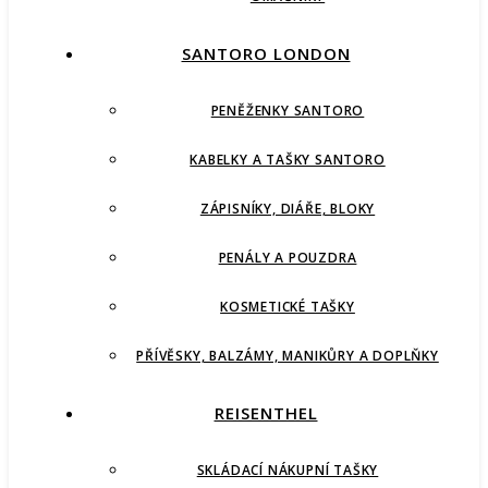
SANTORO LONDON
PENĚŽENKY SANTORO
KABELKY A TAŠKY SANTORO
ZÁPISNÍKY, DIÁŘE, BLOKY
PENÁLY A POUZDRA
KOSMETICKÉ TAŠKY
PŘÍVĚSKY, BALZÁMY, MANIKŮRY A DOPLŇKY
REISENTHEL
SKLÁDACÍ NÁKUPNÍ TAŠKY