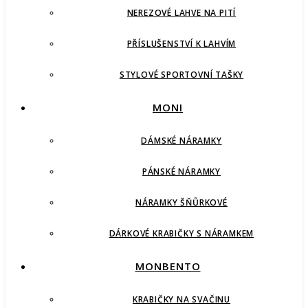
NEREZOVÉ LAHVE NA PITÍ
PŘÍSLUŠENSTVÍ K LAHVÍM
STYLOVÉ SPORTOVNÍ TAŠKY
MONI
DÁMSKÉ NÁRAMKY
PÁNSKÉ NÁRAMKY
NÁRAMKY ŠŇŮRKOVÉ
DÁRKOVÉ KRABIČKY S NÁRAMKEM
MONBENTO
KRABIČKY NA SVAČINU