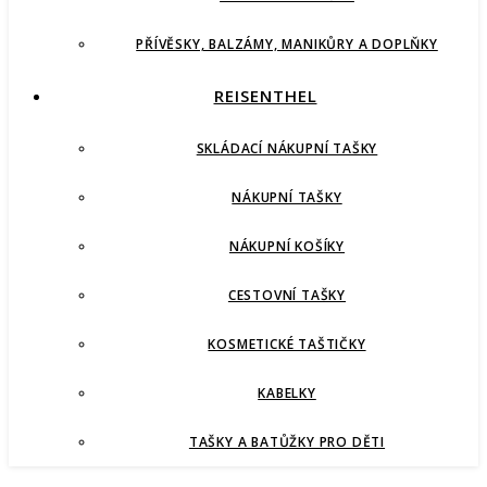
PŘÍVĚSKY, BALZÁMY, MANIKŮRY A DOPLŇKY
REISENTHEL
SKLÁDACÍ NÁKUPNÍ TAŠKY
NÁKUPNÍ TAŠKY
NÁKUPNÍ KOŠÍKY
CESTOVNÍ TAŠKY
KOSMETICKÉ TAŠTIČKY
KABELKY
TAŠKY A BATŮŽKY PRO DĚTI