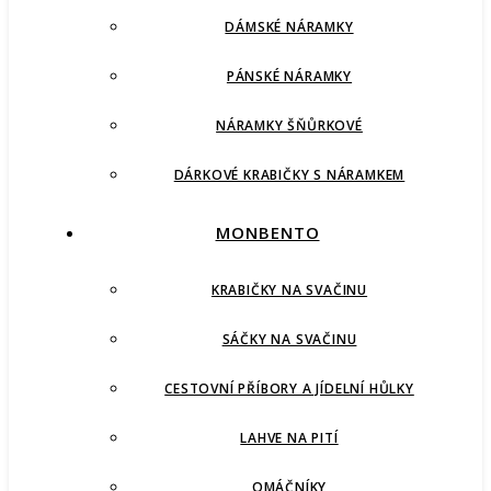
DÁMSKÉ NÁRAMKY
PÁNSKÉ NÁRAMKY
NÁRAMKY ŠŇŮRKOVÉ
DÁRKOVÉ KRABIČKY S NÁRAMKEM
MONBENTO
KRABIČKY NA SVAČINU
SÁČKY NA SVAČINU
CESTOVNÍ PŘÍBORY A JÍDELNÍ HŮLKY
LAHVE NA PITÍ
OMÁČNÍKY