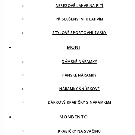
NEREZOVÉ LAHVE NA PITÍ
PŘÍSLUŠENSTVÍ K LAHVÍM
STYLOVÉ SPORTOVNÍ TAŠKY
MONI
DÁMSKÉ NÁRAMKY
PÁNSKÉ NÁRAMKY
NÁRAMKY ŠŇŮRKOVÉ
DÁRKOVÉ KRABIČKY S NÁRAMKEM
MONBENTO
KRABIČKY NA SVAČINU