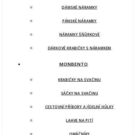
DÁMSKÉ NÁRAMKY
PÁNSKÉ NÁRAMKY
NÁRAMKY ŠŇŮRKOVÉ
DÁRKOVÉ KRABIČKY S NÁRAMKEM
MONBENTO
KRABIČKY NA SVAČINU
SÁČKY NA SVAČINU
CESTOVNÍ PŘÍBORY A JÍDELNÍ HŮLKY
LAHVE NA PITÍ
OMÁČNÍKY