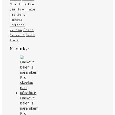
Oranžová
Pro
děti
Pro muže
Pro ženy
Růžová
Stříbrná
Zelená
Černá
Červená
Šedá
Žlutá
Novinky:
Dárkové
balení s
náramkem
Pro