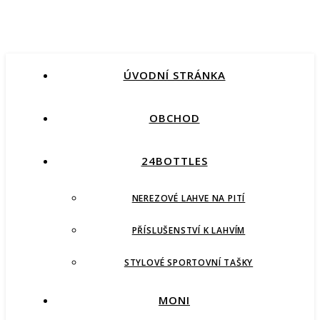
ÚVODNÍ STRÁNKA
OBCHOD
24BOTTLES
NEREZOVÉ LAHVE NA PITÍ
PŘÍSLUŠENSTVÍ K LAHVÍM
STYLOVÉ SPORTOVNÍ TAŠKY
MONI