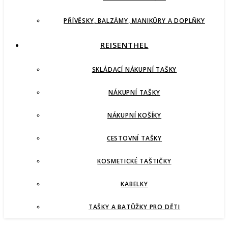
PŘÍVĚSKY, BALZÁMY, MANIKŮRY A DOPLŇKY
REISENTHEL
SKLÁDACÍ NÁKUPNÍ TAŠKY
NÁKUPNÍ TAŠKY
NÁKUPNÍ KOŠÍKY
CESTOVNÍ TAŠKY
KOSMETICKÉ TAŠTIČKY
KABELKY
TAŠKY A BATŮŽKY PRO DĚTI