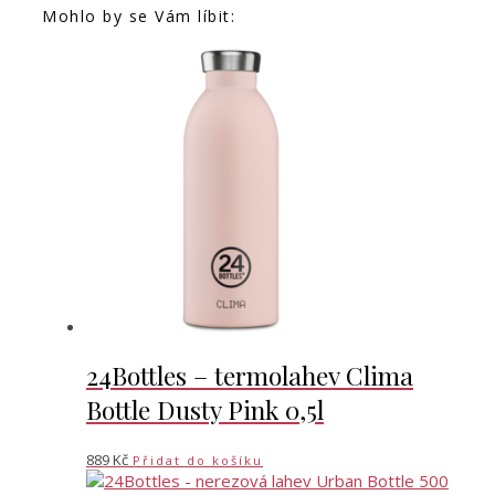
Mohlo by se Vám líbit:
24Bottles – termolahev Clima
Bottle Dusty Pink 0,5l
889
Kč
Přidat do košíku