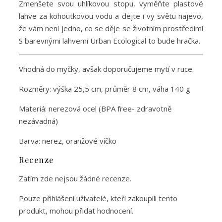
Zmenšete svou uhlíkovou stopu, vyměňte plastové
lahve za kohoutkovou vodu a dejte i vy světu najevo,
že vám není jedno, co se děje se životním prostředím!
S barevnými lahvemi Urban Ecological to bude hračka.
Vhodná do myčky, avšak doporučujeme mytí v ruce.
Rozměry: výška 25,5 cm, průměr 8 cm, váha 140 g
Materiá: nerezová ocel (BPA free- zdravotně
nezávadná)
Barva: nerez, oranžové víčko
Recenze
Zatím zde nejsou žádné recenze.
Pouze přihlášení uživatelé, kteří zakoupili tento
produkt, mohou přidat hodnocení.