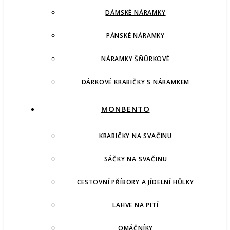
DÁMSKÉ NÁRAMKY
PÁNSKÉ NÁRAMKY
NÁRAMKY ŠŇŮRKOVÉ
DÁRKOVÉ KRABIČKY S NÁRAMKEM
MONBENTO
KRABIČKY NA SVAČINU
SÁČKY NA SVAČINU
CESTOVNÍ PŘÍBORY A JÍDELNÍ HŮLKY
LAHVE NA PITÍ
OMÁČNÍKY