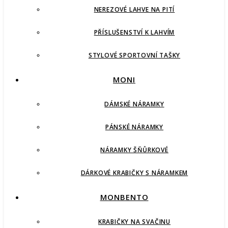
NEREZOVÉ LAHVE NA PITÍ
PŘÍSLUŠENSTVÍ K LAHVÍM
STYLOVÉ SPORTOVNÍ TAŠKY
MONI
DÁMSKÉ NÁRAMKY
PÁNSKÉ NÁRAMKY
NÁRAMKY ŠŇŮRKOVÉ
DÁRKOVÉ KRABIČKY S NÁRAMKEM
MONBENTO
KRABIČKY NA SVAČINU