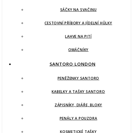
SÁČKY NA SVAČINU
CESTOVNÍ PŘÍBORY A JÍDELNÍ HŮLKY
LAHVE NA PITÍ
OMÁČNÍKY
SANTORO LONDON
PENĚŽENKY SANTORO
KABELKY A TAŠKY SANTORO
ZÁPISNÍKY, DIÁŘE, BLOKY
PENÁLY A POUZDRA
KOSMETICKÉ TAŠKY