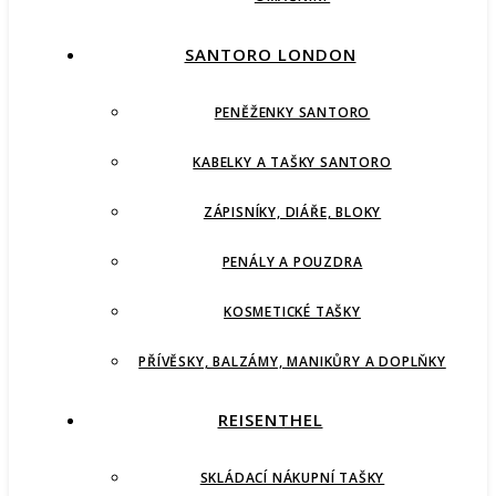
SANTORO LONDON
PENĚŽENKY SANTORO
KABELKY A TAŠKY SANTORO
ZÁPISNÍKY, DIÁŘE, BLOKY
PENÁLY A POUZDRA
KOSMETICKÉ TAŠKY
PŘÍVĚSKY, BALZÁMY, MANIKŮRY A DOPLŇKY
REISENTHEL
SKLÁDACÍ NÁKUPNÍ TAŠKY