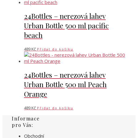
24Bottles – nerezová lahev
Urban Bottle 500 ml pacific
beach
489
Kč
Přidat do košíku
24Bottles – nerezová lahev
Urban Bottle 500 ml Peach
Orange
489
Kč
Přidat do košíku
Informace
pro Vás:
Obchodní