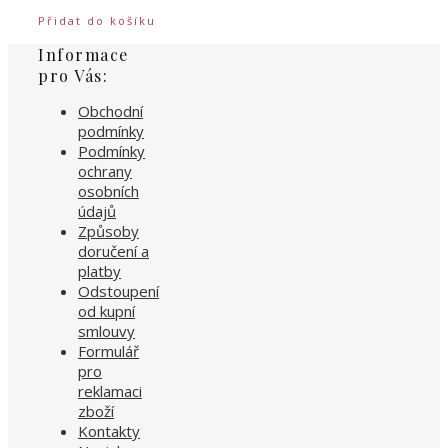
Přidat do košíku
Informace
pro Vás:
Obchodní
podmínky
Podmínky
ochrany
osobních
údajů
Způsoby
doručení a
platby
Odstoupení
od kupní
smlouvy
Formulář
pro
reklamaci
zboží
Kontakty