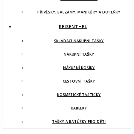
PŘÍVĚSKY, BALZÁMY, MANIKŮRY A DOPLŇKY
REISENTHEL
SKLÁDACÍ NÁKUPNÍ TAŠKY
NÁKUPNÍ TAŠKY
NÁKUPNÍ KOŠÍKY
CESTOVNÍ TAŠKY
KOSMETICKÉ TAŠTIČKY
KABELKY
TAŠKY A BATŮŽKY PRO DĚTI