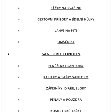
SÁČKY NA SVAČINU
CESTOVNÍ PŘÍBORY A JÍDELNÍ HŮLKY
LAHVE NA PITÍ
OMÁČNÍKY
SANTORO LONDON
PENĚŽENKY SANTORO
KABELKY A TAŠKY SANTORO
ZÁPISNÍKY, DIÁŘE, BLOKY
PENÁLY A POUZDRA
KOSMETICKÉ TAŠKY