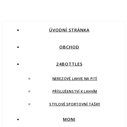
ÚVODNÍ STRÁNKA
OBCHOD
24BOTTLES
NEREZOVÉ LAHVE NA PITÍ
PŘÍSLUŠENSTVÍ K LAHVÍM
STYLOVÉ SPORTOVNÍ TAŠKY
MONI