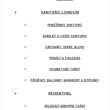
SANTORO LONDON
PENĚŽENKY SANTORO
KABELKY A TAŠKY SANTORO
ZÁPISNÍKY, DIÁŘE, BLOKY
PENÁLY A POUZDRA
KOSMETICKÉ TAŠKY
PŘÍVĚSKY, BALZÁMY, MANIKŮRY A DOPLŇKY
REISENTHEL
SKLÁDACÍ NÁKUPNÍ TAŠKY