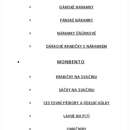
DÁMSKÉ NÁRAMKY
PÁNSKÉ NÁRAMKY
NÁRAMKY ŠŇŮRKOVÉ
DÁRKOVÉ KRABIČKY S NÁRAMKEM
MONBENTO
KRABIČKY NA SVAČINU
SÁČKY NA SVAČINU
CESTOVNÍ PŘÍBORY A JÍDELNÍ HŮLKY
LAHVE NA PITÍ
OMÁČNÍKY