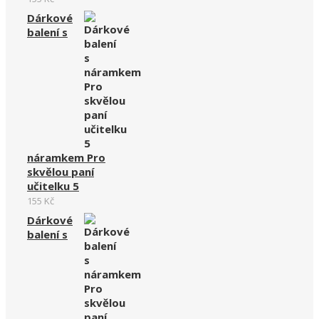
Dárkové
balení s
náramkem Pro
skvělou paní
učitelku 5
155
Kč
Dárkové
balení s