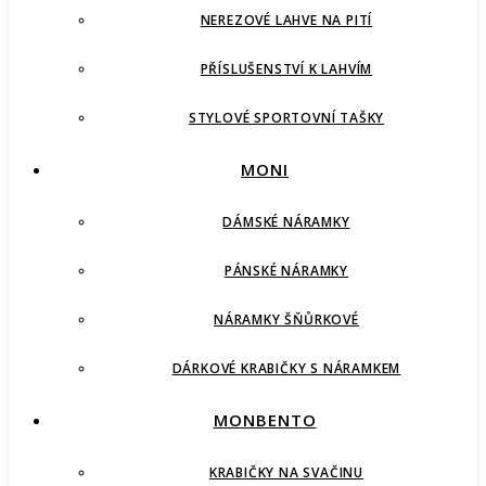
NEREZOVÉ LAHVE NA PITÍ
PŘÍSLUŠENSTVÍ K LAHVÍM
STYLOVÉ SPORTOVNÍ TAŠKY
MONI
DÁMSKÉ NÁRAMKY
PÁNSKÉ NÁRAMKY
NÁRAMKY ŠŇŮRKOVÉ
DÁRKOVÉ KRABIČKY S NÁRAMKEM
MONBENTO
KRABIČKY NA SVAČINU