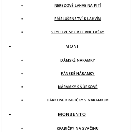
NEREZOVÉ LAHVE NA PITÍ
PŘÍSLUŠENSTVÍ K LAHVÍM
STYLOVÉ SPORTOVNÍ TAŠKY
MONI
DÁMSKÉ NÁRAMKY
PÁNSKÉ NÁRAMKY
NÁRAMKY ŠŇŮRKOVÉ
DÁRKOVÉ KRABIČKY S NÁRAMKEM
MONBENTO
KRABIČKY NA SVAČINU