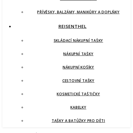
PŘÍVĚSKY, BALZÁMY, MANIKŮRY A DOPLŇKY
REISENTHEL
SKLÁDACÍ NÁKUPNÍ TAŠKY
NÁKUPNÍ TAŠKY
NÁKUPNÍ KOŠÍKY
CESTOVNÍ TAŠKY
KOSMETICKÉ TAŠTIČKY
KABELKY
TAŠKY A BATŮŽKY PRO DĚTI