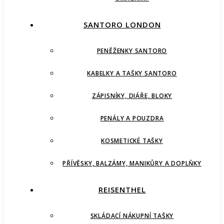
SANTORO LONDON
PENĚŽENKY SANTORO
KABELKY A TAŠKY SANTORO
ZÁPISNÍKY, DIÁŘE, BLOKY
PENÁLY A POUZDRA
KOSMETICKÉ TAŠKY
PŘÍVĚSKY, BALZÁMY, MANIKŮRY A DOPLŇKY
REISENTHEL
SKLÁDACÍ NÁKUPNÍ TAŠKY