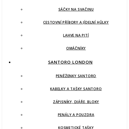
SÁČKY NA SVAČINU
CESTOVNÍ PŘÍBORY A JÍDELNÍ HŮLKY
LAHVE NA PITÍ
OMÁČNÍKY
SANTORO LONDON
PENĚŽENKY SANTORO
KABELKY A TAŠKY SANTORO
ZÁPISNÍKY, DIÁŘE, BLOKY
PENÁLY A POUZDRA
KOSMETICKÉ TAŠKY