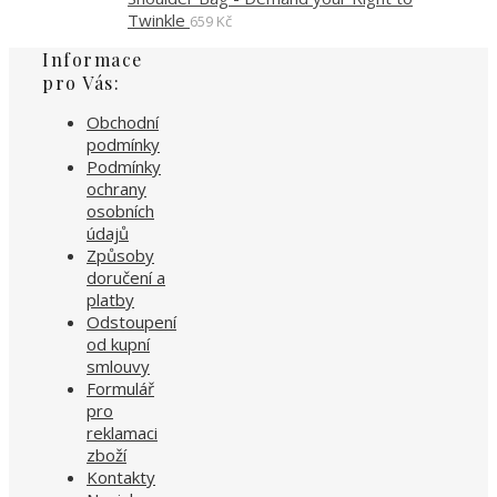
Twinkle
659
Kč
Informace
pro Vás:
Obchodní
podmínky
Podmínky
ochrany
osobních
údajů
Způsoby
doručení a
platby
Odstoupení
od kupní
smlouvy
Formulář
pro
reklamaci
zboží
Kontakty