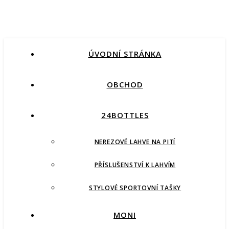
ÚVODNÍ STRÁNKA
OBCHOD
24BOTTLES
NEREZOVÉ LAHVE NA PITÍ
PŘÍSLUŠENSTVÍ K LAHVÍM
STYLOVÉ SPORTOVNÍ TAŠKY
MONI