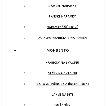
DÁMSKÉ NÁRAMKY
PÁNSKÉ NÁRAMKY
NÁRAMKY ŠŇŮRKOVÉ
DÁRKOVÉ KRABIČKY S NÁRAMKEM
MONBENTO
KRABIČKY NA SVAČINU
SÁČKY NA SVAČINU
CESTOVNÍ PŘÍBORY A JÍDELNÍ HŮLKY
LAHVE NA PITÍ
OMÁČNÍKY