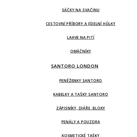
SÁČKY NA SVAČINU
CESTOVNÍ PŘÍBORY A JÍDELNÍ HŮLKY
LAHVE NA PITÍ
OMÁČNÍKY
SANTORO LONDON
PENĚŽENKY SANTORO
KABELKY A TAŠKY SANTORO
ZÁPISNÍKY, DIÁŘE, BLOKY
PENÁLY A POUZDRA
KOSMETICKÉ TAŠKY