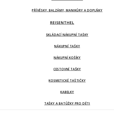
PŘÍVĚSKY, BALZÁMY, MANIKŮRY A DOPLŇKY
REISENTHEL
SKLÁDACÍ NÁKUPNÍ TAŠKY
NÁKUPNÍ TAŠKY
NÁKUPNÍ KOŠÍKY
CESTOVNÍ TAŠKY
KOSMETICKÉ TAŠTIČKY
KABELKY
TAŠKY A BATŮŽKY PRO DĚTI