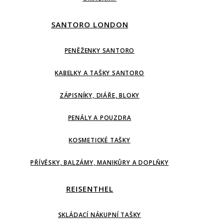
SANTORO LONDON
PENĚŽENKY SANTORO
KABELKY A TAŠKY SANTORO
ZÁPISNÍKY, DIÁŘE, BLOKY
PENÁLY A POUZDRA
KOSMETICKÉ TAŠKY
PŘÍVĚSKY, BALZÁMY, MANIKŮRY A DOPLŇKY
REISENTHEL
SKLÁDACÍ NÁKUPNÍ TAŠKY