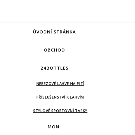
ÚVODNÍ STRÁNKA
OBCHOD
24BOTTLES
NEREZOVÉ LAHVE NA PITÍ
PŘÍSLUŠENSTVÍ K LAHVÍM
STYLOVÉ SPORTOVNÍ TAŠKY
MONI