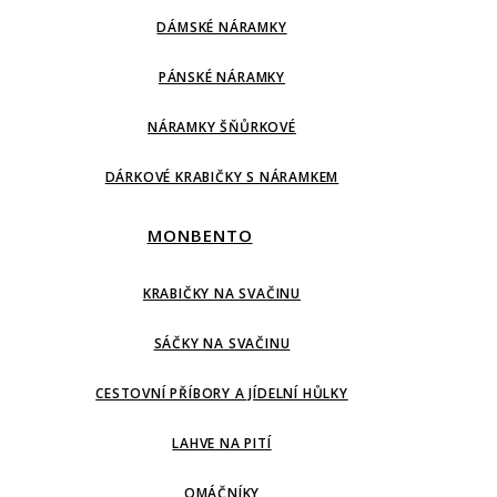
DÁMSKÉ NÁRAMKY
PÁNSKÉ NÁRAMKY
NÁRAMKY ŠŇŮRKOVÉ
DÁRKOVÉ KRABIČKY S NÁRAMKEM
MONBENTO
KRABIČKY NA SVAČINU
SÁČKY NA SVAČINU
CESTOVNÍ PŘÍBORY A JÍDELNÍ HŮLKY
LAHVE NA PITÍ
OMÁČNÍKY