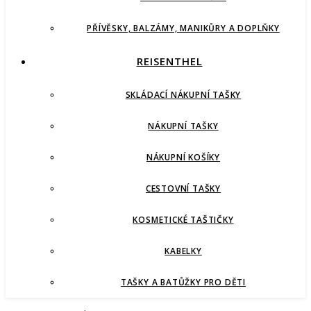
PŘÍVĚSKY, BALZÁMY, MANIKŮRY A DOPLŇKY
REISENTHEL
SKLÁDACÍ NÁKUPNÍ TAŠKY
NÁKUPNÍ TAŠKY
NÁKUPNÍ KOŠÍKY
CESTOVNÍ TAŠKY
KOSMETICKÉ TAŠTIČKY
KABELKY
TAŠKY A BATŮŽKY PRO DĚTI