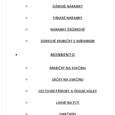
DÁMSKÉ NÁRAMKY
PÁNSKÉ NÁRAMKY
NÁRAMKY ŠŇŮRKOVÉ
DÁRKOVÉ KRABIČKY S NÁRAMKEM
MONBENTO
KRABIČKY NA SVAČINU
SÁČKY NA SVAČINU
CESTOVNÍ PŘÍBORY A JÍDELNÍ HŮLKY
LAHVE NA PITÍ
OMÁČNÍKY