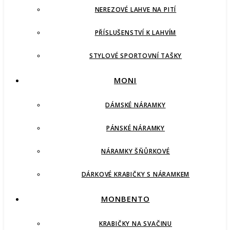
NEREZOVÉ LAHVE NA PITÍ
PŘÍSLUŠENSTVÍ K LAHVÍM
STYLOVÉ SPORTOVNÍ TAŠKY
MONI
DÁMSKÉ NÁRAMKY
PÁNSKÉ NÁRAMKY
NÁRAMKY ŠŇŮRKOVÉ
DÁRKOVÉ KRABIČKY S NÁRAMKEM
MONBENTO
KRABIČKY NA SVAČINU