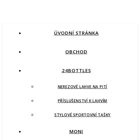
ÚVODNÍ STRÁNKA
OBCHOD
24BOTTLES
NEREZOVÉ LAHVE NA PITÍ
PŘÍSLUŠENSTVÍ K LAHVÍM
STYLOVÉ SPORTOVNÍ TAŠKY
MONI