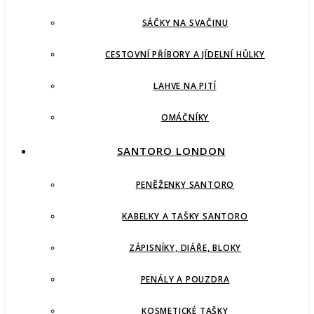
SÁČKY NA SVAČINU
CESTOVNÍ PŘÍBORY A JÍDELNÍ HŮLKY
LAHVE NA PITÍ
OMÁČNÍKY
SANTORO LONDON
PENĚŽENKY SANTORO
KABELKY A TAŠKY SANTORO
ZÁPISNÍKY, DIÁŘE, BLOKY
PENÁLY A POUZDRA
KOSMETICKÉ TAŠKY