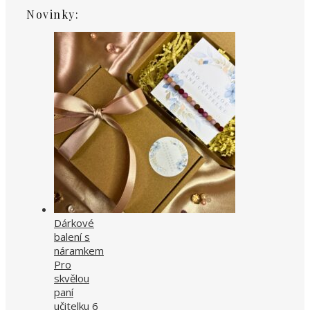
Novinky:
Dárkové
balení s
náramkem
Pro
skvělou
paní
učitelku 6