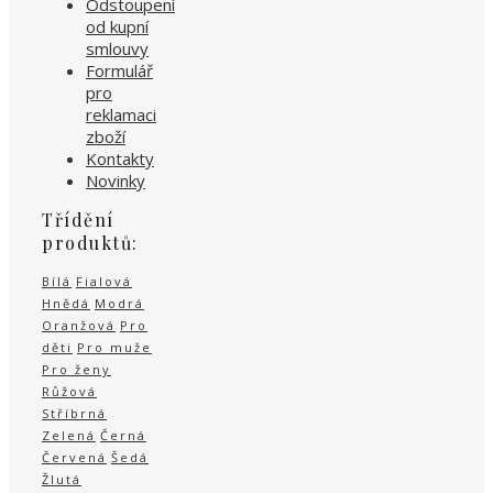
Odstoupení
od kupní
smlouvy
Formulář
pro
reklamaci
zboží
Kontakty
Novinky
Třídění
produktů:
Bílá
Fialová
Hnědá
Modrá
Oranžová
Pro
děti
Pro muže
Pro ženy
Růžová
Stříbrná
Zelená
Černá
Červená
Šedá
Žlutá