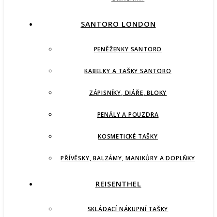
SANTORO LONDON
PENĚŽENKY SANTORO
KABELKY A TAŠKY SANTORO
ZÁPISNÍKY, DIÁŘE, BLOKY
PENÁLY A POUZDRA
KOSMETICKÉ TAŠKY
PŘÍVĚSKY, BALZÁMY, MANIKŮRY A DOPLŇKY
REISENTHEL
SKLÁDACÍ NÁKUPNÍ TAŠKY