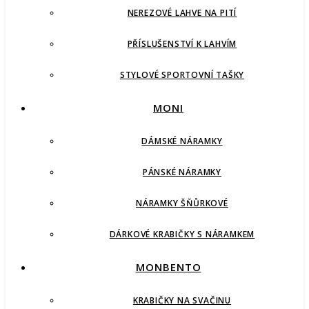
NEREZOVÉ LAHVE NA PITÍ
PŘÍSLUŠENSTVÍ K LAHVÍM
STYLOVÉ SPORTOVNÍ TAŠKY
MONI
DÁMSKÉ NÁRAMKY
PÁNSKÉ NÁRAMKY
NÁRAMKY ŠŇŮRKOVÉ
DÁRKOVÉ KRABIČKY S NÁRAMKEM
MONBENTO
KRABIČKY NA SVAČINU