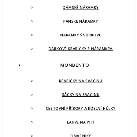
DÁMSKÉ NÁRAMKY
PÁNSKÉ NÁRAMKY
NÁRAMKY ŠŇŮRKOVÉ
DÁRKOVÉ KRABIČKY S NÁRAMKEM
MONBENTO
KRABIČKY NA SVAČINU
SÁČKY NA SVAČINU
CESTOVNÍ PŘÍBORY A JÍDELNÍ HŮLKY
LAHVE NA PITÍ
OMÁČNÍKY