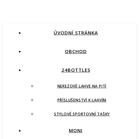
ÚVODNÍ STRÁNKA
OBCHOD
24BOTTLES
NEREZOVÉ LAHVE NA PITÍ
PŘÍSLUŠENSTVÍ K LAHVÍM
STYLOVÉ SPORTOVNÍ TAŠKY
MONI