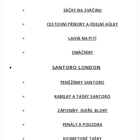
SÁČKY NA SVAČINU
CESTOVNÍ PŘÍBORY A JÍDELNÍ HŮLKY
LAHVE NA PITÍ
OMÁČNÍKY
SANTORO LONDON
PENĚŽENKY SANTORO
KABELKY A TAŠKY SANTORO
ZÁPISNÍKY, DIÁŘE, BLOKY
PENÁLY A POUZDRA
KOSMETICKÉ TAŠKY