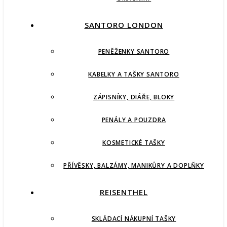
SANTORO LONDON
PENĚŽENKY SANTORO
KABELKY A TAŠKY SANTORO
ZÁPISNÍKY, DIÁŘE, BLOKY
PENÁLY A POUZDRA
KOSMETICKÉ TAŠKY
PŘÍVĚSKY, BALZÁMY, MANIKŮRY A DOPLŇKY
REISENTHEL
SKLÁDACÍ NÁKUPNÍ TAŠKY