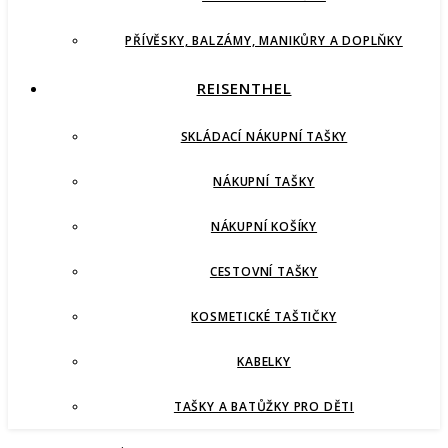
PŘÍVĚSKY, BALZÁMY, MANIKŮRY A DOPLŇKY
REISENTHEL
SKLÁDACÍ NÁKUPNÍ TAŠKY
NÁKUPNÍ TAŠKY
NÁKUPNÍ KOŠÍKY
CESTOVNÍ TAŠKY
KOSMETICKÉ TAŠTIČKY
KABELKY
TAŠKY A BATŮŽKY PRO DĚTI