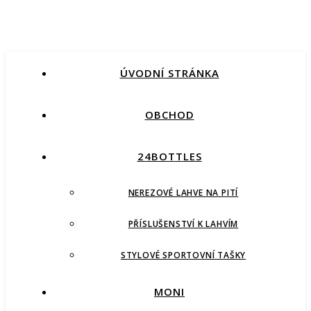
ÚVODNÍ STRÁNKA
OBCHOD
24BOTTLES
NEREZOVÉ LAHVE NA PITÍ
PŘÍSLUŠENSTVÍ K LAHVÍM
STYLOVÉ SPORTOVNÍ TAŠKY
MONI