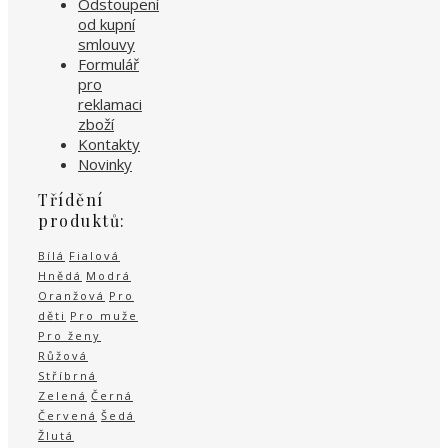
Odstoupení
od kupní
smlouvy
Formulář
pro
reklamaci
zboží
Kontakty
Novinky
Třídění
produktů:
Bílá
Fialová
Hnědá
Modrá
Oranžová
Pro
děti
Pro muže
Pro ženy
Růžová
Stříbrná
Zelená
Černá
Červená
Šedá
Žlutá