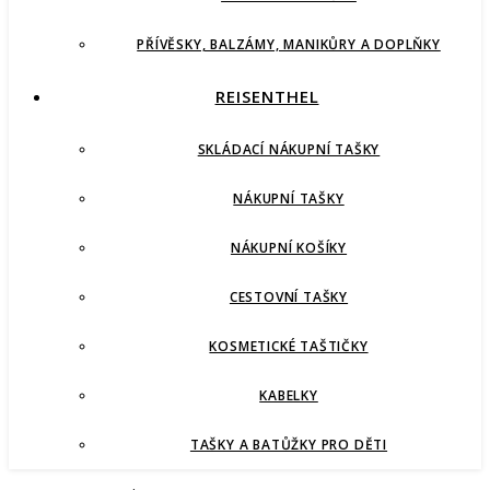
PŘÍVĚSKY, BALZÁMY, MANIKŮRY A DOPLŇKY
REISENTHEL
SKLÁDACÍ NÁKUPNÍ TAŠKY
NÁKUPNÍ TAŠKY
NÁKUPNÍ KOŠÍKY
CESTOVNÍ TAŠKY
KOSMETICKÉ TAŠTIČKY
KABELKY
TAŠKY A BATŮŽKY PRO DĚTI