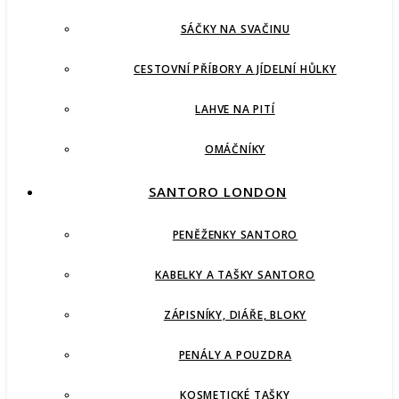
SÁČKY NA SVAČINU
CESTOVNÍ PŘÍBORY A JÍDELNÍ HŮLKY
LAHVE NA PITÍ
OMÁČNÍKY
SANTORO LONDON
PENĚŽENKY SANTORO
KABELKY A TAŠKY SANTORO
ZÁPISNÍKY, DIÁŘE, BLOKY
PENÁLY A POUZDRA
KOSMETICKÉ TAŠKY