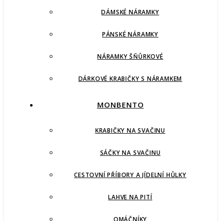
DÁMSKÉ NÁRAMKY
PÁNSKÉ NÁRAMKY
NÁRAMKY ŠŇŮRKOVÉ
DÁRKOVÉ KRABIČKY S NÁRAMKEM
MONBENTO
KRABIČKY NA SVAČINU
SÁČKY NA SVAČINU
CESTOVNÍ PŘÍBORY A JÍDELNÍ HŮLKY
LAHVE NA PITÍ
OMÁČNÍKY