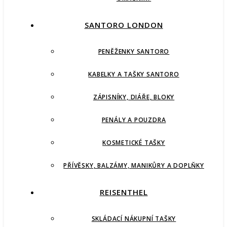
SANTORO LONDON
PENĚŽENKY SANTORO
KABELKY A TAŠKY SANTORO
ZÁPISNÍKY, DIÁŘE, BLOKY
PENÁLY A POUZDRA
KOSMETICKÉ TAŠKY
PŘÍVĚSKY, BALZÁMY, MANIKŮRY A DOPLŇKY
REISENTHEL
SKLÁDACÍ NÁKUPNÍ TAŠKY