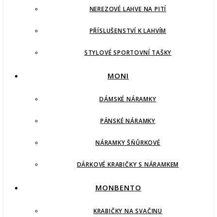
NEREZOVÉ LAHVE NA PITÍ
PŘÍSLUŠENSTVÍ K LAHVÍM
STYLOVÉ SPORTOVNÍ TAŠKY
MONI
DÁMSKÉ NÁRAMKY
PÁNSKÉ NÁRAMKY
NÁRAMKY ŠŇŮRKOVÉ
DÁRKOVÉ KRABIČKY S NÁRAMKEM
MONBENTO
KRABIČKY NA SVAČINU