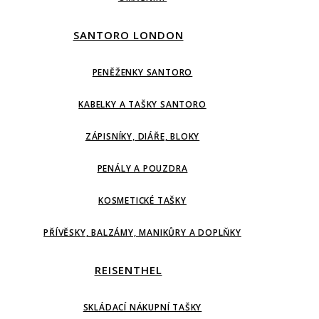
SANTORO LONDON
PENĚŽENKY SANTORO
KABELKY A TAŠKY SANTORO
ZÁPISNÍKY, DIÁŘE, BLOKY
PENÁLY A POUZDRA
KOSMETICKÉ TAŠKY
PŘÍVĚSKY, BALZÁMY, MANIKŮRY A DOPLŇKY
REISENTHEL
SKLÁDACÍ NÁKUPNÍ TAŠKY