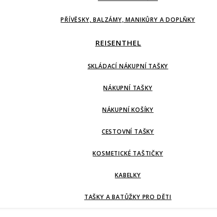
PŘÍVĚSKY, BALZÁMY, MANIKŮRY A DOPLŇKY
REISENTHEL
SKLÁDACÍ NÁKUPNÍ TAŠKY
NÁKUPNÍ TAŠKY
NÁKUPNÍ KOŠÍKY
CESTOVNÍ TAŠKY
KOSMETICKÉ TAŠTIČKY
KABELKY
TAŠKY A BATŮŽKY PRO DĚTI