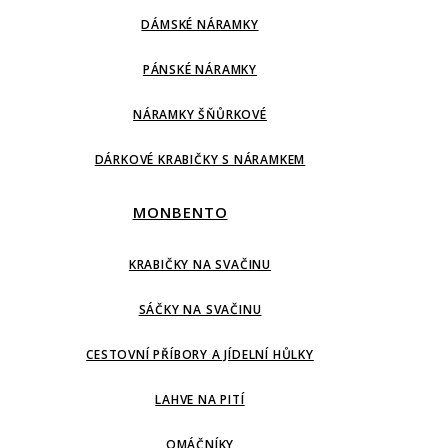
DÁMSKÉ NÁRAMKY
PÁNSKÉ NÁRAMKY
NÁRAMKY ŠŇŮRKOVÉ
DÁRKOVÉ KRABIČKY S NÁRAMKEM
MONBENTO
KRABIČKY NA SVAČINU
SÁČKY NA SVAČINU
CESTOVNÍ PŘÍBORY A JÍDELNÍ HŮLKY
LAHVE NA PITÍ
OMÁČNÍKY