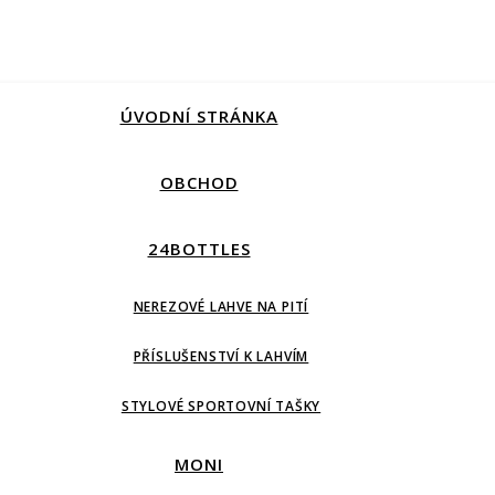
ÚVODNÍ STRÁNKA
OBCHOD
24BOTTLES
NEREZOVÉ LAHVE NA PITÍ
PŘÍSLUŠENSTVÍ K LAHVÍM
STYLOVÉ SPORTOVNÍ TAŠKY
MONI