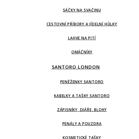
SÁČKY NA SVAČINU
CESTOVNÍ PŘÍBORY A JÍDELNÍ HŮLKY
LAHVE NA PITÍ
OMÁČNÍKY
SANTORO LONDON
PENĚŽENKY SANTORO
KABELKY A TAŠKY SANTORO
ZÁPISNÍKY, DIÁŘE, BLOKY
PENÁLY A POUZDRA
KOSMETICKÉ TAŠKY