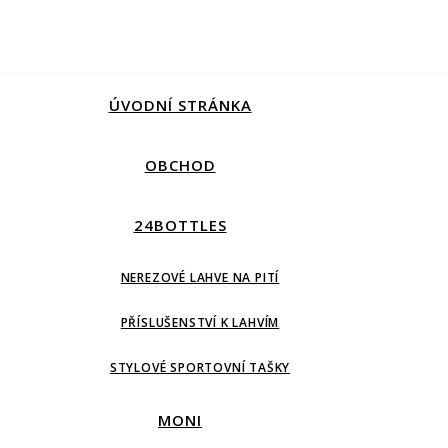
ÚVODNÍ STRÁNKA
OBCHOD
24BOTTLES
NEREZOVÉ LAHVE NA PITÍ
PŘÍSLUŠENSTVÍ K LAHVÍM
STYLOVÉ SPORTOVNÍ TAŠKY
MONI