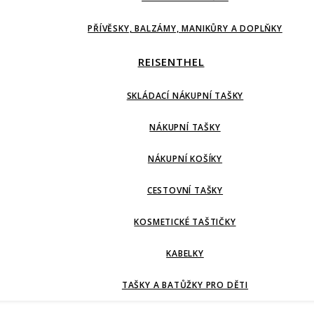
PŘÍVĚSKY, BALZÁMY, MANIKŮRY A DOPLŇKY
REISENTHEL
SKLÁDACÍ NÁKUPNÍ TAŠKY
NÁKUPNÍ TAŠKY
NÁKUPNÍ KOŠÍKY
CESTOVNÍ TAŠKY
KOSMETICKÉ TAŠTIČKY
KABELKY
TAŠKY A BATŮŽKY PRO DĚTI