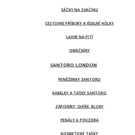
SÁČKY NA SVAČINU
CESTOVNÍ PŘÍBORY A JÍDELNÍ HŮLKY
LAHVE NA PITÍ
OMÁČNÍKY
SANTORO LONDON
PENĚŽENKY SANTORO
KABELKY A TAŠKY SANTORO
ZÁPISNÍKY, DIÁŘE, BLOKY
PENÁLY A POUZDRA
KOSMETICKÉ TAŠKY