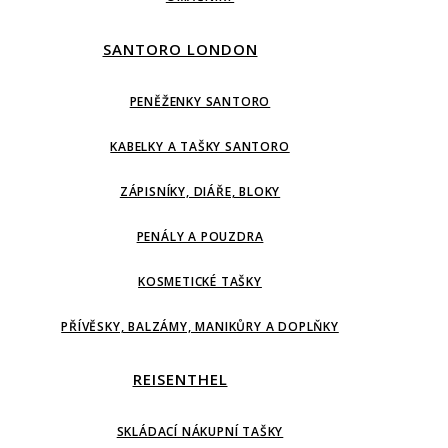
SANTORO LONDON
PENĚŽENKY SANTORO
KABELKY A TAŠKY SANTORO
ZÁPISNÍKY, DIÁŘE, BLOKY
PENÁLY A POUZDRA
KOSMETICKÉ TAŠKY
PŘÍVĚSKY, BALZÁMY, MANIKŮRY A DOPLŇKY
REISENTHEL
SKLÁDACÍ NÁKUPNÍ TAŠKY