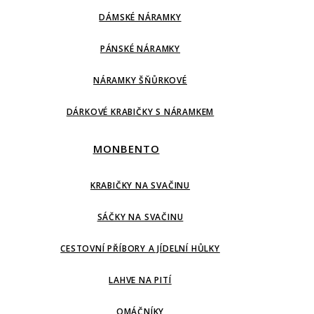
DÁMSKÉ NÁRAMKY
PÁNSKÉ NÁRAMKY
NÁRAMKY ŠŇŮRKOVÉ
DÁRKOVÉ KRABIČKY S NÁRAMKEM
MONBENTO
KRABIČKY NA SVAČINU
SÁČKY NA SVAČINU
CESTOVNÍ PŘÍBORY A JÍDELNÍ HŮLKY
LAHVE NA PITÍ
OMÁČNÍKY