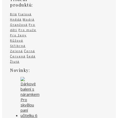
produktů:
Bílá
Fialová
Hnědá
Modrá
Oranžová
Pro
děti
Pro muže
Pro ženy
Růžová
Stříbrná
Zelená
Černá
Červená
Šedá
Žlutá
Novinky: