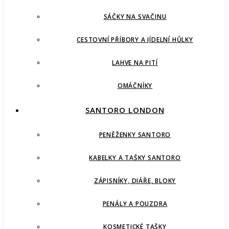
SÁČKY NA SVAČINU
CESTOVNÍ PŘÍBORY A JÍDELNÍ HŮLKY
LAHVE NA PITÍ
OMÁČNÍKY
SANTORO LONDON
PENĚŽENKY SANTORO
KABELKY A TAŠKY SANTORO
ZÁPISNÍKY, DIÁŘE, BLOKY
PENÁLY A POUZDRA
KOSMETICKÉ TAŠKY