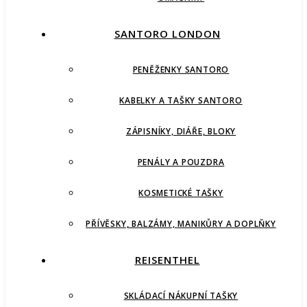
SANTORO LONDON
PENĚŽENKY SANTORO
KABELKY A TAŠKY SANTORO
ZÁPISNÍKY, DIÁŘE, BLOKY
PENÁLY A POUZDRA
KOSMETICKÉ TAŠKY
PŘÍVĚSKY, BALZÁMY, MANIKŮRY A DOPLŇKY
REISENTHEL
SKLÁDACÍ NÁKUPNÍ TAŠKY