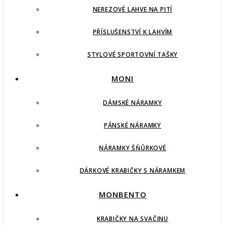
NEREZOVÉ LAHVE NA PITÍ
PŘÍSLUŠENSTVÍ K LAHVÍM
STYLOVÉ SPORTOVNÍ TAŠKY
MONI
DÁMSKÉ NÁRAMKY
PÁNSKÉ NÁRAMKY
NÁRAMKY ŠŇŮRKOVÉ
DÁRKOVÉ KRABIČKY S NÁRAMKEM
MONBENTO
KRABIČKY NA SVAČINU