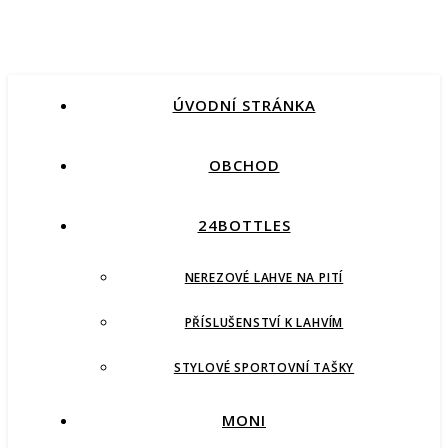
ÚVODNÍ STRÁNKA
OBCHOD
24BOTTLES
NEREZOVÉ LAHVE NA PITÍ
PŘÍSLUŠENSTVÍ K LAHVÍM
STYLOVÉ SPORTOVNÍ TAŠKY
MONI