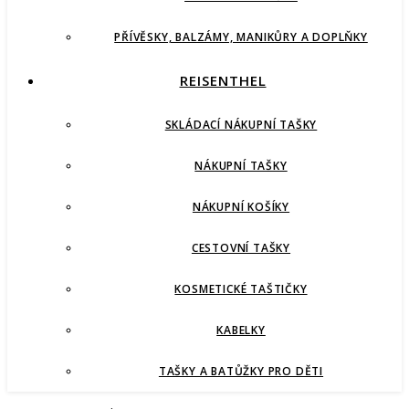
PŘÍVĚSKY, BALZÁMY, MANIKŮRY A DOPLŇKY
REISENTHEL
SKLÁDACÍ NÁKUPNÍ TAŠKY
NÁKUPNÍ TAŠKY
NÁKUPNÍ KOŠÍKY
CESTOVNÍ TAŠKY
KOSMETICKÉ TAŠTIČKY
KABELKY
TAŠKY A BATŮŽKY PRO DĚTI