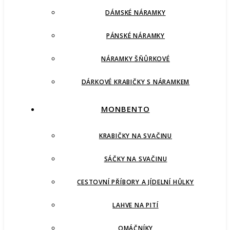
DÁMSKÉ NÁRAMKY
PÁNSKÉ NÁRAMKY
NÁRAMKY ŠŇŮRKOVÉ
DÁRKOVÉ KRABIČKY S NÁRAMKEM
MONBENTO
KRABIČKY NA SVAČINU
SÁČKY NA SVAČINU
CESTOVNÍ PŘÍBORY A JÍDELNÍ HŮLKY
LAHVE NA PITÍ
OMÁČNÍKY