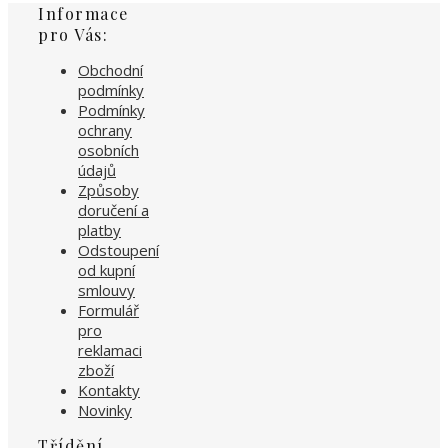
Informace
pro Vás:
Obchodní
podmínky
Podmínky
ochrany
osobních
údajů
Způsoby
doručení a
platby
Odstoupení
od kupní
smlouvy
Formulář
pro
reklamaci
zboží
Kontakty
Novinky
Třídění