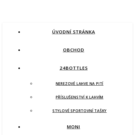
ÚVODNÍ STRÁNKA
OBCHOD
24BOTTLES
NEREZOVÉ LAHVE NA PITÍ
PŘÍSLUŠENSTVÍ K LAHVÍM
STYLOVÉ SPORTOVNÍ TAŠKY
MONI