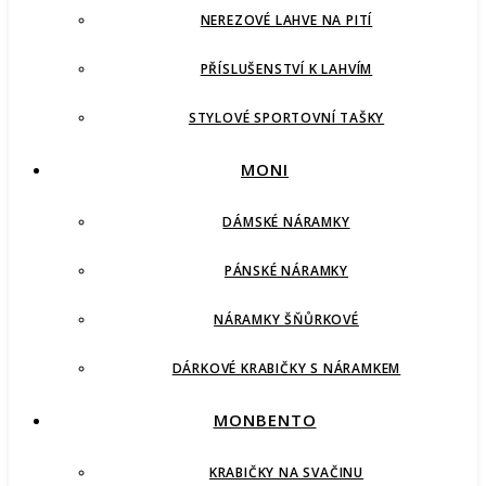
NEREZOVÉ LAHVE NA PITÍ
PŘÍSLUŠENSTVÍ K LAHVÍM
STYLOVÉ SPORTOVNÍ TAŠKY
MONI
DÁMSKÉ NÁRAMKY
PÁNSKÉ NÁRAMKY
NÁRAMKY ŠŇŮRKOVÉ
DÁRKOVÉ KRABIČKY S NÁRAMKEM
MONBENTO
KRABIČKY NA SVAČINU