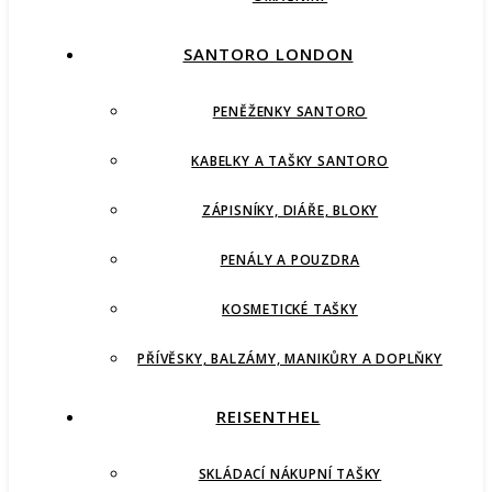
SANTORO LONDON
PENĚŽENKY SANTORO
KABELKY A TAŠKY SANTORO
ZÁPISNÍKY, DIÁŘE, BLOKY
PENÁLY A POUZDRA
KOSMETICKÉ TAŠKY
PŘÍVĚSKY, BALZÁMY, MANIKŮRY A DOPLŇKY
REISENTHEL
SKLÁDACÍ NÁKUPNÍ TAŠKY