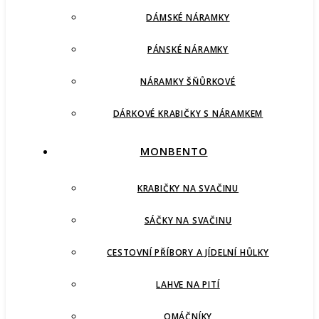
DÁMSKÉ NÁRAMKY
PÁNSKÉ NÁRAMKY
NÁRAMKY ŠŇŮRKOVÉ
DÁRKOVÉ KRABIČKY S NÁRAMKEM
MONBENTO
KRABIČKY NA SVAČINU
SÁČKY NA SVAČINU
CESTOVNÍ PŘÍBORY A JÍDELNÍ HŮLKY
LAHVE NA PITÍ
OMÁČNÍKY