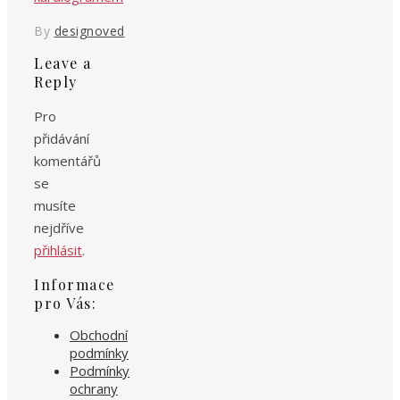
By
designoved
Leave a
Reply
Pro
přidávání
komentářů
se
musíte
nejdříve
přihlásit
.
Informace
pro Vás:
Obchodní
podmínky
Podmínky
ochrany