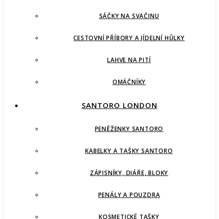
SÁČKY NA SVAČINU
CESTOVNÍ PŘÍBORY A JÍDELNÍ HŮLKY
LAHVE NA PITÍ
OMÁČNÍKY
SANTORO LONDON
PENĚŽENKY SANTORO
KABELKY A TAŠKY SANTORO
ZÁPISNÍKY, DIÁŘE, BLOKY
PENÁLY A POUZDRA
KOSMETICKÉ TAŠKY