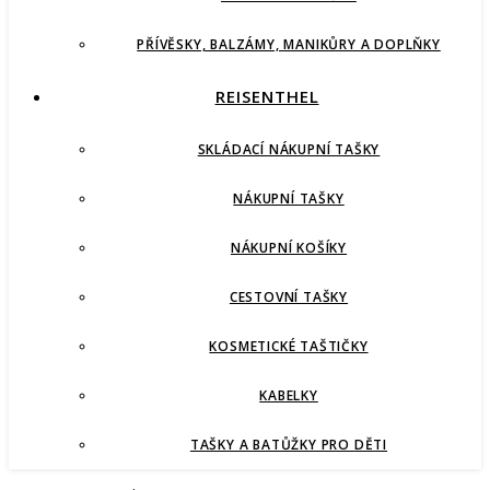
PŘÍVĚSKY, BALZÁMY, MANIKŮRY A DOPLŇKY
REISENTHEL
SKLÁDACÍ NÁKUPNÍ TAŠKY
NÁKUPNÍ TAŠKY
NÁKUPNÍ KOŠÍKY
CESTOVNÍ TAŠKY
KOSMETICKÉ TAŠTIČKY
KABELKY
TAŠKY A BATŮŽKY PRO DĚTI