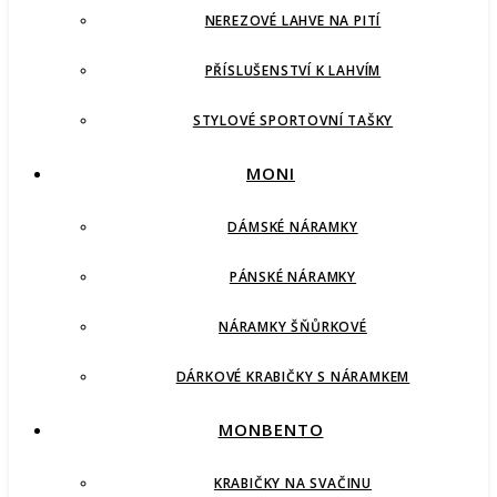
NEREZOVÉ LAHVE NA PITÍ
PŘÍSLUŠENSTVÍ K LAHVÍM
STYLOVÉ SPORTOVNÍ TAŠKY
MONI
DÁMSKÉ NÁRAMKY
PÁNSKÉ NÁRAMKY
NÁRAMKY ŠŇŮRKOVÉ
DÁRKOVÉ KRABIČKY S NÁRAMKEM
MONBENTO
KRABIČKY NA SVAČINU