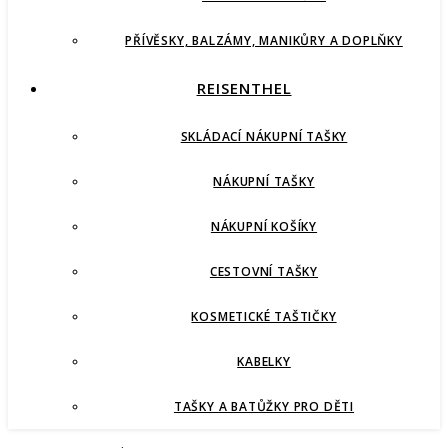
PŘÍVĚSKY, BALZÁMY, MANIKŮRY A DOPLŇKY
REISENTHEL
SKLÁDACÍ NÁKUPNÍ TAŠKY
NÁKUPNÍ TAŠKY
NÁKUPNÍ KOŠÍKY
CESTOVNÍ TAŠKY
KOSMETICKÉ TAŠTIČKY
KABELKY
TAŠKY A BATŮŽKY PRO DĚTI