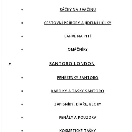
SÁČKY NA SVAČINU
CESTOVNÍ PŘÍBORY A JÍDELNÍ HŮLKY
LAHVE NA PITÍ
OMÁČNÍKY
SANTORO LONDON
PENĚŽENKY SANTORO
KABELKY A TAŠKY SANTORO
ZÁPISNÍKY, DIÁŘE, BLOKY
PENÁLY A POUZDRA
KOSMETICKÉ TAŠKY