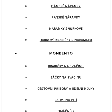
DÁMSKÉ NÁRAMKY
PÁNSKÉ NÁRAMKY
NÁRAMKY ŠŇŮRKOVÉ
DÁRKOVÉ KRABIČKY S NÁRAMKEM
MONBENTO
KRABIČKY NA SVAČINU
SÁČKY NA SVAČINU
CESTOVNÍ PŘÍBORY A JÍDELNÍ HŮLKY
LAHVE NA PITÍ
OMÁČNÍKY