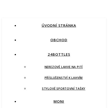
ÚVODNÍ STRÁNKA
OBCHOD
24BOTTLES
NEREZOVÉ LAHVE NA PITÍ
PŘÍSLUŠENSTVÍ K LAHVÍM
STYLOVÉ SPORTOVNÍ TAŠKY
MONI