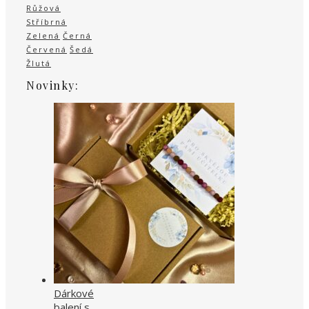
Růžová
Stříbrná
Zelená
Černá
Červená
Šedá
Žlutá
Novinky:
Dárkové
balení s