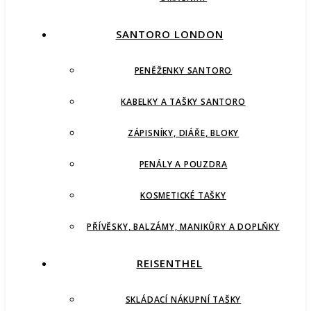
SANTORO LONDON
PENĚŽENKY SANTORO
KABELKY A TAŠKY SANTORO
ZÁPISNÍKY, DIÁŘE, BLOKY
PENÁLY A POUZDRA
KOSMETICKÉ TAŠKY
PŘÍVĚSKY, BALZÁMY, MANIKŮRY A DOPLŇKY
REISENTHEL
SKLÁDACÍ NÁKUPNÍ TAŠKY