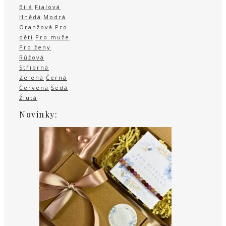
Bílá
Fialová
Hnědá
Modrá
Oranžová
Pro
děti
Pro muže
Pro ženy
Růžová
Stříbrná
Zelená
Černá
Červená
Šedá
Žlutá
Novinky: