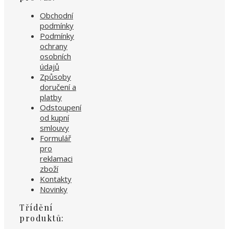
Obchodní
podmínky
Podmínky
ochrany
osobních
údajů
Způsoby
doručení a
platby
Odstoupení
od kupní
smlouvy
Formulář
pro
reklamaci
zboží
Kontakty
Novinky
Třídění
produktů: