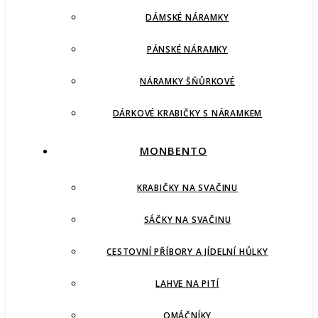
DÁMSKÉ NÁRAMKY
PÁNSKÉ NÁRAMKY
NÁRAMKY ŠŇŮRKOVÉ
DÁRKOVÉ KRABIČKY S NÁRAMKEM
MONBENTO
KRABIČKY NA SVAČINU
SÁČKY NA SVAČINU
CESTOVNÍ PŘÍBORY A JÍDELNÍ HŮLKY
LAHVE NA PITÍ
OMÁČNÍKY