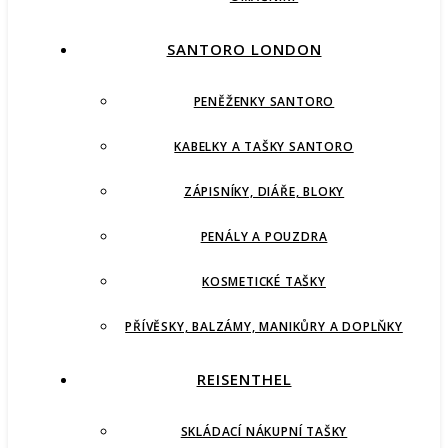
SANTORO LONDON
PENĚŽENKY SANTORO
KABELKY A TAŠKY SANTORO
ZÁPISNÍKY, DIÁŘE, BLOKY
PENÁLY A POUZDRA
KOSMETICKÉ TAŠKY
PŘÍVĚSKY, BALZÁMY, MANIKŮRY A DOPLŇKY
REISENTHEL
SKLÁDACÍ NÁKUPNÍ TAŠKY