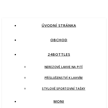
ÚVODNÍ STRÁNKA
OBCHOD
24BOTTLES
NEREZOVÉ LAHVE NA PITÍ
PŘÍSLUŠENSTVÍ K LAHVÍM
STYLOVÉ SPORTOVNÍ TAŠKY
MONI