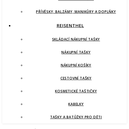
PŘÍVĚSKY, BALZÁMY, MANIKŮRY A DOPLŇKY
REISENTHEL
SKLÁDACÍ NÁKUPNÍ TAŠKY
NÁKUPNÍ TAŠKY
NÁKUPNÍ KOŠÍKY
CESTOVNÍ TAŠKY
KOSMETICKÉ TAŠTIČKY
KABELKY
TAŠKY A BATŮŽKY PRO DĚTI