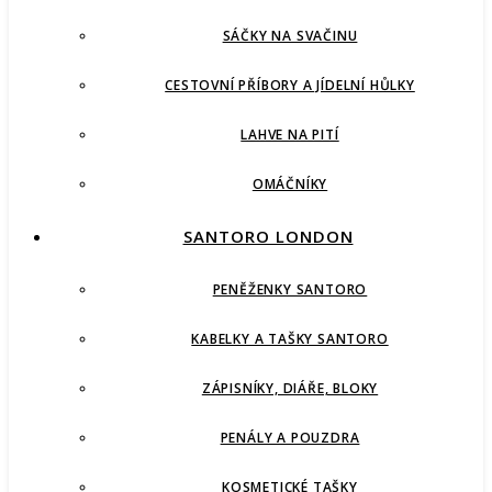
SÁČKY NA SVAČINU
CESTOVNÍ PŘÍBORY A JÍDELNÍ HŮLKY
LAHVE NA PITÍ
OMÁČNÍKY
SANTORO LONDON
PENĚŽENKY SANTORO
KABELKY A TAŠKY SANTORO
ZÁPISNÍKY, DIÁŘE, BLOKY
PENÁLY A POUZDRA
KOSMETICKÉ TAŠKY