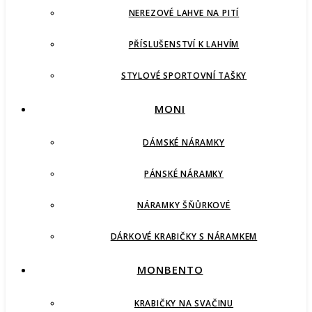
NEREZOVÉ LAHVE NA PITÍ
PŘÍSLUŠENSTVÍ K LAHVÍM
STYLOVÉ SPORTOVNÍ TAŠKY
MONI
DÁMSKÉ NÁRAMKY
PÁNSKÉ NÁRAMKY
NÁRAMKY ŠŇŮRKOVÉ
DÁRKOVÉ KRABIČKY S NÁRAMKEM
MONBENTO
KRABIČKY NA SVAČINU